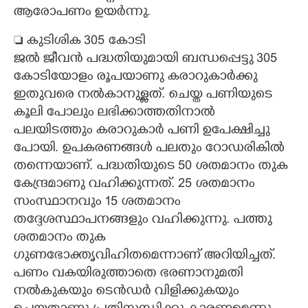
ആരോപണം ഉയർന്നു.
 കുടിശിക 305 കോടി
ജൽ ജീവൻ പദ്ധതിയുമായി ബന്ധപ്പെട്ടു 305
കോടിയോളം രൂപയാണു കരാറുകാർക്കു
ഇതുവരെ നൽകാനുള്ളത്. ചെയ്ത പണിയുടെ
കൂലി പോലും ലഭിക്കാത്തതിനാൽ
പലയിടത്തും കരാറുകാർ പണി ഉപേക്ഷിച്ചു
പോയി. ഉപകരണങ്ങൾ പലതും റോഡരികിൽ
തന്നെയാണ്. പദ്ധതിയുടെ 50 ശതമാനം തുക
കേന്ദ്രമാണു വഹിക്കുന്നത്. 25 ശതമാനം
സംസ്ഥാനവും 15 ശതമാനം
തദ്ദേശസ്ഥാപനങ്ങളും വഹിക്കുന്നു. പത്തു
ശതമാനം തുക
ഗുണഭോക്തൃവിഹിതമെന്നാണ് അറിയിച്ചത്.
പണം വകയിരുത്താതെ ഭരണാനുമതി
നൽകുകയും ടെൻഡർ വിളിക്കുകയും