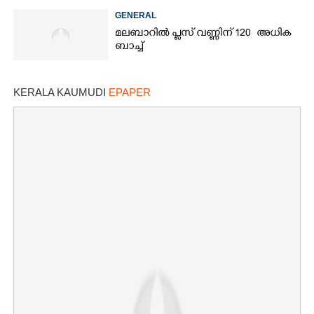
തീരുമാനം
GENERAL
മലബാറിൽ പ്ലസ് വണ്ണിന് 120 അധിക
ബാച്ച്
KERALA KAUMUDI
EPAPER