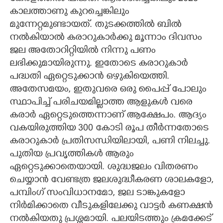
കാലത്താണു കുറച്ചെങ്കിലും
മുന്നേറ്റമുണ്ടായത്. തുടക്കത്തിൽ ബിൽ
നൽകിയാൽ കരാറുകാർക്കു മൂന്നാം ദിവസം
ജല അതോറിറ്റിയിൽ നിന്നു പണം
ലഭിക്കുമായിരുന്നു. ഇതോടെ കരാറുകാർ
പദ്ധതി ഏറ്റെടുക്കാൻ ഒഴുകിയെത്തി.
അതേസമയം, ഇതുവരെ ഒരു പൈപ്പ് പോലും
സ്ഥാപിച്ച് പരിചയമില്ലാത്ത ആളുകൾ വരെ
കരാർ ഏറ്റെടുത്തെന്നാണ് ആക്ഷേപം. ആദ്യം
വകയിരുത്തിയ 300 കോടി രൂപ തീർന്നതോടെ
കരാറുകാർ പ്രതിസന്ധിയിലായി,​ പണി നിലച്ചു.
പുതിയ പ്രവൃത്തികൾ ആരും
ഏറ്റെടുക്കാതെയായി. ശുദ്ധജലം വിതരണം
ചെയ്യാൻ വേണ്ടത്ര ജലശുദ്ധീകരണ ശാലകളോ,
പമ്പിംഗ് സംവിധാനമോ, ജല ടാങ്കുകളോ
നിർമിക്കാതെ വീടുകളിലേക്കു വാട്ടർ കണക്ഷൻ
നൽകിയതു പ്രശ്നമായി. പലയിടത്തും ക്രമക്കേട്