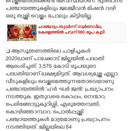
വെള്ളമെത്തിക്കേണ്ട അവസ്ഥയാണ്. ഭൂരിഭാഗം
പഞ്ചായത്തുകളിലും ജലജീവൻ മിഷൻ വഴി
ഒരു തുള്ളി വെള്ളം പോലും കിട്ടിയില്ല.
ചാഞ്ചാട്ടം തുടർന്ന് സ്വർണവില,
കേരളത്തിൽ പവന് 560 രൂപ കൂടി
 ആസൂത്രണത്തിലെ പാളിച്ചകൾ
2020ലാണ് പാലക്കാട് ജില്ലയിൽ പദ്ധതി
ആരംഭിച്ചത്. 3,576 കോടി രൂപയുടെ
പദ്ധതിയാണ് ലക്ഷ്യമിട്ടത്. ആവശ്യമുള്ള എല്ലാ
വീടുകളിലും വെള്ളമെത്തുന്നതോടെയാണു
പഞ്ചായത്തിൽ 'ഹർ ഘർ ജൽ' പ്രഖ്യാപനം
നടത്തുക. ഇതുവരെ കൊപ്പം, നെന്മാറ,
പെരിങ്ങോട്ടുകുറിശ്ശി, എരുത്തേമ്പതി,
കൊഴിഞ്ഞാമ്പാറ, പൊൽപ്പുള്ളി
പഞ്ചായത്തുകൾ മാത്രമാണു പ്രഖ്യാപനം
നടത്തിയത്. ജില്ലയിലെ 84