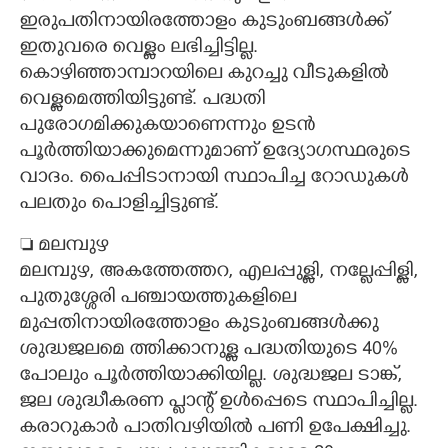
ഇരുപതിനായിരത്തോളം കുടുംബങ്ങൾക്ക്
ഇതുവരെ വെള്ളം ലഭിച്ചിട്ടില്ല.
കൊഴിഞ്ഞാമ്പാറയിലെ കുറച്ചു വീടുകളിൽ
വെള്ളമെത്തിയിട്ടുണ്ട്. പദ്ധതി
പുരോഗമിക്കുകയാണെന്നും ഉടൻ
പൂർത്തിയാക്കുമെന്നുമാണ് ഉദ്യോഗസ്ഥരുടെ
വാദം. പൈപ്പിടാനായി സ്ഥാപിച്ച റോഡുകൾ
പലതും പൊളിച്ചിട്ടുണ്ട്.
 മലമ്പുഴ
മലമ്പുഴ, അകത്തേത്തറ, എലപ്പുള്ളി, നല്ലേപ്പിള്ളി,
പുതുശ്ശേരി പഞ്ചായത്തുകളിലെ
മുപ്പതിനായിരത്തോളം കുടുംബങ്ങൾക്കു
ശുദ്ധജലമെ ത്തിക്കാനുള്ള പദ്ധതിയുടെ 40%
പോലും പൂർത്തിയാക്കിയില്ല. ശുദ്ധജല ടാങ്ക്,
ജല ശുദ്ധീകരണ പ്ലാന്റ് ഉൾപ്പെടെ സ്ഥാപിച്ചില്ല.
കരാറുകാർ പാതിവഴിയിൽ പണി ഉപേക്ഷിച്ചു.