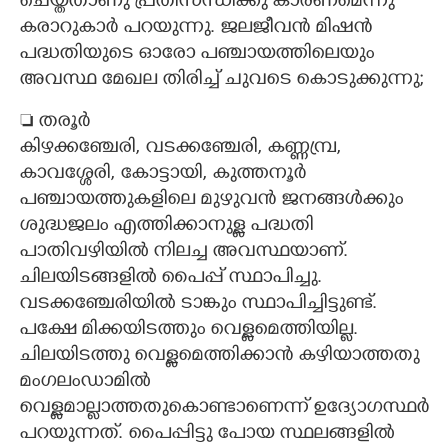
ചെയ്തതാണു പ്രതിസന്ധിക്കു കാരണമെന്നു
കരാറുകാർ പറയുന്നു. ജലജീവൻ മിഷൻ
പദ്ധതിയുടെ ഓരോ പഞ്ചായത്തിലെയും
അവസ്ഥ മേഖല തിരിച്ച് ചുവടെ കൊടുക്കുന്നു;
 തരൂർ
കിഴക്കഞ്ചേരി, വടക്കഞ്ചേരി, കണ്ണമ്പ്ര,
കാവശ്ശേരി, കോട്ടായി, കുത്തനൂർ
പഞ്ചായത്തുകളിലെ മുഴുവൻ ജനങ്ങൾക്കും
ശുദ്ധജലം എത്തിക്കാനുള്ള പദ്ധതി
പാതിവഴിയിൽ നിലച്ച അവസ്ഥയാണ്.
ചിലയിടങ്ങളിൽ പൈപ്പ് സ്ഥാപിച്ചു.
വടക്കഞ്ചേരിയിൽ ടാങ്കും സ്ഥാപിച്ചിട്ടുണ്ട്.
പക്ഷേ മിക്കയിടത്തും വെള്ളമെത്തിയില്ല.
ചിലയിടത്തു വെള്ളമെത്തിക്കാൻ കഴിയാത്തതു
മംഗലംഡാമിൽ
വെള്ളമാല്ലാത്തതുകൊണ്ടാണെന്ന് ഉദ്യോഗസ്ഥർ
പറയുന്നത്. പൈപ്പിട്ടു പോയ സ്ഥലങ്ങളിൽ