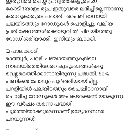
ഇതുവരെ ചെയ്ത പ്രവൃത്തികളുടെ 20
കോടിയോളം രൂപ ഇതുവരെ ലഭിച്ചില്ലെന്നാണു
കരാറുകാരുടെ പരാതി. പൈപ്പിടാനായി
പലയിടത്തും റോഡുകൾ പൊളിച്ചു. വലിയ
പ്രതിഷേധങ്ങൾക്കൊടുവിൽ ചിലയിടത്തു
റോഡ് ശരിയാക്കി. ഇനിയും ബാക്കി.
 പാലക്കാട്
മാത്തൂർ, പറളി പഞ്ചായത്തുകളിലെ
നാലായിരത്തിലേറെ കുടുംബങ്ങൾക്കു
വെള്ളമെത്തിക്കാനായിരുന്നു പദ്ധതി. 50%
പണികൾ പോലും പൂർത്തിയായിട്ടില്ല.
പറളിയിൽ പലയിടത്തും പൈപ്പിടാനായി
പൊളിച്ച റോഡുകൾ അപകടക്കെണിയാകുന്നു.
ഈ വർഷം തന്നെ പദ്ധതി
പൂർത്തിയാക്കുമെന്നാണ് ഉദ്യോഗസ്ഥർ
പറയുന്നത്.