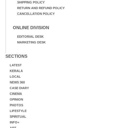
SHIPPING POLICY
RETURN AND REFUND POLICY
CANCELLATION POLICY
ONLINE DIVISION
EDITORIAL DESK
MARKETING DESK
SECTIONS
LATEST
KERALA
LOCAL
NEWS 360
CASE DIARY
CINEMA
OPINION
PHOTOS
LIFESTYLE
SPIRITUAL
INFO+
ART