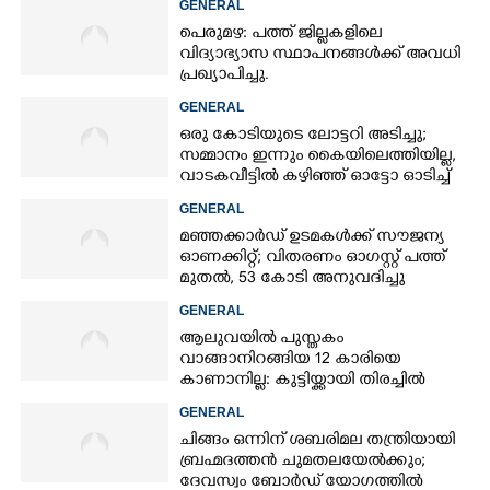
GENERAL
പെരുമഴ: പത്ത് ജില്ലകളിലെ
വിദ്യാഭ്യാസ സ്ഥാപനങ്ങൾക്ക് അവധി
പ്രഖ്യാപിച്ചു.
GENERAL
ഒരു കോടിയുടെ ലോട്ടറി അടിച്ചു;
സമ്മാനം ഇന്നും കൈയിലെത്തിയില്ല,
വാടകവീട്ടിൽ കഴിഞ്ഞ് ഓട്ടോ ഓടിച്ച്
73കാരൻ
GENERAL
മഞ്ഞക്കാർഡ് ഉടമകൾക്ക് സൗജന്യ
ഓണക്കിറ്റ്; വിതരണം ഓഗസ്റ്റ് പത്ത്
മുതൽ, 53 കോടി അനുവദിച്ചു
GENERAL
ആലുവയിൽ പുസ്തകം
വാങ്ങാനിറങ്ങിയ 12 കാരിയെ
കാണാനില്ല: കുട്ടിയ്ക്കായി തിരച്ചിൽ
GENERAL
ചിങ്ങം ഒന്നിന് ശബരിമല തന്ത്രിയായി
ബ്രഹ്മദത്തൻ ചുമതലയേൽക്കും;
ദേവസ്വം ബോർഡ് യോഗത്തിൽ