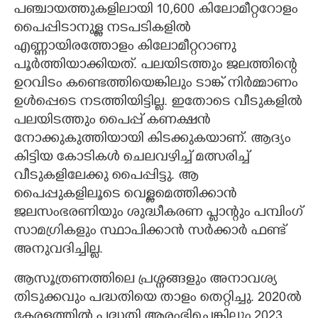
പഞ്ചായത്തുകളിലായി 10,600 കിലോമീറ്ററോളം
പൈപ്പിടാനുള്ള നടപടികളിൽ
എണ്ണായിരത്തോളം കിലോമീറ്ററാണു
പൂർത്തിയാക്കിയത്. പലയിടത്തും ജലത്തിന്റെ
ഉറവിടം കണ്ടെത്തിയെങ്കിലും ടാങ്ക് നിർമ്മാണം
ഉൾപ്പെടെ നടത്തിയിട്ടില്ല. ഇതോടെ വീടുകളിൽ
പലയിടത്തും പൈപ്പ് കണക്ഷൻ
നോക്കുകുത്തിയായി കിടക്കുകയാണ്. ആദ്യം
കിട്ടിയ കോടികൾ ചെലവഴിച്ച് മത്സരിച്ച്
വീടുകളിലേക്കു പൈപ്പിട്ടു. ആ
പൈപ്പുകളിലൂടെ വെള്ളമെത്തിക്കാൻ
ജലസംഭരണിയും ശുദ്ധീകരണ പ്ലാന്റും പമ്പിംഗ്
സാമഗ്രികളും സ്ഥാപിക്കാൻ സർക്കാർ ഫണ്ട്
അനുവദിച്ചില്ല.
ആസൂത്രണത്തിലെ പ്രശ്നങ്ങളും അനാവശ്യ
തിടുക്കവും പദ്ധതിയെ താളം തെറ്റിച്ചു. 2020ൽ
കേരളത്തിൽ പദ്ധതി ആരംഭിച്ചെങ്കിലും 2023