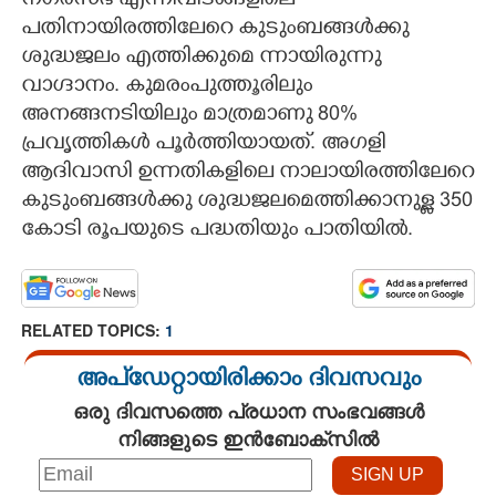
നഗരസഭ എന്നിവിടങ്ങളിലെ
പതിനായിരത്തിലേറെ കുടുംബങ്ങൾക്കു
ശുദ്ധജലം എത്തിക്കുമെ ന്നായിരുന്നു
വാഗ്ദാനം. കുമരംപുത്തൂരിലും
അനങ്ങനടിയിലും മാത്രമാണു 80%
പ്രവൃത്തികൾ പൂർത്തിയായത്. അഗളി
ആദിവാസി ഉന്നതികളിലെ നാലായിരത്തിലേറെ
കുടുംബങ്ങൾക്കു ശുദ്ധജലമെത്തിക്കാനുള്ള 350
കോടി രൂപയുടെ പദ്ധതിയും പാതിയിൽ.
RELATED TOPICS:
1
അപ്ഡേറ്റായിരിക്കാം ദിവസവും
ഒരു ദിവസത്തെ പ്രധാന സംഭവങ്ങൾ
നിങ്ങളുടെ ഇൻബോക്സിൽ