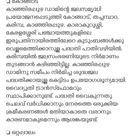
 കോങ്ങാട്
കാഞ്ഞിരപ്പുഴ ഡാമിന്റെ ജലസമൃദ്ധി
പ്രയോജനപ്പെടുത്തി കോങ്ങാട്, തച്ചമ്പാറ,
കരിമ്പ, കാഞ്ഞിരപ്പുഴ, കാരാകുറുശ്ശി,
കേരളശ്ശേരി പഞ്ചായത്തുകളിലെ
ഇരുപതിനായിരത്തിലേറെ കുടുംബങ്ങൾക്കു
വെള്ളമെത്തിക്കാനുള്ള പദ്ധതി പാതിവഴിയിൽ.
കരിമ്പയിൽ ജലസംഭരണിയുടെ നിർമാണം
തുടങ്ങാൻ കഴിഞ്ഞിട്ടില്ല. കാഞ്ഞിരപ്പുഴ
ഡാമിനു സമീപം നിർമിച്ച ശുദ്ധജല
പദ്ധതിക്കായുള്ള കെട്ടിടം ഉപയോഗശൂന്യമായി.
വൈദ്യുതി ട്രാൻസ്‌ഫോമറും
സ്ഥാപിക്കാനുണ്ട്. പദ്ധതി വൈകുന്നതു
ചെലവ് വർധിക്കാനും നേരത്തെ ഒരുക്കിയ
ക്രമീകരണങ്ങൾ മതിയാകാതെ വരാനും
കാരണമാകുമെന്നും ആശങ്കയുണ്ട്.
 ഒറ്റപ്പാലം