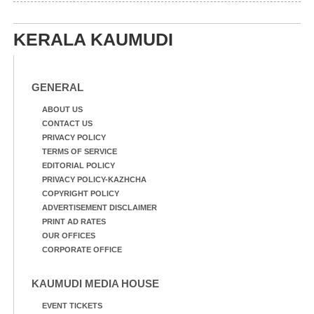
തുഴഞ്ഞു പോകുന്ന
പ്രദേശവാസികൾ
KERALA KAUMUDI
GENERAL
ABOUT US
CONTACT US
PRIVACY POLICY
TERMS OF SERVICE
EDITORIAL POLICY
PRIVACY POLICY-KAZHCHA
COPYRIGHT POLICY
ADVERTISEMENT DISCLAIMER
PRINT AD RATES
OUR OFFICES
CORPORATE OFFICE
KAUMUDI MEDIA HOUSE
EVENT TICKETS