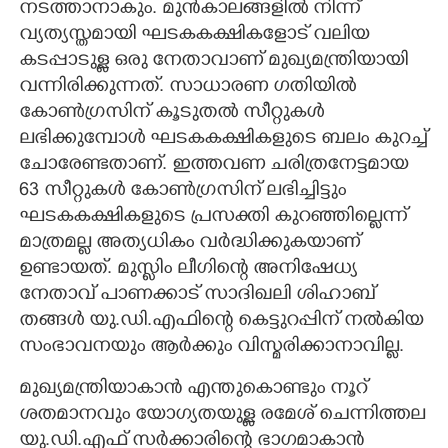
നടത്താനാകും. മുൻകാലങ്ങളിൽ നിന്ന്
വ്യത്യസ്തമായി ഘടകകക്ഷികളോട് വലിയ
കടപ്പാടുള്ള ഒരു നേതാവാണ് മുഖ്യമന്ത്രിയായി
വന്നിരിക്കുന്നത്. സാധാരണ ഗതിയിൽ
കോൺഗ്രസിന് കൂടുതൽ സീറ്റുകൾ
ലഭിക്കുമ്പോൾ ഘടകകക്ഷികളുടെ ബലം കുറച്ച്
ചോരേണ്ടതാണ്. ഇത്തവണ ചരിത്രനേട്ടമായ
63 സീറ്റുകൾ കോൺഗ്രസിന് ലഭിച്ചിട്ടും
ഘടകകക്ഷികളുടെ പ്രസക്തി കുറഞ്ഞില്ലെന്ന്
മാത്രമല്ല അത്യധികം വർദ്ധിക്കുകയാണ്
ഉണ്ടായത്. മുസ്ലിം ലീഗിന്റെ അനിഷേധ്യ
നേതാവ് പാണക്കാട് സാദിഖലി ശിഹാബ്
തങ്ങൾ യു.ഡി.എഫിന്റെ കെട്ടുറപ്പിന് നൽകിയ
സംഭാവനയും ആർക്കും വിസ്മരിക്കാനാവില്ല.
മുഖ്യമന്ത്രിയാകാൻ എന്തുകൊണ്ടും നൂറ്
ശതമാനവും യോഗ്യതയുള്ള രമേശ് ചെന്നിത്തല
യു.ഡി.എഫ് സർക്കാരിന്റെ ഭാഗമാകാൻ