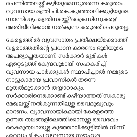
ചെന്നിത്തലയ്ക്ക് കഴിയുമെന്നുതന്നെ കരുതാം.
വ്യവസായ മന്ത്രി പി.കെ.കുഞ്ഞാലിക്കുട്ടിയുടെ
സാന്നിദ്ധ്യം മന്ത്രിസഭയ്ക്ക് 'ക്രൈസിസുകളെ'
അതിജീവിക്കാൻ നൽകുന്ന കരുത്ത് ചെറുതല്ല.
കേരളത്തിൽ വ്യവസായം പ്രതീക്ഷയ്ക്കൊത്ത്
വളരാത്തതിന്റെ പ്രധാന കാരണം ഭൂമിയുടെ
അപര്യാപ്തതയാണ്. സർക്കാർ ഭൂമികൾ
ഏറ്റെടുത്ത് കേന്ദ്രവുമായി സഹകരിച്ച്
വ്യവസായ പാർക്കുകൾ സ്ഥാപിച്ചാൽ നമ്മുടെ
നാട്ടുകാരായ പ്രവാസികൾ തന്നെ
മുതൽമുടക്കാൻ തയ്യാറാകും.
സർക്കാരിനെക്കൊണ്ട് കഴിയാത്തത് സ്വകാര്യ
മേഖലയ്ക്ക് നൽകുന്നതിലുള്ള വൈമുഖ്യവും
മാറണം. വ്യാവസായികമായി കേരളത്തെ
ഉന്നത തലങ്ങളിലെത്തിക്കാനുള്ള വൈഭവം
കൈമുതലായുള്ള കുഞ്ഞാലിക്കുട്ടിയിൽ നിന്ന്
ഏറ്റവും മികച്ച വ്യവസായ സൗഹൃദ