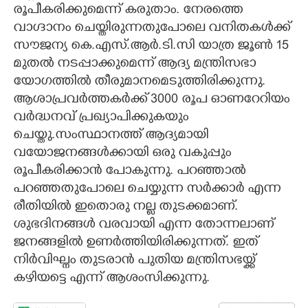
രൂപീകരിക്കുമെന്ന് കരുതാം. നേരത്തെ
വാഗ്ദാനം ചെയ്തിരുന്നതുപോലെ വനിതകൾക്ക്
സൗജന്യ കെ.എസ്.ആർ.ടി.സി യാത്ര ജൂൺ 15
മുതൽ നടപ്പാക്കുമെന്ന് ആദ്യ മന്ത്രിസഭാ
Copy Link
യോഗത്തിൽ തീരുമാനമെടുത്തിരിക്കുന്നു.
ആശാപ്രവർത്തകർക്ക് 3000 രൂപ ഓണറേറിയം
വർദ്ധനവ് പ്രഖ്യാപിക്കുകയും
ചെയ്തു.സംസ്ഥാനത്ത് ആദ്യമായി
വയോജനങ്ങൾക്കായി ഒരു വകുപ്പും
രൂപീകരിക്കാൻ പോകുന്നു. പറഞ്ഞാൽ
പറഞ്ഞതുപോലെ ചെയ്യുന്ന സർക്കാർ എന്ന
രീതിയിൽ ഇതൊരു നല്ല തുടക്കമാണ്.
ശുഭദിനങ്ങൾ വരവായി എന്ന തോന്നലാണ്
ജനങ്ങളിൽ ഉണർത്തിയിരിക്കുന്നത്. ഇത്
നിർവിഘ്നം തുടരാൻ പുതിയ മന്ത്രിസഭയ്ക്ക്
കഴിയട്ടെ എന്ന് ആശംസിക്കുന്നു.