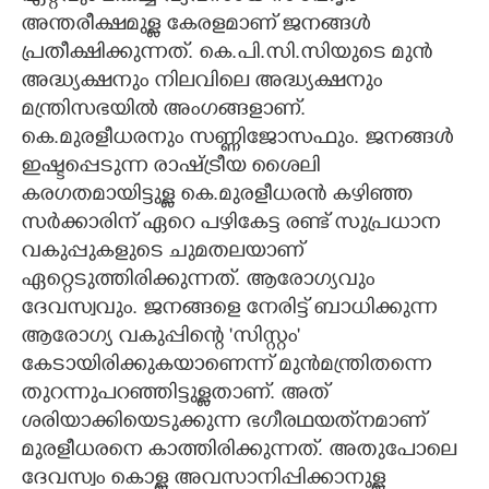
അന്തരീക്ഷമുള്ള കേരളമാണ് ജനങ്ങൾ
പ്രതീക്ഷിക്കുന്നത്. കെ.പി.സി.സിയുടെ മുൻ
അദ്ധ്യക്ഷനും നിലവിലെ അദ്ധ്യക്ഷനും
മന്ത്രിസഭയിൽ അംഗങ്ങളാണ്.
കെ.മുരളീധരനും സണ്ണിജോസഫും. ജനങ്ങൾ
ഇഷ്ടപ്പെടുന്ന രാഷ്ട്രീയ ശൈലി
കരഗതമായിട്ടുള്ള കെ.മുരളീധരൻ കഴിഞ്ഞ
സർക്കാരിന് ഏറെ പഴികേട്ട രണ്ട് സുപ്രധാന
വകുപ്പുകളുടെ ചുമതലയാണ്
ഏറ്റെടുത്തിരിക്കുന്നത്. ആരോഗ്യവും
ദേവസ്വവും. ജനങ്ങളെ നേരിട്ട് ബാധിക്കുന്ന
ആരോഗ്യ വകുപ്പിന്റെ 'സിസ്റ്റം'
കേടായിരിക്കുകയാണെന്ന് മുൻമന്ത്രിതന്നെ
തുറന്നുപറഞ്ഞിട്ടുള്ളതാണ്. അത്
ശരിയാക്കിയെടുക്കുന്ന ഭഗീരഥയത്‌നമാണ്
മുരളീധരനെ കാത്തിരിക്കുന്നത്. അതുപോലെ
ദേവസ്വം കൊള്ള അവസാനിപ്പിക്കാനുള്ള