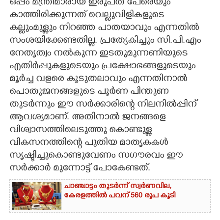
ഒപ്പം മന്ത്രിമാരായ ഇരുപത് പേരെയും
കാത്തിരിക്കുന്നത് വെല്ലുവിളികളുടെ
കല്ലുംമുള്ളും നിറഞ്ഞ പാതയാവും എന്നതിൽ
സംശയിക്കേണ്ടതില്ല. പ്രത്യേകിച്ചും സി.പി.എം
നേതൃത്വം നൽകുന്ന ഇടതുമുന്നണിയുടെ
എതിർപ്പുകളുടെയും പ്രക്ഷോഭങ്ങളുടെയും
മൂർച്ച വളരെ കൂടുതലാവും എന്നതിനാൽ
പൊതുജനങ്ങളുടെ പൂർണ പിന്തുണ
തുടർന്നും ഇ‌ൗ സർക്കാരിന്റെ നിലനിൽപ്പിന്
ആവശ്യമാണ്. അതിനാൽ ജനങ്ങളെ
വിശ്വാസത്തിലെടുത്തു കൊണ്ടുള്ള
വികസനത്തിന്റെ പുതിയ മാതൃകകൾ
സൃഷ്ടിച്ചുകൊണ്ടുവേണം സഗൗരവം ഇ‌ൗ
സർക്കാർ മുന്നോട്ട് പോകേണ്ടത്.
ചാഞ്ചാട്ടം തുടർന്ന് സ്വർണവില,
കേരളത്തിൽ പവന് 560 രൂപ കൂടി