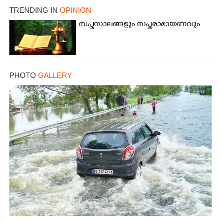
TRENDING IN
OPINION
സപ്തസാലങ്ങളും സപ്തരാമായണവും
PHOTO
GALLERY