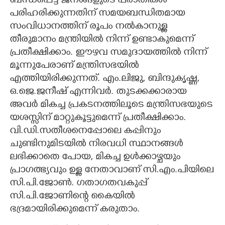
ബന്ധപ്പെട്ട ജനങ്ങളുടെ പരാതികൾ
പരിഹരിക്കുന്നതിന് സമയബന്ധിതമായ
സംവിധാനത്തിന് രൂപം നൽകാനുള്ള
തീരുമാനം മന്ത്രിയിൽ നിന്ന് ഉണ്ടാകുമെന്ന്
പ്രതീക്ഷിക്കാം. ഇ‌ൗഴവ സമുദായത്തിൽ നിന്ന്
മൂന്നുപേരാണ് മന്ത്രിസഭയിൽ
എത്തിയിരിക്കുന്നത്. എം.ലിജു, ബിന്ദുകൃഷ്ണ,
ഒ.ജെ.ജനീഷ് എന്നിവർ. തുടക്കക്കാരായ
അവർ മികച്ച പ്രകടനത്തിലൂടെ മന്ത്രിസഭയുടെ
യശസ്സിന് മാറ്റുകൂട്ടുമെന്ന് പ്രതീക്ഷിക്കാം.
വി.ഡി.സതീശനെപ്പോലെ കപ്പിനും
ചുണ്ടിനുമിടയിൽ നിരവധി സ്ഥാനങ്ങൾ
ലഭിക്കാതെ പോയ, മികച്ച ഉൾക്കാഴ്ചയും
പ്രാഗത്ഭ്യവും ഉള്ള നേതാവാണ് സി.എം.പിയിലെ
സി.പി.ജോൺ. ഗതാഗതവകുപ്പ്
സി.പി.ജോണിന്റെ കൈയിൽ
ഭദ്രമായിരിക്കുമെന്ന് കരുതാം.