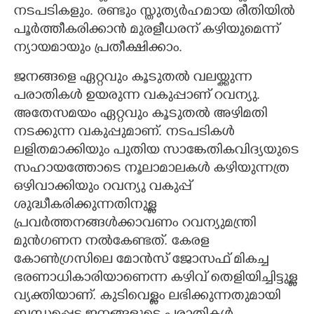
നടപടികളും. രണ്ടും സ്തുത്യർഹമായ രീതിയിൽ
പൂർത്തീകരിക്കാൻ മുരളീധരന് കഴിയുമെന്ന്
ന്യായമായും പ്രതീക്ഷിക്കാം.
ജനങ്ങളെ ഏറ്റവും കൂടുതൽ വലയ്ക്കുന്ന
പരാതികൾ ഉയരുന്ന വകുപ്പാണ് റവന്യു.
അതേസമയം ഏറ്റവും കൂടുതൽ അഴിമതി
നടക്കുന്ന വകുപ്പുമാണ്. നടപടികൾ
ലളിതമാക്കിയും പുതിയ സാങ്കേതികവിദ്യയുടെ
സഹായത്തോടെ നൂലാമാലകൾ കഴിയുന്നത്ര
ഒഴിവാക്കിയും റവന്യു വകുപ്പ്
ശുദ്ധീകരിക്കുന്നതിനുള്ള
പ്രവർത്തനങ്ങൾക്കാവണം റവന്യുമന്ത്രി
മുൻഗണന നൽകേണ്ടത്. കേരള
കോൺഗ്രസിലെ മോൻസ് ജോസഫ് മികച്ച
ഭരണാധികാരിയാണെന്ന കഴിവ് തെളിയിച്ചിട്ടുള്ള
വ്യക്തിയാണ്. കുടിവെള്ളം ലഭിക്കുന്നതുമായി