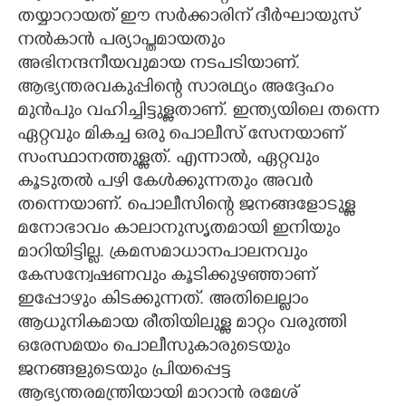
തയ്യാറായത് ഇ‌ൗ സർക്കാരിന് ദീർഘായുസ്
നൽകാൻ പര്യാപ്തമായതും
അഭിനന്ദനീയവുമായ നടപടിയാണ്.
ആഭ്യന്തരവകുപ്പിന്റെ സാരഥ്യം അദ്ദേഹം
മുൻപും വഹിച്ചിട്ടുള്ളതാണ്. ഇന്ത്യയിലെ തന്നെ
ഏറ്റവും മികച്ച ഒരു പൊലീസ് സേനയാണ്
സംസ്ഥാനത്തുള്ളത്. എന്നാൽ, ഏറ്റവും
കൂടുതൽ പഴി കേൾക്കുന്നതും അവർ
തന്നെയാണ്. പൊലീസിന്റെ ജനങ്ങളോടുള്ള
മനോഭാവം കാലാനുസൃതമായി ഇനിയും
മാറിയിട്ടില്ല. ക്രമസമാധാനപാലനവും
കേസന്വേഷണവും കൂടിക്കുഴഞ്ഞാണ്
ഇപ്പോഴും കിടക്കുന്നത്. അതിലെല്ലാം
ആധുനികമായ രീതിയിലുള്ള മാറ്റം വരുത്തി
ഒരേസമയം പൊലീസുകാരുടെയും
ജനങ്ങളുടെയും പ്രിയപ്പെട്ട
ആഭ്യന്തരമന്ത്രിയായി മാറാൻ രമേശ്