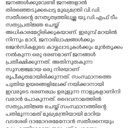
ജനങ്ങൾക്കുവേണ്ടി ജനങ്ങളാൽ
തിരഞ്ഞെടുക്കപ്പെട്ട മുഖ്യമന്ത്രി വി.ഡി.
CARTOONS
സതീശന്റെ നേതൃത്വത്തിലുള്ള യു.ഡി.എഫ് ടീം
സത്യപ്രതിജ്ഞ ചെയ്ത്
LITERATURE
അധികാരമേറ്റിരിക്കുകയാണ്. ഇരുമ്പ് മറയിൽ
നിന്നും മാറി, ജനാഭിലാഷങ്ങൾക്കും
ZOOM
ജെൻസികളുടെ കാഴ്ചപ്പാടുകൾക്കും മുൻതൂക്കം
നൽകുന്ന ഒരു ഭരണമാണ് ജനങ്ങൾ
CONTACT US
പ്രതീക്ഷിക്കുന്നത്. അതിനുതകുന്ന
സുസജ്ജമായ ഒരു നിരയാണ്
രൂപീകൃതമായിരിക്കുന്നത്. സംസ്ഥാനത്തെ
പുതിയ ഉയരങ്ങളിലേക്ക് നയിക്കാനായി
ഇവരുടെ ഭരണരഥം ഉരുളുന്ന നാളുകളാണിനി
വരാൻ പോകുന്നത്. ദൈവനാമത്തിൽ
സത്യപ്രതിജ്ഞ ചെയ്ത് സംസ്ഥാനത്തിന്റെ
പതിമൂന്നാമത് മുഖ്യമന്ത്രിയായി മാറിയ
വടശേരി ദാമോദരമേനോൻ സതീശനെയും