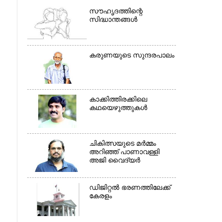
സൗഹൃദത്തിന്റെ
സിദ്ധാന്തങ്ങൾ
കരുണയുടെ സുന്ദരപാലം
×
കാക്കിത്തിരക്കിലെ
കഥയെഴുത്തുകൾ
ചികിത്സയുടെ മർമ്മം
അറിഞ്ഞ് പാണാവള്ളി
അജി വൈദ്യർ
ഡിജിറ്റൽ ഭരണത്തിലേക്ക്
കേരളം