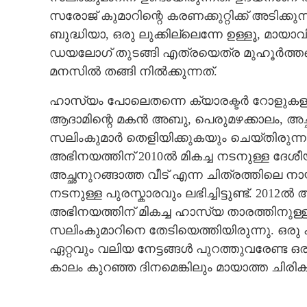
സരോജ് കുമാറിന്റെ കരണക്കുറ്റിക്ക് അടിക്കു
ബുദ്ധിയാ, ഒരു ലുക്കില്ലെന്നേ ഉള്ളൂ, മായാവ
ഡയലോഗ് തുടങ്ങി എത്രയെത്ര മുഹൂർത്തങ്ങ
മനസിൽ തങ്ങി നിൽക്കുന്നത്.
ഹാസ്യം പോലെതന്നെ ക്യാരക്ടർ റോളുകളു
ആദാമിന്റെ മകൻ അബു, പെരുമഴക്കാലം, അച്ഛ
സലിംകുമാർ തെളിയിക്കുകയും ചെയ്തിരുന്ന
അഭിനയത്തിന് 2010ൽ മികച്ച നടനുള്ള ദേശീയ
അച്ഛനുറങ്ങാത്ത വീട് എന്ന ചിത്രത്തിലെ ന
നടനുള്ള പുരസ്കാരവും ലഭിച്ചിട്ടുണ്ട്. 201
അഭിനയത്തിന് മികച്ച ഹാസ്യ താരത്തിനുള്ള
സലിംകുമാറിനെ തേടിയെത്തിയിരുന്നു. ഒര
ഏറ്റവും വലിയ നേട്ടങ്ങൾ പുറത്തുവരേണ്ട ഒര
കാലം കുറഞ്ഞ ദിനമെങ്കിലും മായാത്ത ചിരികൾ നമ