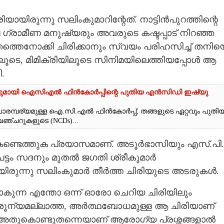
രിയായിരുന്നു സലിംകുമാറിന്റേത്. നാട്ടിൻപുറത്തിന്റെ
െ ഗ്രാമീണ മനുഷ്യരും അവരുടെ കഷ്ടപ്പാട് നിറഞ്ഞ
ത്തെനോക്കി ചിരിക്കാനും സ്വയം പരിഹസിച്ച് തനിയ
ങളിലൂടെ, മിമിക്രിയിലൂടെ സിനിമയിലെത്തിയപ്പോൾ ആ
.
വുമായി ഐസിഎൽ ഫിൻകോർപ്പിന്റെ പുതിയ എൻസിഡി ഇഷ്യു
വന പാരമ്പര്യമുള്ള ഐ.സി.എൽ ഫിൻകോർപ്പ്, തങ്ങളുടെ ഏറ്റവും പുതി
ചറുകളുടെ (NCDs)...
ക കണ്ടെത്തുക പ്രയാസമാണ്. അടൂർഭാസിയും എസ്.പി.
്ടം സദനും മുതൽ ജഗതി ശ്രീകുമാർ
യിരുന്നു സലിംകുമാർ തീർത്ത ചിരിയുടെ അടരുകൾ.
പോകുന്ന എന്തോ ഒന്ന് ഓരോ ചെറിയ ചിരിയിലും
ര ശൂന്യമല്ലാത്ത, അർത്ഥബോധമുള്ള ആ ചിരിയാണ്
. അതുകൊണ്ടുതന്നെയാണ് ആരോഗ്യ പ്രശ്നങ്ങളാൽ