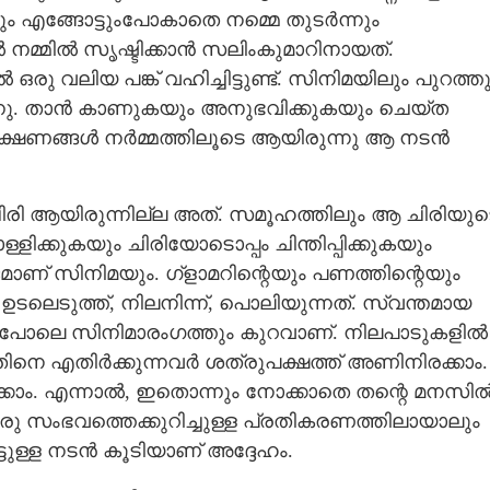
്ടും എങ്ങോട്ടുംപോകാതെ നമ്മെ തുടർന്നും
നൽ നമ്മിൽ സൃഷ്ടിക്കാൻ സലിംകുമാറിനായത്.
ിയ പങ്ക് വഹിച്ചിട്ടുണ്ട്. സിനിമയിലും പുറത്തു
രുന്നു. താൻ കാണുകയും അനുഭവിക്കുകയും ചെയ്ത
രീക്ഷണങ്ങൾ നർമ്മത്തിലൂടെ ആയിരുന്നു ആ നടൻ
ു ചിരി ആയിരുന്നില്ല അത്. സമൂഹത്തിലും ആ ചിരിയുട
കുകയും ചിരിയോടൊപ്പം ചിന്തിപ്പിക്കുകയും
ദമാണ് സിനിമയും. ഗ്ളാമറിന്റെയും പണത്തിന്റെയും
ലെടുത്ത്, നിലനിന്ന്, പൊലിയുന്നത്. സ്വന്തമായ
്നപോലെ സിനിമാരംഗത്തും കുറവാണ്. നിലപാടുകളിൽ
ിനെ എതിർക്കുന്നവർ ശത്രുപക്ഷത്ത് അണിനിരക്കാം.
്കാം. എന്നാൽ, ഇതൊന്നും നോക്കാതെ തന്റെ മനസി
രു സംഭവത്തെക്കുറിച്ചുള്ള പ്രതികരണത്തിലായാലും
്ടുള്ള നടൻ കൂടിയാണ് അദ്ദേഹം.