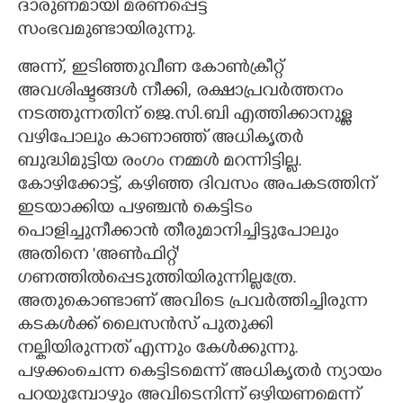
ദാരുണമായി മരണപ്പെട്ട
സംഭവമുണ്ടായിരുന്നു.
അന്ന്,​ ഇടിഞ്ഞുവീണ കോൺക്രീറ്റ്
അവശിഷ്ടങ്ങൾ നീക്കി,​ രക്ഷാപ്രവർത്തനം
നടത്തുന്നതിന് ജെ.സി.ബി എത്തിക്കാനുള്ള
വഴിപോലും കാണാഞ്ഞ് അധികൃതർ
ബുദ്ധിമുട്ടിയ രംഗം നമ്മൾ മറന്നിട്ടില്ല.
കോഴിക്കോട്ട്,​ കഴിഞ്ഞ ദിവസം അപകടത്തിന്
ഇടയാക്കിയ പഴഞ്ചൻ കെട്ടിടം
പൊളിച്ചുനീക്കാൻ തീരുമാനിച്ചിട്ടുപോലും
അതിനെ 'അൺഫിറ്റ്"
ഗണത്തിൽപ്പെടുത്തിയിരുന്നില്ലത്രേ.
അതുകൊണ്ടാണ് അവിടെ പ്രവർത്തിച്ചിരുന്ന
കടകൾക്ക് ലൈസൻസ് പുതുക്കി
നല്കിയിരുന്നത് എന്നും കേൾക്കുന്നു.
പഴക്കംചെന്ന കെട്ടിടമെന്ന് അധികൃതർ ന്യായം
പറയുമ്പോഴും അവിടെനിന്ന് ഒഴിയണമെന്ന്