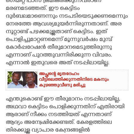
ഗെയിറ്റ് പാസ് ക്രമീകരിക്കുന്നവരാണ്
മരണമടഞ്ഞത്. ഈ കെട്ടിടം
ദുർബലമാണെന്നും നടപടിയെടുക്കണമെന്നും
നേരത്തേ ആവശ്യമുയർന്നിരുന്നതാണ്. അര
നൂറ്റാണ്ട് പഴക്കമുള്ളതാണ് കെട്ടിടം. ഇത്
പൊളിച്ചുമാറ്റണമെന്ന് മൂന്നുവർഷം മുമ്പ്
കോർപ്പറേഷൻ തീരുമാനമെടുത്തിരുന്നു
എന്നാണ് പുറത്തുവന്നിരിക്കുന്ന വിവരം.
എന്നാൽ ഇതുവരെ അത് നടപ്പിലായില്ല.
അച്ഛന്റെ മൃതദേഹം
വീട്ടിലെത്തിക്കുന്നതിനിടെ മകനും
കുഴഞ്ഞുവീണു മരിച്ചു
എന്തുകൊണ്ട് ഈ തീരുമാനം നടപ്പിലായില്ല,​
അഥവാ കെട്ടിടം പൊളിക്കുന്നതിന് എതിരായി
ആരാണ് നീക്കം നടത്തിയത് എന്നതാണ്
ആദ്യം അന്വേഷിക്കേണ്ടത്. കേരളത്തിലെ
തിരക്കുള്ള വ്യാപാര കേന്ദ്രങ്ങളിൽ