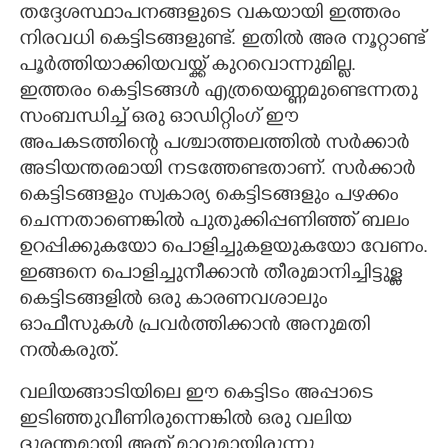
തദ്ദേശസ്ഥാപനങ്ങളുടെ വകയായി ഇത്തരം
നിരവധി കെട്ടിടങ്ങളുണ്ട്. ഇതിൽ അര നൂറ്റാണ്ട്
പൂർത്തിയാക്കിയവയ്ക്ക് കുറവൊന്നുമില്ല.
ഇത്തരം കെട്ടിടങ്ങൾ എത്രയെണ്ണമുണ്ടെന്നതു
സംബന്ധിച്ച് ഒരു ഓഡിറ്റിംഗ് ഈ
അപകടത്തിന്റെ പശ്ചാത്തലത്തിൽ സർക്കാർ
അടിയന്തരമായി നടത്തേണ്ടതാണ്. സർക്കാർ
കെട്ടിടങ്ങളും സ്വകാര്യ കെട്ടിടങ്ങളും പഴക്കം
ചെന്നതാണെങ്കിൽ പുതുക്കിപ്പണിഞ്ഞ് ബലം
ഉറപ്പിക്കുകയോ പൊളിച്ചുകളയുകയോ വേണം.
ഇങ്ങനെ പൊളിച്ചുനീക്കാൻ തീരുമാനിച്ചിട്ടുള്ള
കെട്ടിടങ്ങളിൽ ഒരു കാരണവശാലും
ഓഫീസുകൾ പ്രവർത്തിക്കാൻ അനുമതി
നൽകരുത്.
വലിയങ്ങാടിയിലെ ഈ കെട്ടിടം അപ്പാടെ
ഇടിഞ്ഞുവീണിരുന്നെങ്കിൽ ഒരു വലിയ
ദുരന്തമായി അത് മാറുമായിരുന്നു.