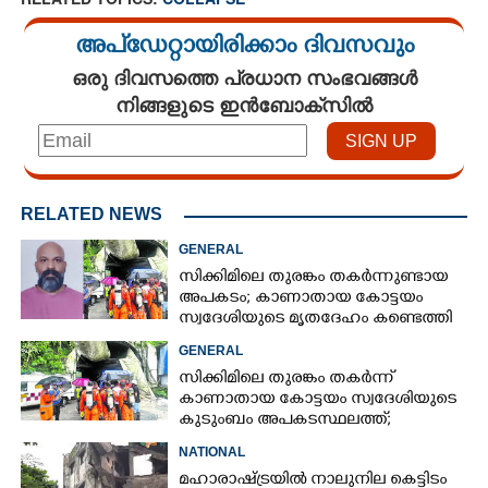
അപ്ഡേറ്റായിരിക്കാം ദിവസവും
ഒരു ദിവസത്തെ പ്രധാന സംഭവങ്ങൾ
നിങ്ങളുടെ ഇൻബോക്സിൽ
RELATED NEWS
GENERAL
സിക്കിമിലെ തുരങ്കം തകർന്നുണ്ടായ
അപകടം; കാണാതായ കോട്ടയം
സ്വദേശിയുടെ മൃതദേഹം കണ്ടെത്തി
GENERAL
സിക്കിമിലെ തുരങ്കം തകർന്ന്
കാണാതായ കോട്ടയം സ്വദേശിയുടെ
കുടുംബം അപകടസ്ഥലത്ത്;
രക്ഷാപ്രവർത്തനം ദുഷ്‌കരമെന്ന്
NATIONAL
വിവരം
മഹാരാഷ്ട്രയിൽ നാലുനില കെട്ടിടം