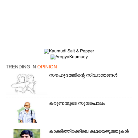
TRENDING IN
OPINION
സൗഹൃദത്തിന്റെ സിദ്ധാന്തങ്ങൾ
കരുണയുടെ സുന്ദരപാലം
കാക്കിത്തിരക്കിലെ കഥയെഴുത്തുകൾ