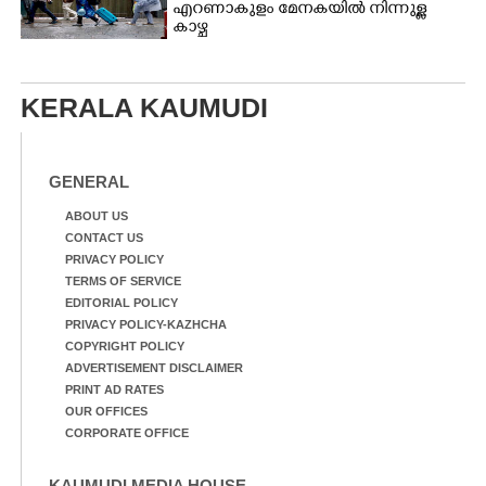
എറണാകുളം മേനകയിൽ നിന്നുള്ള
കാഴ്ച
KERALA KAUMUDI
GENERAL
ABOUT US
CONTACT US
PRIVACY POLICY
TERMS OF SERVICE
EDITORIAL POLICY
PRIVACY POLICY-KAZHCHA
COPYRIGHT POLICY
ADVERTISEMENT DISCLAIMER
PRINT AD RATES
OUR OFFICES
CORPORATE OFFICE
KAUMUDI MEDIA HOUSE