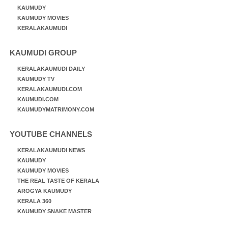
KAUMUDY
KAUMUDY MOVIES
KERALAKAUMUDI
KAUMUDI GROUP
KERALAKAUMUDI DAILY
KAUMUDY TV
KERALAKAUMUDI.COM
KAUMUDI.COM
KAUMUDYMATRIMONY.COM
YOUTUBE CHANNELS
KERALAKAUMUDI NEWS
KAUMUDY
KAUMUDY MOVIES
THE REAL TASTE OF KERALA
AROGYA KAUMUDY
KERALA 360
KAUMUDY SNAKE MASTER