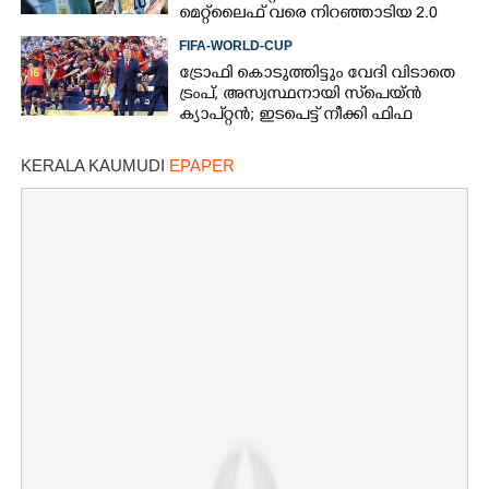
മെറ്റ്‌ലൈഫ് വരെ നിറഞ്ഞാടിയ 2.0
FIFA-WORLD-CUP
ട്രോഫി കൊടുത്തിട്ടും വേദി വിടാതെ
ട്രംപ്, അസ്വസ്ഥനായി സ്‌പെയ്ൻ
ക്യാപ്റ്റൻ; ഇടപെട്ട് നീക്കി ഫിഫ
പ്രസിഡന്റ്
KERALA KAUMUDI
EPAPER