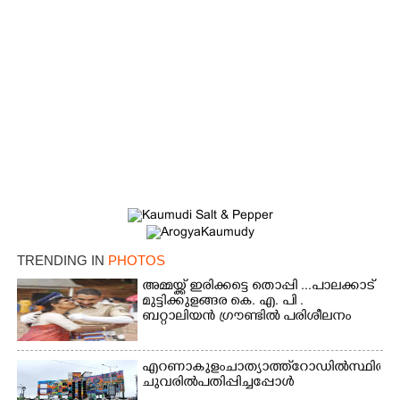
TRENDING IN
PHOTOS
അമ്മയ്ക്ക് ഇരിക്കട്ടെ തൊപ്പി ...പാലക്കാട്
മുട്ടിക്കുളങ്ങര കെ. എ. പി .
ബറ്റാലിയൻ ഗ്രൗണ്ടിൽ പരിശീലനം
എറണാകുളം ചാത്യാത്ത് റോഡിൽ സ്ഥിതി ചെയ്
ചുവരിൽ പതിപ്പിച്ചപ്പോൾ