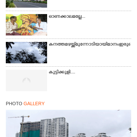
ഓണക്കാലമല്ലേ...
കനത്ത മഴയ്ക്ക് മുന്നോടിയായി മാനം ഇരുണ
×
Share this link
കുട്ടിക്കുളി....
Copy Link
PHOTO
GALLERY