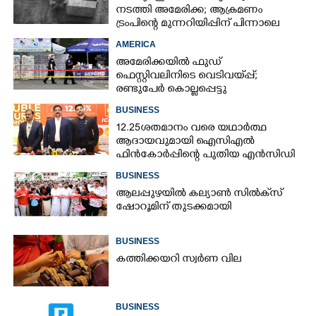
നടത്തി അമേരിക്ക; ആക്രമണം
ട്രംപിന്റെ മുന്നറിയിപ്പിന് പിന്നാലെ
AMERICA
അമേരിക്കയിൽ ഫുഡ്
ഫെസ്റ്റിവലിനിടെ വെടിവയ്‌പ്പ്;
രണ്ടുപേർ കൊല്ലപ്പെട്ടു
BUSINESS
12.25ശതമാനം വരെ യഥാർത്ഥ
ആദായവുമായി ഐസിഎൽ
ഫിൻകോർപ്പിന്റെ പുതിയ എൻസിഡി
ഇഷ്യു ആരംഭിക്കുന്നു
BUSINESS
ആലപ്പുഴയിൽ കല്യാൺ സിൽക്‌സ്
ഷോറൂമിന് തുടക്കമായി
BUSINESS
കത്തിക്കയറി സ്വർണ വില
BUSINESS