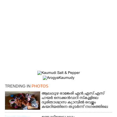
TRENDING IN
PHOTOS
ആലപ്പുഴ രാമങ്കരി എൻ.എസ്.എസ്
ഹയർ സെക്കൻഡറി സ്കൂളിലെ
ദുരിതാശ്വാസ ക്യാമ്പിൽ വെള്ളം
കയറിയതിനെ തുടർന്ന് നഗരത്തിലെ
തിരുവമ്പാടി ഹയർ സെക്കൻഡറി
സ്കൂളിലെ ക്യാമ്പിലെത്തിയ കുട്ടികൾ