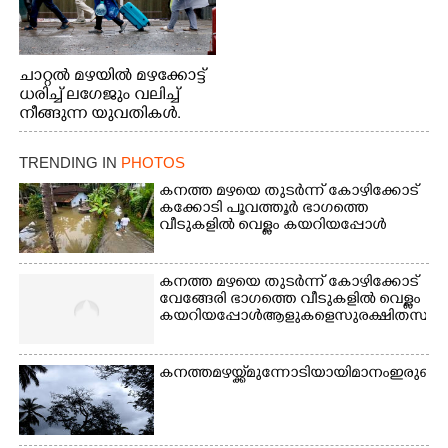
ചാറ്റൽ മഴയിൽ മഴക്കോട്ട്
ധരിച്ച് ലഗേജും വലിച്ച്
നീങ്ങുന്ന യുവതികൾ.
എറണാകുളം മേനകയിൽ
നിന്നുള്ള കാഴ്ച
TRENDING IN
PHOTOS
കനത്ത മഴയെ തുടർന്ന് കോഴിക്കോട്
കക്കോടി പൂവത്തൂർ ഭാഗത്തെ
വീടുകളിൽ വെള്ളം കയറിയപ്പോൾ
കനത്ത മഴയെ തുടർന്ന് കോഴിക്കോട്
വേങ്ങേരി ഭാഗത്തെ വീടുകളിൽ വെള്ളം
കയറിയപ്പോൾ ആളുകളെ സുരക്ഷിത സ്ഥാനത്
കനത്ത മഴയ്ക്ക് മുന്നോടിയായി മാനം ഇരുണ