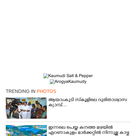
TRENDING IN
PHOTOS
ആയാംകുടി സ്‌കൂളിലെ ദുരിതാശ്വാസ
ക്യാമ്പ്....
ഇന്നലെ പെയ്ത കനത്ത മഴയിൽ
എറണാകുളം മാർക്കറ്റിൽ നിന്നുള്ള കാഴ്ച