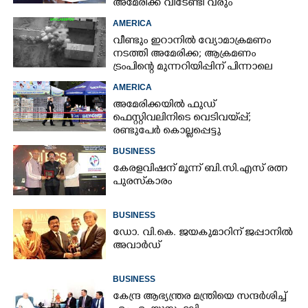
അമേരിക്ക വിടേണ്ടി വരും
AMERICA
വീണ്ടും ഇറാനിൽ വ്യോമാക്രമണം
നടത്തി അമേരിക്ക; ആക്രമണം
ട്രംപിന്റെ മുന്നറിയിപ്പിന് പിന്നാലെ
AMERICA
അമേരിക്കയിൽ ഫുഡ്
ഫെസ്റ്റിവലിനിടെ വെടിവയ്‌പ്പ്;
രണ്ടുപേർ കൊല്ലപ്പെട്ടു
BUSINESS
കേരളവിഷന് മൂന്ന് ബി.സി.എസ് രത്ന
പുരസ്‌കാരം
BUSINESS
ഡോ. വി.കെ. ജയകുമാറിന് ജപ്പാനിൽ
അവാർഡ്
BUSINESS
കേന്ദ്ര ആഭ്യന്ത്രര മന്ത്രിയെ സന്ദർശിച്ച്