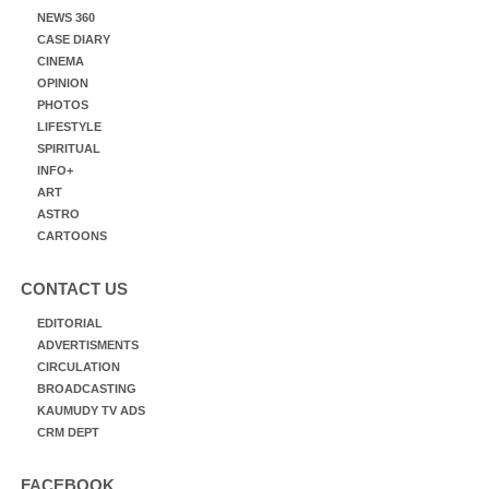
NEWS 360
CASE DIARY
CINEMA
OPINION
PHOTOS
LIFESTYLE
SPIRITUAL
INFO+
ART
ASTRO
CARTOONS
CONTACT US
EDITORIAL
ADVERTISMENTS
CIRCULATION
BROADCASTING
KAUMUDY TV ADS
CRM DEPT
FACEBOOK