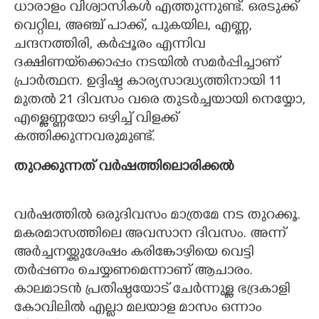
ധാരാളം വിശ്വാസികൾ എത്തുന്നുണ്ട്. ഒരടുക്ക്
വെറ്റില, അഞ്ച് പാക്ക്, പുകയില, എണ്ണ,
ചന്ദനത്തിരി, കർപ്പൂരം എന്നിവ
ദക്ഷിണയ്‌ക്കൊപ്പം നടയിൽ സമർപ്പിച്ചാണ്
പ്രാർത്ഥന. ഉദ്ദിഷ്ട കാര്യസാദ്ധ്യത്തിനായി 11
മുതൽ 21 ദിവസം വരെ തുടർച്ചയായി നെയ്യോ,
എള്ളെണ്ണയോ ഒഴിച്ച് വിളക്ക്
കത്തിക്കുന്നവരുമുണ്ട്.
തുറക്കുന്നത് വർഷത്തിലൊരിക്കൽ
വർഷത്തിൽ ഒരുദിവസം മാത്രമേ നട തുറക്കൂ.
മകരമാസത്തിലെ അവസാന ദിവസം. അന്ന്
അർച്ചനയ്ക്കുശേഷം കരിങ്കോഴിയെ വെട്ടി
തർപ്പണം ചെയ്യണമെന്നാണ് ആചാരം.
കാലമാടൻ പ്രതിഷ്ഠയോട് ചേർന്നുള്ള ഭദ്രകാളി
കോവിലിൽ എല്ലാ മലയാള മാസം ഒന്നാം