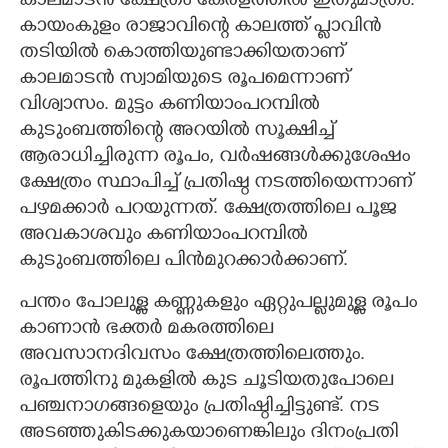
കാലമാടൻ ക്ഷേത്രം കേരളത്തിൽ ഇതുമാത്രം.
കായംകുളം രാജാവിന്റെ കാലത്ത് പ്ലാവിൻ
തടിയിൽ കൊത്തിയുണ്ടാക്കിയതാണ്
കാലമാടൻ സ്വാമിയുടെ രൂപമെന്നാണ്
വിശ്വാസം. മുട്ടം കണിയാംപറമ്പിൽ
കുടുംബത്തിന്റെ അറയിൽ സൂക്ഷിച്ച്
ആരാധിച്ചിരുന്ന രൂപം, വർഷങ്ങൾക്കുശേഷം
ക്ഷേത്രം സ്ഥാപിച്ച് പ്രതിഷ്ഠ നടത്തിയെന്നാണ്
പഴമക്കാർ പറയുന്നത്. ക്ഷേത്രത്തിലെ പൂജ
അവകാശവും കണിയാംപറമ്പിൽ
കുടുംബത്തിലെ പിൻമുറക്കാർക്കാണ്.
പന്തം പോലുള്ള കണ്ണുകളും ഏറ്റുപല്ലുമുള്ള രൂപം
കാണാൻ ഭക്തർ മകരത്തിലെ
അവസാനദിവസം ക്ഷേത്രത്തിലെത്തും.
രൂപത്തിനു മുകളിൽ കുട ചൂടിയതുപോലെ
പഞ്ചനാഗങ്ങളെയും പ്രതിഷ്ഠിച്ചിട്ടുണ്ട്. നട
അടഞ്ഞുകിടക്കുകയാണെങ്കിലും ദിനംപ്രതി