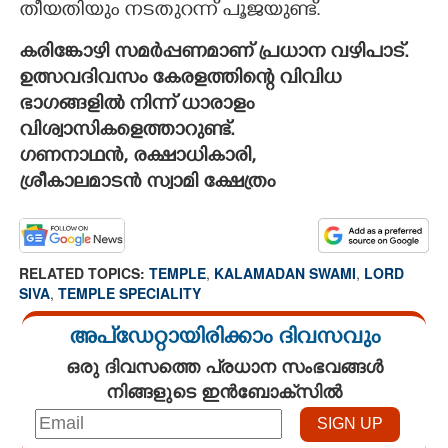
തീയതിയും നടതുറന്ന് പൂജയുണ്ട്.
കരിങ്കോഴി സമർപ്പണമാണ് പ്രധാന വഴിപാട്.
ഉത്സവദിവസം കേരളത്തിന്റെ വിവിധ
ഭാഗങ്ങളിൽ നിന്ന് ധാരാളം
വിശ്വാസികളെത്താറുണ്ട്.
ഗണനാഥൻ, രക്ഷാധികാരി,
ശ്രീകാലമാടൻ സ്വാമി ക്ഷേത്രം
RELATED TOPICS:
TEMPLE
,
KALAMADAN SWAMI
,
LORD
SIVA
,
TEMPLE SPECIALITY
അപ്ഡേറ്റായിരിക്കാം ദിവസവും
ഒരു ദിവസത്തെ പ്രധാന സംഭവങ്ങൾ
നിങ്ങളുടെ ഇൻബോക്സിൽ