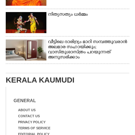
നിത്യസത്യം ധർമ്മം
വീട്ടിലെ ദാരിദ്ര്യം മാറി സമ്പത്തുവരാൻ
അലമാര സഹായിക്കും;
വാസ്‌തുശാസ്ത്രം പറയുന്നത്
അനുസരിക്കാം
KERALA KAUMUDI
GENERAL
ABOUT US
CONTACT US
PRIVACY POLICY
TERMS OF SERVICE
EDITORIAL POLICY