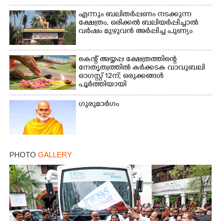
എന്നും ബലിതർപ്പണം നടക്കുന്ന
ക്ഷേത്രം,​ ഒരിക്കൽ ബലിയർപ്പിച്ചാൽ
വർഷം മുഴുവൻ അർപ്പിച്ച പുണ്യം
കെന്റ് അയ്യപ്പ ക്ഷേത്രത്തിന്റെ
നേതൃത്വത്തിൽ കർക്കടക വാവുബലി
ഓഗസ്റ്റ് 12ന്; ഒരുക്കങ്ങൾ
പൂർത്തിയായി
ഗുരുമാർഗം
PHOTO
GALLERY