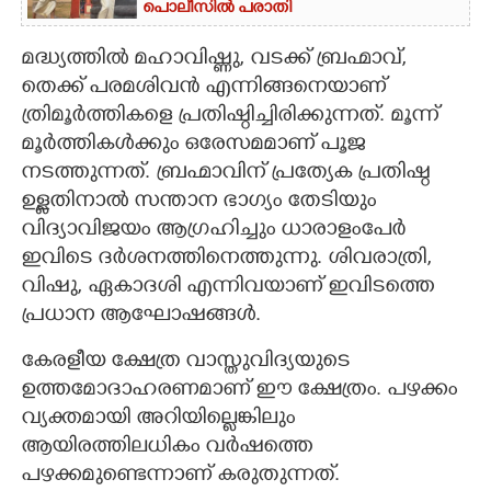
പൊലീസിൽ പരാതി
മദ്ധ്യത്തിൽ മഹാവിഷ്ണു, വടക്ക് ബ്രഹ്മാവ്,
തെക്ക് പരമശിവൻ എന്നിങ്ങനെയാണ്
ത്രിമൂർത്തികളെ പ്രതിഷ്ഠിച്ചിരിക്കുന്നത്. മൂന്ന്
മൂർത്തികൾക്കും ഒരേസമമാണ് പൂജ
നടത്തുന്നത്. ബ്രഹ്മാവിന് പ്രത്യേക പ്രതിഷ്ഠ
ഉള്ളതിനാൽ സന്താന ഭാഗ്യം തേടിയും
വിദ്യാവിജയം ആഗ്രഹിച്ചും ധാരാളംപേർ
ഇവിടെ ദർശനത്തിനെത്തുന്നു. ശിവരാത്രി,
വിഷു, ഏകാദശി എന്നിവയാണ് ഇവിടത്തെ
പ്രധാന ആഘോഷങ്ങൾ.
കേരളീയ ക്ഷേത്ര വാസ്തുവിദ്യയുടെ
ഉത്തമോദാഹരണമാണ് ഈ ക്ഷേത്രം. പഴക്കം
വ്യക്തമായി അറിയില്ലെങ്കിലും
ആയിരത്തിലധികം വർഷത്തെ
പഴക്കമുണ്ടെന്നാണ് കരുതുന്നത്.