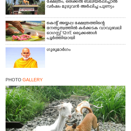
ക്ഷേത്രം,​ ഒരിക്കൽ ബലിയർപ്പിച്ചാൽ
വർഷം മുഴുവൻ അർപ്പിച്ച പുണ്യം
കെന്റ് അയ്യപ്പ ക്ഷേത്രത്തിന്റെ
നേതൃത്വത്തിൽ കർക്കടക വാവുബലി
ഓഗസ്റ്റ് 12ന്; ഒരുക്കങ്ങൾ
പൂർത്തിയായി
ഗുരുമാർഗം
PHOTO
GALLERY