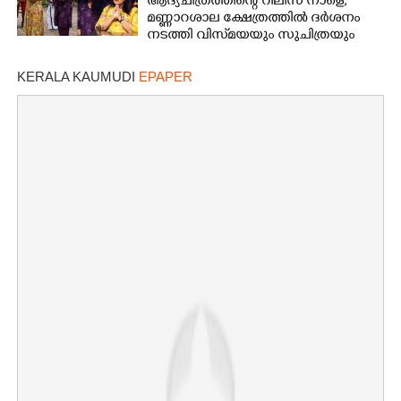
ആദ്യചിത്രത്തിന്റെ റിലീസ് നാളെ;
മണ്ണാറശാല ക്ഷേത്രത്തിൽ ദർശനം
നടത്തി വിസ്‌മയയും സുചിത്രയും
KERALA KAUMUDI
EPAPER