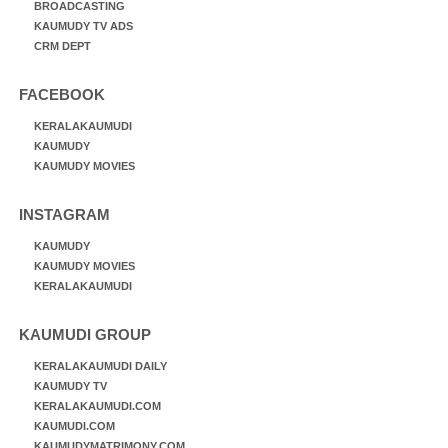
BROADCASTING
KAUMUDY TV ADS
CRM DEPT
FACEBOOK
KERALAKAUMUDI
KAUMUDY
KAUMUDY MOVIES
INSTAGRAM
KAUMUDY
KAUMUDY MOVIES
KERALAKAUMUDI
KAUMUDI GROUP
KERALAKAUMUDI DAILY
KAUMUDY TV
KERALAKAUMUDI.COM
KAUMUDI.COM
KAUMUDYMATRIMONY.COM