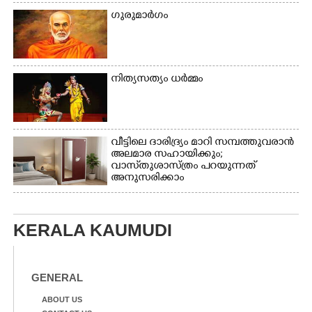
ഗുരുമാർഗം
നിത്യസത്യം ധർമ്മം
വീട്ടിലെ ദാരിദ്ര്യം മാറി സമ്പത്തുവരാൻ
അലമാര സഹായിക്കും;
വാസ്‌തുശാസ്ത്രം പറയുന്നത്
അനുസരിക്കാം
KERALA KAUMUDI
GENERAL
ABOUT US