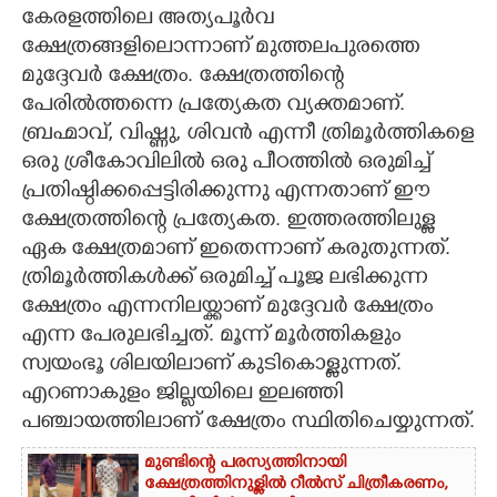
കേരളത്തിലെ അത്യപൂർവ
CARTOONS
ക്ഷേത്രങ്ങളിലൊന്നാണ് മുത്തലപുരത്തെ
മുദ്ദേവർ ക്ഷേത്രം. ക്ഷേത്രത്തി
ന്റെ
പേരിൽത്തന്നെ പ്രത്യേകത വ്യക്തമാണ്.
LITERATURE
ബ്രഹ്മാവ്, വിഷ്ണു, ശിവൻ എന്നീ ത്രിമൂർത്തികളെ
ഒരു ശ്രീകോവിലിൽ ഒരു പീഠത്തിൽ ഒരുമിച്ച്
ZOOM
പ്രതിഷ്ഠിക്കപ്പെട്ടിരിക്കുന്നു എന്നതാണ് ഈ
ക്ഷേത്രത്തിന്റെ പ്രത്യേകത. ഇത്തരത്തിലുള്ള
CONTACT US
ഏക ക്ഷേത്രമാണ് ഇതെന്നാണ് കരുതുന്നത്.
ത്രിമൂർത്തികൾക്ക് ഒരുമിച്ച് പൂജ ലഭിക്കുന്ന
ക്ഷേത്രം എന്നനിലയ്ക്കാണ് മുദ്ദേവർ ക്ഷേത്രം
എന്ന പേരുലഭിച്ചത്. മൂന്ന് മൂർത്തികളും
സ്വയംഭൂ ശിലയിലാണ് കുടികൊള്ളുന്നത്.
എറണാകുളം ജില്ലയിലെ ഇലഞ്ഞി
പഞ്ചായത്തിലാണ് ക്ഷേത്രം സ്ഥിതിചെയ്യുന്നത്.
മുണ്ടിന്റെ പരസ്യത്തിനായി
ക്ഷേത്രത്തിനുള്ളിൽ റീൽസ് ചിത്രീകരണം,