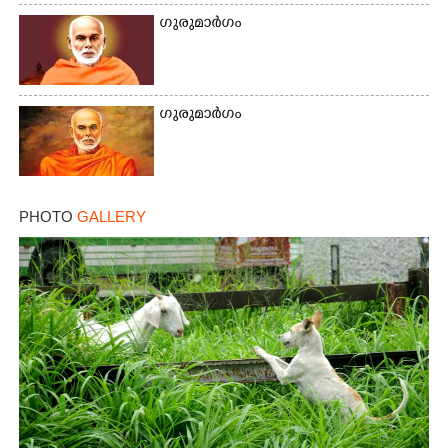
ഗുരുമാർഗം
ഗുരുമാർഗം
PHOTO
GALLERY