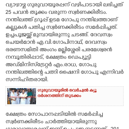
വ്യാഴാഴ്ച ഗുരുവായൂരപ്പന് വഴിപാടായി ലഭിച്ചത്
CARTOONS
25 പവൻ തൂക്കം വരുന്ന സ്വർണക്കിരീടം.
നന്തിലത്ത് ഗ്രൂപ്പ് ഉടമ ഗോപു നന്തിലത്താണ്
LITERATURE
കല്ലുകൾ പതിച്ച സ്വർണക്കിരീടം സമർപ്പിച്ചത്.
ഉച്ചപൂജയ്ക്ക് മുമ്പായിരുന്നു ചടങ്ങ്. ദേവസ്വം
ചെയർമാൻ എ.വി.ഗോപിനാഥ്, ദേവസ്വം
ZOOM
ഭരണസമിതി അംഗം മല്ലിശ്ശേരി പരമേശ്വരൻ
നമ്പൂതിരിപ്പാട്, ക്ഷേത്രം ഡെപ്യൂട്ടി
CONTACT US
അഡ്മിനിസ്‌ട്രേറ്റർ എം.രാധ, ഗോപു
നന്തിലത്തിന്റെ പത്നി ഷൈനി ഗോപു എന്നിവർ
സന്നിഹിതരായി.
ഗുരുവായൂരിൽ വെർച്വൽ ക്യൂ
ദർശനത്തിന് തുടക്കം
ക്ഷേത്രം സോപാനപ്പടിയിൽ സമർപ്പിച്ച
സ്വർണക്കിരീടം ചാർത്തിയായിരുന്നു