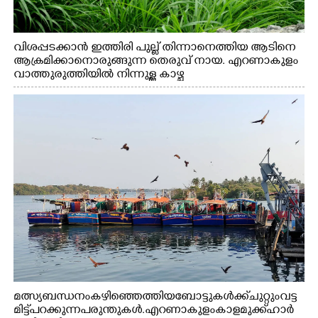
വിശപ്പടക്കാൻ ഇത്തിരി പുല്ല് തിന്നാനെത്തിയ ആടിനെ
ആക്രമിക്കാനൊരുങ്ങുന്ന തെരുവ് നായ. എറണാകുളം
വാത്തുരുത്തിയിൽ നിന്നുള്ള കാഴ്ച
മത്സ്യബന്ധനം കഴിഞ്ഞെത്തിയ ബോട്ടുകൾക്ക് ചുറ്റും വട്ട
മിട്ട് പറക്കുന്ന പരുന്തുകൾ. എറണാകുളം കാളമുക്ക് ഹാർ