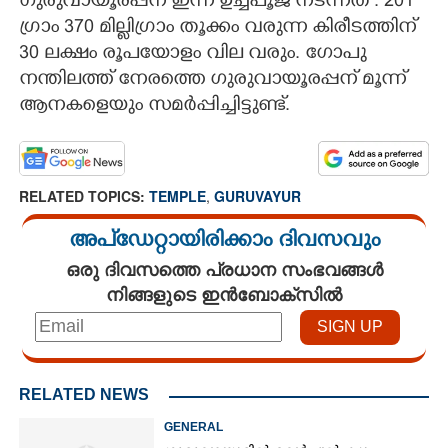
ഗുരുവായൂരപ്പന് ഇന്ന് ഉച്ചപൂജ നടന്നത് . 201
ഗ്രാം 370 മില്ലിഗ്രാം തൂക്കം വരുന്ന കിരീടത്തിന്
30 ലക്ഷം രൂപയോളം വില വരും. ഗോപു
നന്തിലത്ത് നേരത്തെ ഗുരുവായൂരപ്പന് മൂന്ന്
ആനകളെയും സമർപ്പിച്ചിട്ടുണ്ട്.
RELATED TOPICS:
TEMPLE
,
GURUVAYUR
അപ്ഡേറ്റായിരിക്കാം ദിവസവും
ഒരു ദിവസത്തെ പ്രധാന സംഭവങ്ങൾ
നിങ്ങളുടെ ഇൻബോക്സിൽ
RELATED NEWS
GENERAL