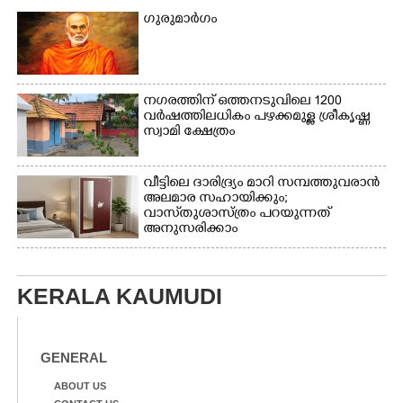
മീറ്റർ ഓട്ടം ഫൈനൽ
ഗുരുമാർഗം
മത്സരത്തിനിടെ സിന്തറ്റിക്
ട്രാക്കിന് കുറുകെ ഓടുന്ന
നായകൾ.
നഗരത്തിന് ഒത്തനടുവിലെ 1200
വർഷത്തിലധികം പഴക്കമുള്ള ശ്രീകൃഷ്ണ
സ്വാമി ക്ഷേത്രം
വീട്ടിലെ ദാരിദ്ര്യം മാറി സമ്പത്തുവരാൻ
അലമാര സഹായിക്കും;
വാസ്‌തുശാസ്ത്രം പറയുന്നത്
അനുസരിക്കാം
KERALA KAUMUDI
GENERAL
ABOUT US