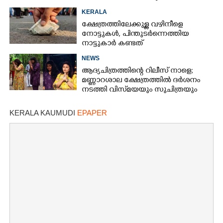
കസ്റ്റഡിയിലെടുത്തപ്പോൾ
KERALA
തെളിഞ്ഞത് വൻഗൂഢാലോചന
ക്ഷേത്രത്തിലേക്കുള്ള വഴിനീളെ
നോട്ടുകൾ,​ പിന്തുടർന്നെത്തിയ
നാട്ടുകാർ കണ്ടത്
NEWS
ആദ്യചിത്രത്തിന്റെ റിലീസ് നാളെ;
മണ്ണാറശാല ക്ഷേത്രത്തിൽ ദർശനം
നടത്തി വിസ്‌മയയും സുചിത്രയും
KERALA KAUMUDI
EPAPER