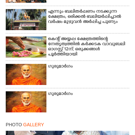
എന്നും ബലിതർപ്പണം നടക്കുന്ന
ക്ഷേത്രം,​ ഒരിക്കൽ ബലിയർപ്പിച്ചാൽ
വർഷം മുഴുവൻ അർപ്പിച്ച പുണ്യം
കെന്റ് അയ്യപ്പ ക്ഷേത്രത്തിന്റെ
നേതൃത്വത്തിൽ കർക്കടക വാവുബലി
ഓഗസ്റ്റ് 12ന്; ഒരുക്കങ്ങൾ
പൂർത്തിയായി
ഗുരുമാർഗം
ഗുരുമാർഗം
PHOTO
GALLERY