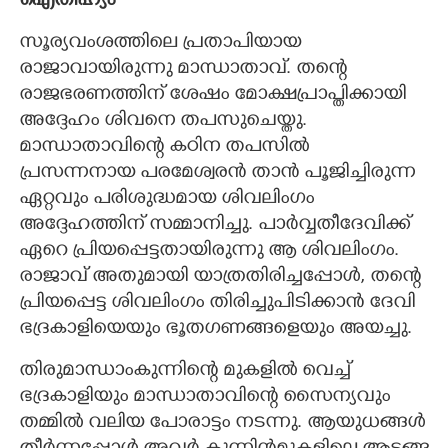
ഐതിഹ്യം
സൂര്യവംശത്തിലെ പ്രതാപിയായ
രാജാവായിരുന്നു മാന്ധാതാവ്. തന്റെ
രാജഭരണത്തിന് ശേഷം മോക്ഷപ്രാപ്തിക്കായി
അദ്ദേഹം ശിവനെ തപസുചെയ്തു.
മാന്ധാതാവിന്റെ കഠിന തപസിൽ
പ്രസന്നനായ പരമേശ്വരൻ താൻ പൂജിച്ചിരുന്ന
ഏറ്റവും പരിശുദ്ധമായ ശിവലിംഗം
അദ്ദേഹത്തിന് സമ്മാനിച്ചു. പാർവ്വതീദേവിക്ക്
ഏറെ പ്രിയപ്പെട്ടതായിരുന്നു ആ ശിവലിംഗം.
രാജാവ് അതുമായി യാത്രതിരിച്ചപ്പോൾ, തന്റെ
പ്രിയപ്പെട്ട ശിവലിംഗം തിരിച്ചുപിടിക്കാൻ ദേവി
ഭദ്രകാളിയെയും ഭൂതഗണങ്ങളെയും അയച്ചു.
തിരുമാന്ധാംകുന്നിന്റെ മുകളിൽ വെച്ച്
ഭദ്രകാളിയും മാന്ധാതാവിന്റെ സൈന്യവും
തമ്മിൽ വലിയ പോരാട്ടം നടന്നു. ആയുധങ്ങൾ