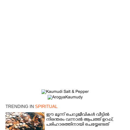
TRENDING IN
SPIRITUAL
ഈ മൂന്ന് ചെറുജീവികൾ വീട്ടിൽ
നിരന്തരം വന്നാൽ ആപത്ത് ഉറപ്പ്,​
പരിഹാരത്തിനായി ചെയ്യേണ്ടത്