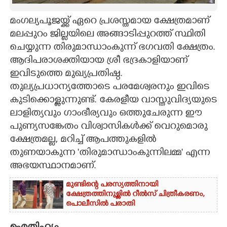
CARTOONS
മംഗല്യപൂജയ്ക്ക് ഏറെ പ്രശസ്തമായ ക്ഷേത്രമാണ്
മലപ്പുറം ജില്ലയിലെ അങ്ങാടിപ്പുറത്ത് സ്ഥിതി
ചെയ്യുന്ന തിരുമാന്ധാംകുന്ന് ഭഗവതി ക്ഷേത്രം.
LITERATURE
ആദിപരാശക്തിയായ ശ്രീ ഭദ്രകാളിയാണ്
ഇവിടുത്തെ മുഖ്യപ്രതിഷ്ഠ.
ZOOM
തുല്യപ്രധാന്യത്തോടെ പരമേശ്വരനും ഇവിടെ
കുടിക്കൊള്ളുന്നുണ്ട്. കേരളീയ വാസ്തുവിദ്യയുടെ
CONTACT US
ലാളിത്യവും ഗാംഭീര്യവും ഒത്തുചേരുന്ന ഈ
പുണ്യസങ്കേതം വിശ്വാസികൾക്ക് വെറുമൊരു
ക്ഷേത്രമല്ല, മറിച്ച് ആപത്തുകളിൽ
തുണയാകുന്ന 'തിരുമാന്ധാംകുന്നിലമ്മ' എന്ന
അഭയസ്ഥാനമാണ്.
മുണ്ടിന്റെ പരസ്യത്തിനായി
ക്ഷേത്രത്തിനുള്ളിൽ റീൽസ് ചിത്രീകരണം,
പൊലീസിൽ പരാതി