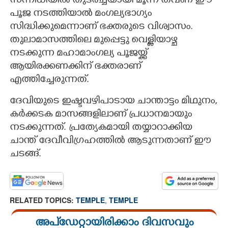
സന്നിധിയിൽ തുടർച്ചയായി മൂന്ന് തവണ ഈ
പൂജ നടത്തിയാൽ മംഗല്യഭാഗ്യം
സിദ്ധിക്കുമെന്നാണ് ഭക്തരുടെ വിശ്വാസം.
തുലാമാസത്തിലെ മുപ്പെട്ടു വെള്ളിയാഴ്ച
നടക്കുന്ന മഹാമാംഗല്യ പൂജയ്ക്ക്
ആയിരക്കണക്കിന് ഭക്തരാണ്
എത്തിച്ചേരുന്നത്.
ദേവിയുടെ ഇഷ്ടവഴിപാടായ ചാന്താട്ടം മിഥുനം,
കർക്കടക മാസങ്ങളിലാണ് പ്രധാനമായും
നടക്കുന്നത്. പ്രത്യേകമായി തയ്യാറാക്കിയ
ചാന്ത് ദേവീവിഗ്രഹത്തിൽ ആടുന്നതാണ് ഈ
ചടങ്ങ്.
RELATED TOPICS:
TEMPLE
,
TEMPLE
അപ്ഡേറ്റായിരിക്കാം ദിവസവും