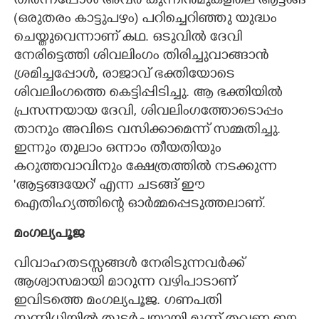
തീർന്നപ്പോൾ അവർ കുന്നിൻമുകളിലെ ആട്ടങ്ങ
(ഒരുതരം കാട്ടുപഴം) പറിച്ചെറിഞ്ഞു യുദ്ധം
ചെയ്തുവെന്നാണ് കഥ. ഒടുവിൽ ദേവി
നേരിട്ടെത്തി ശിവലിംഗം തിരിച്ചുവാങ്ങാൻ
ശ്രമിച്ചപ്പോൾ, രാജാവ് ഭക്തിയോടെ
ശിവലിംഗത്തെ കെട്ടിപ്പിടിച്ചു. ആ ഭക്തിയിൽ
പ്രസന്നയായ ദേവി, ശിവലിംഗത്തോടൊപ്പം
താനും അവിടെ വസിക്കാമെന്ന് സമ്മതിച്ചു.
ഇന്നും തുലാം ഒന്നാം തീയതിയും
കറുത്തവാവിനും ക്ഷേത്രത്തിൽ നടക്കുന്ന
'ആട്ടങ്ങയേറ്' എന്ന ചടങ്ങ് ഈ
ഐതിഹ്യത്തിന്റെ ഓർമ്മപ്പെടുത്തലാണ്.
മംഗല്യപൂജ
വിവാഹതടസ്സങ്ങൾ നേരിടുന്നവർക്ക്
ആശ്വാസമായി മാറുന്ന വഴിപാടാണ്
ഇവിടത്തെ മംഗല്യപൂജ. ഗണപതി