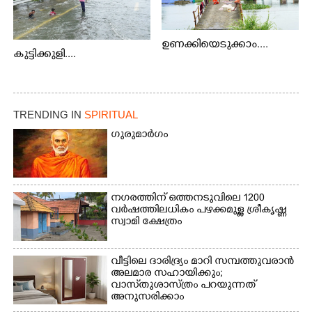
ഉണക്കിയെടുക്കാം....
കുട്ടിക്കുളി....
TRENDING IN
SPIRITUAL
ഗുരുമാർഗം
നഗരത്തിന് ഒത്തനടുവിലെ 1200
വർഷത്തിലധികം പഴക്കമുള്ള ശ്രീകൃഷ്ണ
സ്വാമി ക്ഷേത്രം
വീട്ടിലെ ദാരിദ്ര്യം മാറി സമ്പത്തുവരാൻ
അലമാര സഹായിക്കും;
വാസ്‌തുശാസ്ത്രം പറയുന്നത്
അനുസരിക്കാം