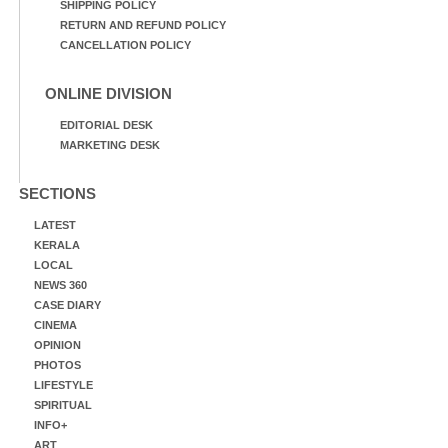
SHIPPING POLICY
RETURN AND REFUND POLICY
CANCELLATION POLICY
ONLINE DIVISION
EDITORIAL DESK
MARKETING DESK
SECTIONS
LATEST
KERALA
LOCAL
NEWS 360
CASE DIARY
CINEMA
OPINION
PHOTOS
LIFESTYLE
SPIRITUAL
INFO+
ART