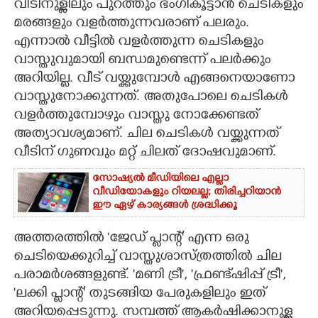
വീടിനുള്ളിലും പുറത്തും ഭംഗികൂട്ടാൻ ചെടികളും
മരങ്ങളും വളർത്തുന്നവരാണ് പലരും.
CARTOONS
എന്നാൽ വീട്ടിൽ വളർത്തുന്ന ചെടികളും
വാസ്തുവുമായി ബന്ധമുണ്ടെന്ന് പല‌ർക്കും
LITERATURE
അറിയില്ല. വീട് വയ്ക്കുമ്പോൾ എങ്ങനെയാണോ
വാസ്തുനോക്കുന്നത്. അതുപോലെ ചെടികൾ
ZOOM
വളർത്തുമ്പോഴും വാസ്തു നോക്കേണ്ടത്
അത്യാവശ്യമാണ്. ചില ചെടികൾ വയ്ക്കുന്നത്
CONTACT US
വീടിന് ഗുണവും മറ്റ് ചിലത് ദോഷവുമാണ്.
സോഷ്യൽ മീഡിയിലെ എല്ലാ
വീഡിയോകളും റിയലല്ല; തിരിച്ചറിയാൻ
ഈ ഏഴ് കാര്യങ്ങൾ ശ്രദ്ധിക്കൂ
അത്തരത്തിൽ 'ജേഡ് പ്ലാന്റ്' എന്ന ഒരു
ചെടിയെക്കുറിച്ച് വാസ്തുശാസ്ത്രത്തിൽ ചില
പരാമർശങ്ങളുണ്ട്. 'മണി ട്രീ',​ 'ഫ്രണ്ട്ഷിപ്പ് ട്രീ',​
'ലക്കി പ്ലാന്റ്' തുടങ്ങിയ പേരുകളിലും ഇത്
അറിയപ്പെടുന്നു. സമ്പത്ത് ആകർഷിക്കാനുള്ള