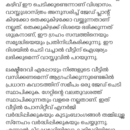
കഴിവ് ഈ ചെടിക്കുണ്ടെന്നാണ് വിശ്വാസം.
വാസ്തുശാസ്ത്രം അനുസരിച്ച് ജേഡ് പ്ലാന്റ്
കിഴക്കോ തെക്കുകിഴക്കോ വയ്ക്കുന്നതാണ്
നല്ലത്. തെക്കുകിഴക്ക് ദിശയെ ഭരിക്കുന്നത്
ശുക്രനാണ്, ഈ ഗ്രഹം സമ്പത്തിനെയും
സമൃദ്ധിയെയും പ്രതിനിധീകരിക്കുന്നു. ഈ
ദിശയിൽ ചെടി വച്ചാൽ വീട്ടിന് ഐശ്വര്യം
ലഭിക്കുമെന്ന് വാസ്തുവിൽ പറയുന്നു.
ലക്ഷ്മീദേവി എപ്പോഴും നിങ്ങളുടെ വീട്ടിൽ
വസിക്കണമെന്ന് ആഗ്രഹിക്കുന്നുണ്ടെങ്കിൽ
പ്രധാന കവാടത്തിന് സമീപം ഒരു ജേഡ് ചെടി
സ്ഥാപിക്കുക. ഗേറ്റിന്റെ വലതുവശത്ത്
സ്ഥാപിക്കുന്നതും വളരെ നല്ലതാണ്. ഇത്
വീട്ടിൽ പോസിറ്റീവ് എനർജി
വർദ്ധിപ്പിക്കുകയും കുടുംബാംഗങ്ങൾ തമ്മിലുള്ള
സ്‌നേഹം വർദ്ധിപ്പിക്കുകയും ചെയ്യുന്നു.