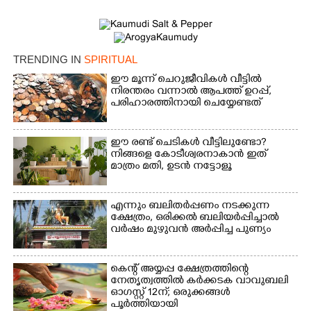
TRENDING IN
SPIRITUAL
ഈ മൂന്ന് ചെറുജീവികൾ വീട്ടിൽ
നിരന്തരം വന്നാൽ ആപത്ത് ഉറപ്പ്,​
പരിഹാരത്തിനായി ചെയ്യേണ്ടത്
ഈ രണ്ട് ചെടികൾ വീട്ടിലുണ്ടോ?​
നിങ്ങളെ കോടീശ്വരനാകാൻ ഇത്
മാത്രം മതി,​ ഉടൻ നട്ടോളൂ
എന്നും ബലിതർപ്പണം നടക്കുന്ന
ക്ഷേത്രം,​ ഒരിക്കൽ ബലിയർപ്പിച്ചാൽ
വർഷം മുഴുവൻ അർപ്പിച്ച പുണ്യം
കെന്റ് അയ്യപ്പ ക്ഷേത്രത്തിന്റെ
നേതൃത്വത്തിൽ കർക്കടക വാവുബലി
ഓഗസ്റ്റ് 12ന്; ഒരുക്കങ്ങൾ
പൂർത്തിയായി