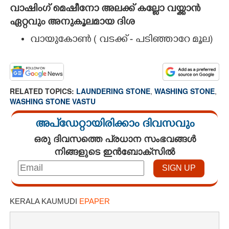
വാഷിംഗ് മെഷീനോ അലക്ക് കല്ലോ വയ്ക്കാൻ
ഏറ്റവും അനുകൂലമായ ദിശ
വായുകോൺ ( വടക്ക് - പടിഞ്ഞാറേ മൂല)
RELATED TOPICS:
LAUNDERING STONE
,
WASHING STONE
,
WASHING STONE VASTU
അപ്ഡേറ്റായിരിക്കാം ദിവസവും
ഒരു ദിവസത്തെ പ്രധാന സംഭവങ്ങൾ
നിങ്ങളുടെ ഇൻബോക്സിൽ
KERALA KAUMUDI
EPAPER