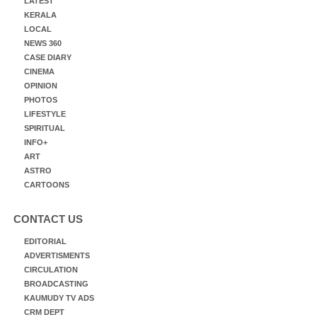
LATEST
KERALA
LOCAL
NEWS 360
CASE DIARY
CINEMA
OPINION
PHOTOS
LIFESTYLE
SPIRITUAL
INFO+
ART
ASTRO
CARTOONS
CONTACT US
EDITORIAL
ADVERTISMENTS
CIRCULATION
BROADCASTING
KAUMUDY TV ADS
CRM DEPT