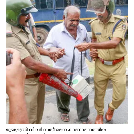
മുഖ്യമന്ത്രി വി.ഡി.സതീശനെ കാണാനെത്തിയ