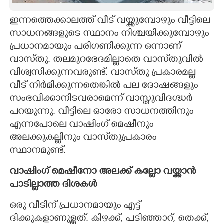
CARTOONS
ഇന്നത്തെക്കാലത്ത് വീട് വയ്ക്കുമ്പോഴും വീട്ടിലെ
സാധനങ്ങളുടെ സ്ഥാനം നിശ്ചയിക്കുമ്പോഴും
പ്രധാനമായും പരിഗണിക്കുന്ന ഒന്നാണ്
LITERATURE
വാസ്‌തു. തലമുറഭേദമില്ലാതെ വാസ്‌തുവിൽ
വിശ്വസിക്കുന്നവരുണ്ട്. വാസ്‌തു പ്രകാരമല്ല
ZOOM
വീട് നിർമിക്കുന്നതെങ്കിൽ പല ദോഷങ്ങളും
സംഭവിക്കാനിടവരാമെന്ന് വാസ്തുവിദഗ്ദ്ധർ
CONTACT US
പറയുന്നു. വീട്ടിലെ ഓരോ സാധനത്തിനും
എന്നപോലെ വാഷിംഗ് മെഷീനും
അലക്കുകല്ലിനും വാസ്‌തുപ്രകാരം
സ്ഥാനമുണ്ട്.
വാഷിംഗ് മെഷീനോ അലക്ക് കല്ലോ വയ്ക്കാൻ
പാടില്ലാത്ത ദിശകൾ
ഒരു വീടിന് പ്രധാനമായും എട്ട്
ദിക്കുകളാണുള്ളത്. കിഴക്ക്, പടിഞ്ഞാറ്, തെക്ക്‌,