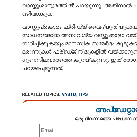
വാസ്തുശാസ്ത്രത്തിൽ പറയുന്നു. അതിനാൽ ഫ
ഒഴിവാക്കുക.
വാസ്തുപ്രകാരം ഫ്രിഡ്ജ് വെെദ്യുതിയുമായി ബ
സാധനങ്ങളോ അനാവശ്യ വസ്തുക്കളോ വയ്ക്കുന
നശിപ്പിക്കുകയും മാനസിക സമ്മർദ്ദം കൂട്ട
മരുന്നുകൾ ഫ്രിഡ്ജിന് മുകളിൽ വയ്ക്കാറുണ്
ഗുണനിലവാരത്തെ കുറയ്ക്കുന്നു. ഇത് രോഗ
പറയപ്പെടുന്നത്.
RELATED TOPICS:
VASTU
,
TIPS
അപ്ഡേറ്റാ
ഒരു ദിവസത്തെ പ്രധാന