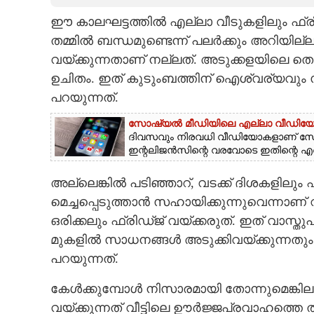
ഈ കാലഘട്ടത്തിൽ എല്ലാ വീടുകളിലും ഫ്രിഡ്
CARTOONS
തമ്മിൽ ബന്ധമുണ്ടെന്ന് പലർക്കും അറിയില
വയ്ക്കുന്നതാണ് നല്ലത്. അടുക്കളയിലെ തെക
LITERATURE
ഉചിതം. ഇത് കുടുംബത്തിന് ഐശ്വര്യവും
പറയുന്നത്.
ZOOM
സോഷ്യൽ മീഡിയിലെ എല്ലാ വീഡിയോകളും
ദിവസവും നിരവധി വീഡിയോകളാണ് സോഷ
CONTACT US
ഇന്റലിജൻസിന്റെ വരവോടെ ഇതിന്റെ എണ്ണം 
അല്ലെങ്കിൽ പടിഞ്ഞാറ്,​ വടക്ക് ദിശകളിലും
മെച്ചപ്പെടുത്താൻ സഹായിക്കുന്നുവെന്നാണ് വ
ഒരിക്കലും ഫ്രിഡ്ജ് വയ്ക്കരുത്. ഇത് വാസ്
മുകളിൽ സാധനങ്ങൾ അടുക്കിവയ്ക്കുന്നതും
പറയുന്നത്.
കേൾക്കുമ്പോൾ നിസാരമായി തോന്നുമെങ്കില
വയ്ക്കുന്നത് വീട്ടിലെ ഊർജ്ജപ്രവാഹത്തെ തട