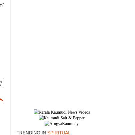
്
TRENDING IN
SPIRITUAL