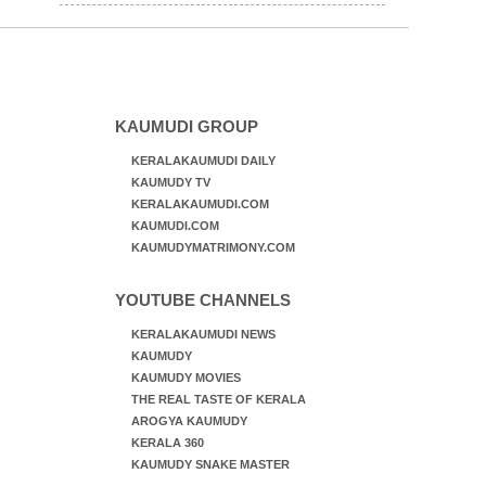
പറയുന്നത് അനുസരിക്കാം
KAUMUDI GROUP
KERALAKAUMUDI DAILY
KAUMUDY TV
KERALAKAUMUDI.COM
KAUMUDI.COM
KAUMUDYMATRIMONY.COM
YOUTUBE CHANNELS
KERALAKAUMUDI NEWS
KAUMUDY
KAUMUDY MOVIES
THE REAL TASTE OF KERALA
AROGYA KAUMUDY
KERALA 360
KAUMUDY SNAKE MASTER