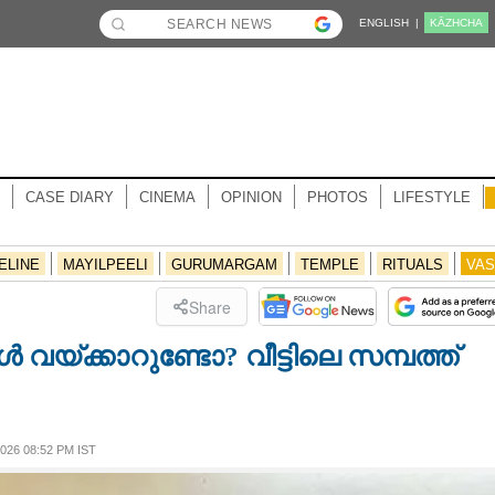
ENGLISH |
KĀZHCHA
CASE DIARY
CINEMA
OPINION
PHOTOS
LIFESTYLE
ELINE
MAYILPEELI
GURUMARGAM
TEMPLE
RITUALS
VAS
Share
വയ്ക്കാറുണ്ടോ? വീട്ടിലെ സമ്പത്ത്
26 08:52 PM IST