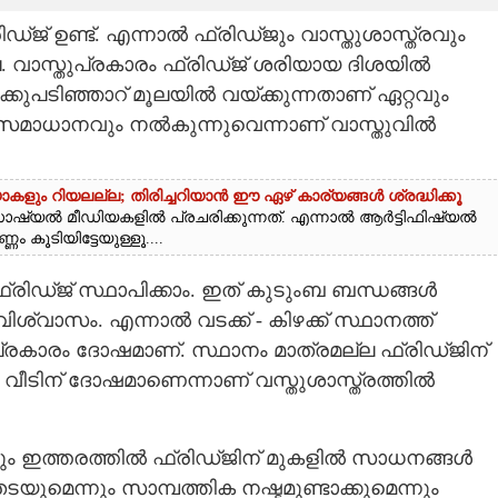
‌ജ് ഉണ്ട്. എന്നാൽ ഫ്രിഡ്ജും വാസ്തുശാസ്ത്രവും
്ല. വാസ്തുപ്രകാരം ഫ്രിഡ്ജ് ശരിയായ ദിശയിൽ
്കുപടിഞ്ഞാറ് മൂലയിൽ വയ്ക്കുന്നതാണ് ഏറ്റവും
 സമാധാനവും നൽകുന്നുവെന്നാണ് വാസ്തുവിൽ
 റിയലല്ല; തിരിച്ചറിയാൻ ഈ ഏഴ് കാര്യങ്ങൾ ശ്രദ്ധിക്കൂ
്യൽ മീഡിയകളിൽ പ്രചരിക്കുന്നത്. എന്നാൽ ആർട്ടിഫിഷ്യൽ
കൂടിയിട്ടേയുള്ളൂ....
 ഫ്രിഡ്ജ് സ്ഥാപിക്കാം. ഇത് കുടുംബ ബന്ധങ്ങൾ
ിശ്വാസം. എന്നാൽ വടക്ക് - കിഴക്ക് സ്ഥാനത്ത്
തുപ്രകാരം ദോഷമാണ്. സ്ഥാനം മാത്രമല്ല ഫ്രിഡ്ജിന്
 വീടിന് ദോഷമാണെന്നാണ് വസ്തുശാസ്ത്രത്തിൽ
ും ഇത്തരത്തിൽ ഫ്രിഡ്‌ജിന് മുകളിൽ സാധനങ്ങൾ
യുമെന്നും സാമ്പത്തിക നഷ്ടമുണ്ടാക്കുമെന്നും