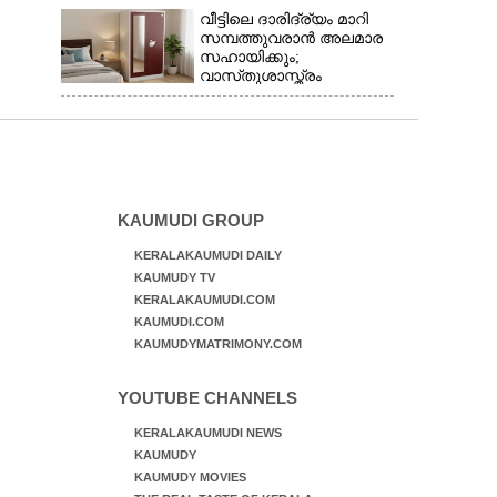
വീട്ടിലെ ദാരിദ്ര്യം മാറി
സമ്പത്തുവരാൻ അലമാര
സഹായിക്കും;
വാസ്‌തുശാസ്ത്രം
പറയുന്നത് അനുസരിക്കാം
KAUMUDI GROUP
KERALAKAUMUDI DAILY
KAUMUDY TV
KERALAKAUMUDI.COM
KAUMUDI.COM
KAUMUDYMATRIMONY.COM
YOUTUBE CHANNELS
KERALAKAUMUDI NEWS
KAUMUDY
KAUMUDY MOVIES