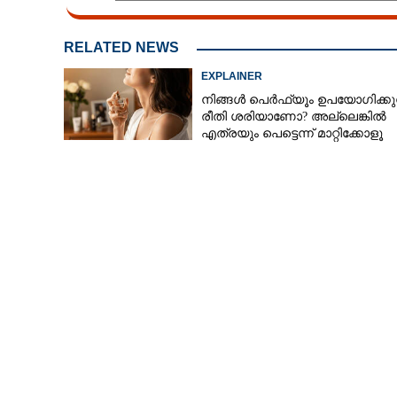
RELATED NEWS
EXPLAINER
നിങ്ങൾ പെർഫ്യൂം ഉപയോഗിക്കുന
രീതി ശരിയാണോ? അല്ലെങ്കിൽ
എത്രയും പെട്ടെന്ന് മാറ്റിക്കോളൂ
വീടിന്റെ ഈ ഭാ
അവിടെ താമസിക്ക
കഷ്ടകാലമായിരിക