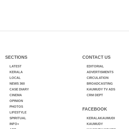
SECTIONS
CONTACT US
LATEST
EDITORIAL
KERALA
ADVERTISMENTS
LOCAL
CIRCULATION
NEWS 360
BROADCASTING
CASE DIARY
KAUMUDY TV ADS
CINEMA
CRM DEPT
OPINION
PHOTOS
FACEBOOK
LIFESTYLE
SPIRITUAL
KERALAKAUMUDI
INFO+
KAUMUDY