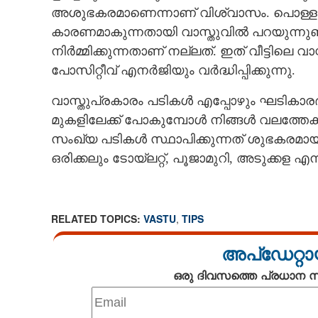
അശുഭകരമാണെന്നാണ് വിശ്വാസം. പൊള്ളയായ 
കാരണമാകുന്നതായി വാസ്തുവിൽ പറയുന്നുണ്ട്.
നിർമ്മിക്കുന്നതാണ് നല്ലത്. ഇത് വീട്ടിലെ വ
പോസിറ്റീവ് എനർജിയും വർദ്ധിപ്പിക്കുന്നു.
വാസ്തുപ്രകാരം പടികൾ എപ്പോഴും ഘടികാരദ
മുകളിലേക്ക് പോകുമ്പോൾ നിങ്ങൾ വലത്തേക്ക്
സംഖ്യ പടികൾ സ്ഥാപിക്കുന്നത് ശുഭകരമായി 
ഒരിക്കലും ടോയ്‌ലറ്റ്, പൂജാമുറി, അടുക്കള എന
RELATED TOPICS:
VASTU
,
TIPS
അപ്ഡേറ്റാ
ഒരു ദിവസത്തെ പ്രധാന