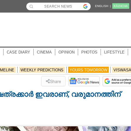
ENGLISH |
KĀZHCHA
CASE DIARY
CINEMA
OPINION
PHOTOS
LIFESTYLE
IMELINE
WEEKLY PREDICTIONS
YOURS TOMORROW
VISWAS
Share
്ഷത്രക്കാർ ഇവരാണ്,​ വരുമാനത്തിന്