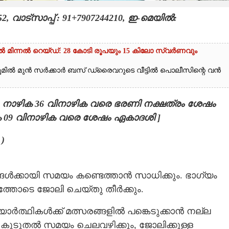
വാട്സാപ്പ് : 91+7907244210, ഇ-മെയിൽ:
ൽ മിന്നൽ റെയ്ഡ്: 28 കോടി രൂപയും 15 കിലോ സ്വർണവും
ൂമിൽ മുൻ സർക്കാർ ബസ് ഡ്രൈവറുടെ വീട്ടിൽ പൊലീസിന്റെ വൻ
( 17 നാഴിക 36 വിനാഴിക വരെ ഭരണി നക്ഷത്രം ശേഷം
ിക 09 വിനാഴിക വരെ ശേഷം ഏകാദശി ]
)
ൾക്കായി സമയം കണ്ടെത്താൻ സാധിക്കും. ഭാഗ്യം
ത്തോടെ ജോലി ചെയ്തു തീർക്കും.
ദ്യാർത്ഥികൾക്ക് മത്സരങ്ങളിൽ പങ്കെടുക്കാൻ നല്ല
കൂടുതൽ സമയം ചെലവഴിക്കും, ജോലിക്കുള്ള