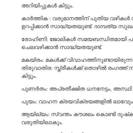
അറിയിപ്പുകൾ കിട്ടും.
കാർത്തിക : വരുമാനത്തിന് പുതിയ വഴിക
ഉറപ്പിക്കാൻ സാദ്ധ്യതയുണ്ട്. ദാമ്പത്യ
രോഹിണി: ജോലികൾ സമയബന്ധിതമായി പൂർ
ചെലവഴിക്കാൻ സാദ്ധ്യതയുണ്ട്.
മകയിരം: മകൾക്ക് വിവാഹത്തിനുണ്ടായിരുന്
തിരുവാതിര: സ്ത്രീകൾക്ക് തൊഴിൽ രംഗത്ത
കിട്ടും.
പുണർതം: അപ്രതീക്ഷിത ധനനേട്ടം, അസ്ഥ
പുയം: വാഹന ക്രയവിക്രയങ്ങളിൽ ലാഭവും നേ
ആയില്യം: സ്വന്തം കൗശലം കൊണ്ടി ദുഷ്‌ക
വരുതിയിലാകും.