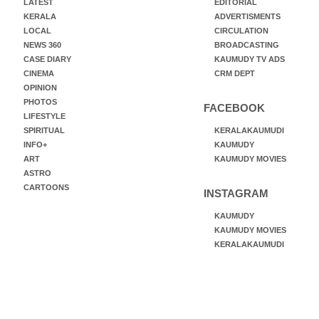
LATEST
EDITORIAL
KERALA
ADVERTISMENTS
LOCAL
CIRCULATION
NEWS 360
BROADCASTING
CASE DIARY
KAUMUDY TV ADS
CINEMA
CRM DEPT
OPINION
PHOTOS
FACEBOOK
LIFESTYLE
SPIRITUAL
KERALAKAUMUDI
INFO+
KAUMUDY
ART
KAUMUDY MOVIES
ASTRO
CARTOONS
INSTAGRAM
KAUMUDY
KAUMUDY MOVIES
KERALAKAUMUDI