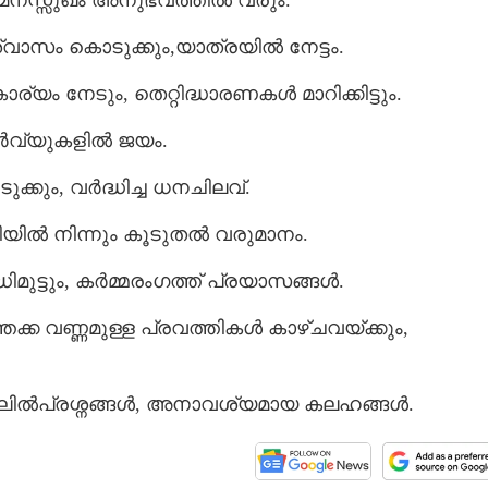
 മനസ്സുഖം അനുഭവത്തിൽ വരും.
ാസം കൊടുക്കും,യാത്രയിൽ നേട്ടം.
്യം നേടും, തെറ്റിദ്ധാരണകൾ മാറിക്കിട്ടും.
റർവ്യുകളിൽ ജയം.
ക്കും, വർദ്ധിച്ച ധനചിലവ്.
യിൽ നിന്നും കൂടുതൽ വരുമാനം.
ധിമുട്ടും, കർമ്മരംഗത്ത് പ്രയാസങ്ങൾ.
തക്ക വണ്ണമുള്ള പ്രവത്തികൾ കാഴ്ചവയ്ക്കും,
ലിൽപ്രശ്നങ്ങൾ, അനാവശ്യമായ കലഹങ്ങൾ.