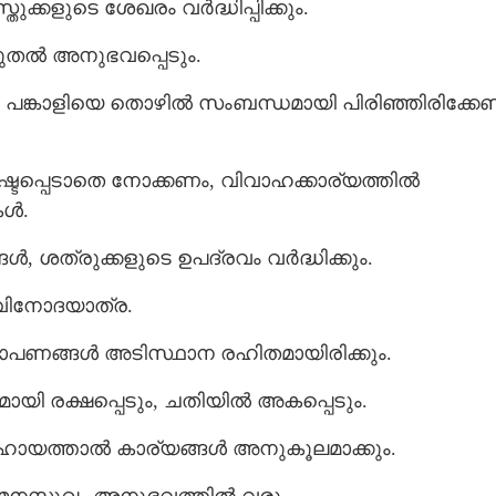
്കളുടെ ശേഖരം വർദ്ധിപ്പിക്കും.
Share this link
ടുതൽ അനുഭവപ്പെടും.
കും, പങ്കാളിയെ തൊഴിൽ സംബന്ധമായി പിരിഞ്ഞിരിക്കേണ്
നഷ്ടപ്പെടാതെ നോക്കണം, വിവാഹക്കാര്യത്തിൽ
Copy Link
കൾ.
ുവരും
, ശത്രുക്കളുടെ ഉപദ്രവം വർദ്ധിക്കും.
 വിനോദയാത്ര.
ോപണങ്ങൾ അടിസ്ഥാന രഹിതമായിരിക്കും.
യി രക്ഷപ്പെടും, ചതിയിൽ അകപ്പെടും.
െ സഹായത്താൽ കാര്യങ്ങൾ അനുകൂലമാക്കും.