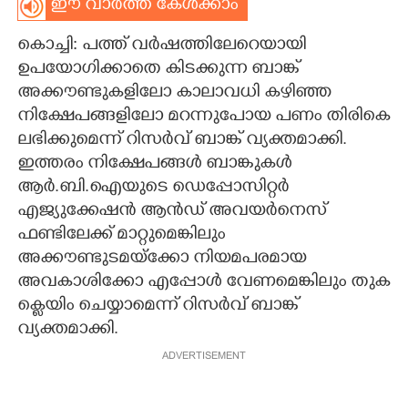
ഈ വാർത്ത കേൾക്കാം
CARTOONS
കൊച്ചി: പത്ത് വർഷത്തിലേറെയായി
ഉപയോഗിക്കാതെ കിടക്കുന്ന ബാങ്ക്
LITERATURE
അക്കൗണ്ടുകളിലോ കാലാവധി കഴിഞ്ഞ
നിക്ഷേപങ്ങളിലോ മറന്നുപോയ പണം തിരികെ
ZOOM
ലഭിക്കുമെന്ന് റിസർവ് ബാങ്ക് വ്യക്തമാക്കി.
ഇത്തരം നിക്ഷേപങ്ങൾ ബാങ്കുകൾ
ആർ.ബി.ഐയുടെ ഡെപ്പോസിറ്റർ
CONTACT US
എജ്യുക്കേഷൻ ആൻഡ് അവയർനെസ്
ഫണ്ടിലേക്ക് മാറ്റുമെങ്കിലും
അക്കൗണ്ടുടമയ്ക്കോ നിയമപരമായ
അവകാശിക്കോ എപ്പോൾ വേണമെങ്കിലും തുക
ക്ലെയിം ചെയ്യാമെന്ന് റിസർവ് ബാങ്ക്
വ്യക്തമാക്കി.
ADVERTISEMENT