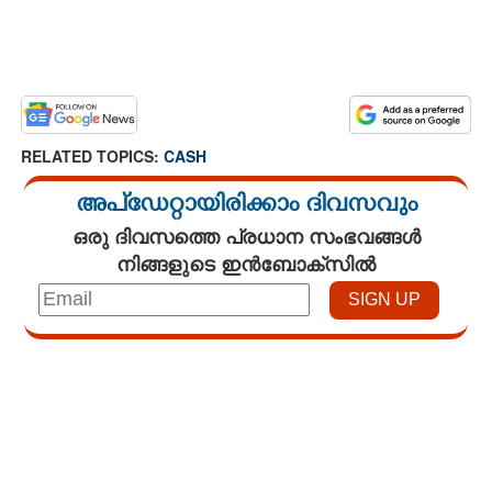
RELATED TOPICS:
CASH
അപ്ഡേറ്റായിരിക്കാം ദിവസവും
ഒരു ദിവസത്തെ പ്രധാന സംഭവങ്ങൾ
നിങ്ങളുടെ ഇൻബോക്സിൽ
Loaded
:
3.58%
/
Mute