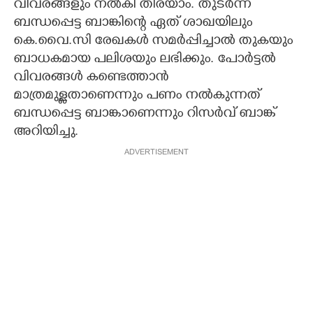
വിവരങ്ങളും നൽകി തിരയാം. തുടർന്ന്
ബന്ധപ്പെട്ട ബാങ്കിന്റെ ഏത് ശാഖയിലും
കെ.വൈ.സി രേഖകൾ സമർപ്പിച്ചാൽ തുകയും
ബാധകമായ പലിശയും ലഭിക്കും. പോർട്ടൽ
വിവരങ്ങൾ കണ്ടെത്താൻ
മാത്രമുള്ളതാണെന്നും പണം നൽകുന്നത്
ബന്ധപ്പെട്ട ബാങ്കാണെന്നും റിസർവ് ബാങ്ക്
അറിയിച്ചു.
ADVERTISEMENT