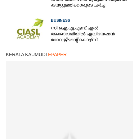
കയറ്റുമതിക്കാരുടെ ചർച്ച
BUSINESS
സി.ഐ.എ.എസ്.എൽ
അക്കാഡമിയിൽ ഏവിയേഷൻ
മാനേജ്മെന്റ് കോഴ്സ്
KERALA KAUMUDI
EPAPER