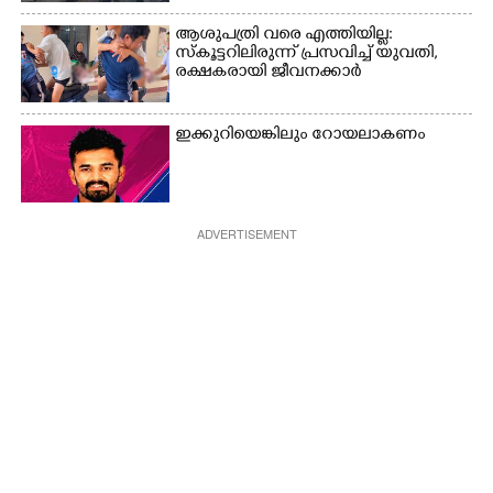
ആശുപത്രി വരെ എത്തിയില്ല:
സ്കൂട്ടറിലിരുന്ന് പ്രസവിച്ച് യുവതി,
രക്ഷകരായി ജീവനക്കാർ
ഇക്കുറിയെങ്കിലും റോയലാകണം
ADVERTISEMENT