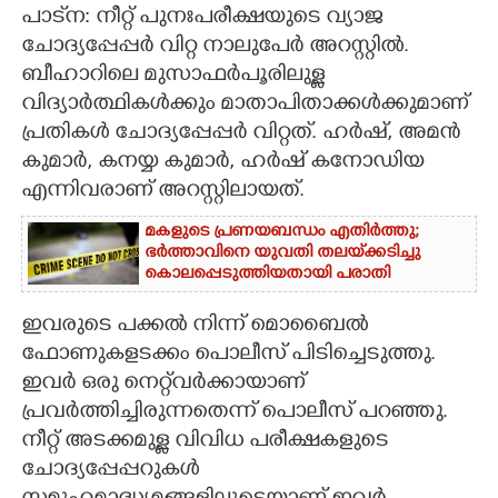
പാട്‌ന: നീറ്റ് പുനഃപരീക്ഷയുടെ വ്യാജ
CARTOONS
ചോദ്യപ്പേപ്പർ വിറ്റ നാലുപേർ അറസ്റ്റിൽ.
ബീഹാറിലെ മുസാഫർപൂരിലുള്ള
വിദ്യാർത്ഥികൾക്കും മാതാപിതാക്കൾക്കുമാണ്
LITERATURE
പ്രതികൾ ചോദ്യപ്പേപ്പർ വിറ്റത്. ഹർഷ്, അമൻ
കുമാർ, കനയ്യ കുമാർ, ഹർഷ് കനോഡിയ
ZOOM
എന്നിവരാണ് അറസ്റ്റിലായത്.
മകളുടെ പ്രണയബന്ധം എതിർത്തു;
CONTACT US
ഭർത്താവിനെ യുവതി തലയ്‌ക്കടിച്ചു
കൊലപ്പെടുത്തിയതായി പരാതി
ഇവരുടെ പക്കൽ നിന്ന് മൊബൈൽ
ഫോണുകളടക്കം പൊലീസ് പിടിച്ചെടുത്തു.
ഇവർ ഒരു നെറ്റ്‌വർക്കായാണ്
പ്രവർത്തിച്ചിരുന്നതെന്ന് പൊലീസ് പറഞ്ഞു.
നീറ്റ് അടക്കമുള്ള വിവിധ പരീക്ഷകളുടെ
ചോദ്യപ്പേപ്പറുകൾ