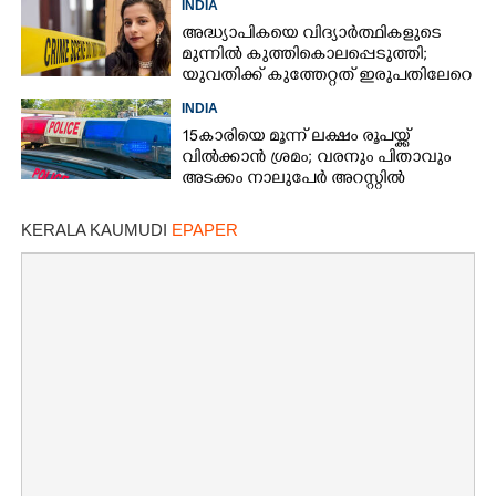
INDIA
അദ്ധ്യാപികയെ വിദ്യാർത്ഥികളുടെ
മുന്നിൽ കുത്തികൊലപ്പെടുത്തി;
യുവതിക്ക് കുത്തേറ്റത് ഇരുപതിലേറെ
തവണ
INDIA
15കാരിയെ മൂന്ന് ലക്ഷം രൂപയ്ക്ക്
വിൽക്കാൻ ശ്രമം; വരനും പിതാവും
അടക്കം നാലുപേർ അറസ്റ്റിൽ
KERALA KAUMUDI
EPAPER