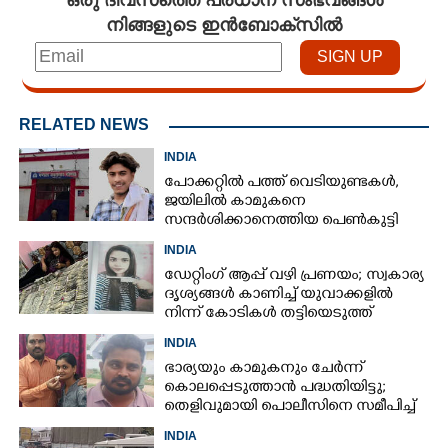
നിങ്ങളുടെ ഇൻബോക്സിൽ
RELATED NEWS
INDIA
പോക്കറ്റിൽ പത്ത് വെടിയുണ്ടകൾ,​
ജയിലിൽ കാമുകനെ
സന്ദ‌ർശിക്കാനെത്തിയ പെൺകുട്ടി
അറസ്റ്റിൽ
INDIA
ഡേറ്റിംഗ് ആപ്പ് വഴി പ്രണയം; സ്വകാര്യ
ദൃശ്യങ്ങൾ കാണിച്ച് യുവാക്കളിൽ
നിന്ന് കോടികൾ തട്ടിയെടുത്ത്
യുവതി
INDIA
ഭാര്യയും കാമുകനും ചേർന്ന്
കൊലപ്പെടുത്താൻ പദ്ധതിയിട്ടു;
തെളിവുമായി പൊലീസിനെ സമീപിച്ച്
ഭർത്താവ്
INDIA