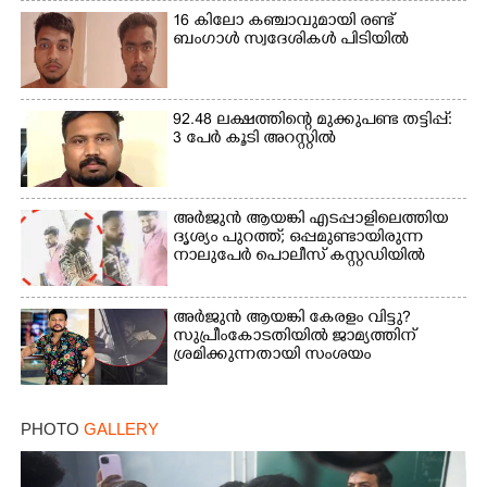
16 കിലോ കഞ്ചാവുമായി രണ്ട്
ബംഗാൾ സ്വദേശികൾ പിടിയിൽ
92.48 ലക്ഷത്തിന്റെ മുക്കുപണ്ട തട്ടിപ്പ്:
3 പേർ കൂടി അറസ്റ്റിൽ
അർജുൻ ആയങ്കി എടപ്പാളിലെത്തിയ
ദൃശ്യം പുറത്ത്; ഒപ്പമുണ്ടായിരുന്ന
നാലുപേർ പൊലീസ് കസ്റ്റഡിയിൽ
അർജുൻ ആയങ്കി കേരളം വിട്ടു?
സുപ്രീംകോടതിയിൽ ജാമ്യത്തിന്
ശ്രമിക്കുന്നതായി സംശയം
PHOTO
GALLERY