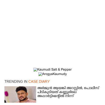
×
Share this link
Copy Link
TRENDING IN
CASE DIARY
അർജുൻ ആയങ്കി അറസ്റ്റിൽ, പൊലീസ്
പിടികൂടിയത് കണ്ണൂരിലെ
അപ്പാർട്ട്‌മെന്റിൽ നിന്ന്