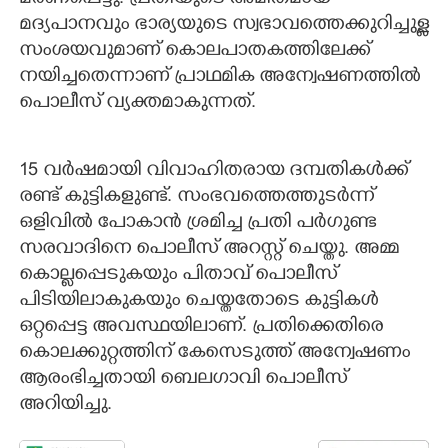
മദ്യപാനവും ഭാര്യയുടെ സ്വഭാവത്തെക്കുറിച്ചുള്ള
സംശയവുമാണ് കൊലപാതകത്തിലേക്ക്
നയിച്ചതെന്നാണ് പ്രാഥമിക അന്വേഷണത്തിൽ
പൊലീസ് വ്യക്തമാകുന്നത്.
15 വർഷമായി വിവാഹിതരായ ദമ്പതികൾക്ക്
രണ്ട് കുട്ടികളുണ്ട്. സംഭവത്തെത്തുടർന്ന്
ഒളിവിൽ പോകാൻ ശ്രമിച്ച പ്രതി പർഗുണ്ട
സരവാദിനെ പൊലീസ് അറസ്റ്റ് ചെയ്തു. അമ്മ
കൊല്ലപ്പെടുകയും പിതാവ് പൊലീസ്
പിടിയിലാകുകയും ചെയ്തതോടെ കുട്ടികൾ
ഒറ്റപ്പെട്ട അവസ്ഥയിലാണ്. പ്രതിക്കെതിരെ
കൊലക്കുറ്റത്തിന് കേസെടുത്ത് അന്വേഷണം
ആരംഭിച്ചതായി ബെലഗാവി പൊലീസ്
അറിയിച്ചു.