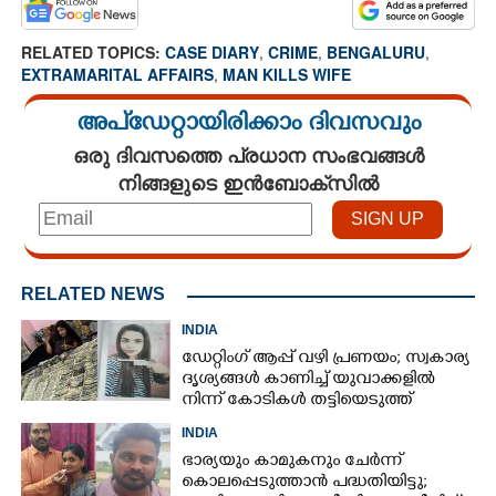
RELATED TOPICS:
CASE DIARY
,
CRIME
,
BENGALURU
,
EXTRAMARITAL AFFAIRS
,
MAN KILLS WIFE
അപ്ഡേറ്റായിരിക്കാം ദിവസവും
ഒരു ദിവസത്തെ പ്രധാന സംഭവങ്ങൾ
നിങ്ങളുടെ ഇൻബോക്സിൽ
RELATED NEWS
INDIA
ഡേറ്റിംഗ് ആപ്പ് വഴി പ്രണയം; സ്വകാര്യ
ദൃശ്യങ്ങൾ കാണിച്ച് യുവാക്കളിൽ
നിന്ന് കോടികൾ തട്ടിയെടുത്ത്
യുവതി
INDIA
ഭാര്യയും കാമുകനും ചേർന്ന്
കൊലപ്പെടുത്താൻ പദ്ധതിയിട്ടു;