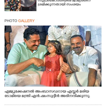
സുപ്രീംകോടതിയിൽ ജാമ്യത്തിന്
ശ്രമിക്കുന്നതായി സംശയം
PHOTO
GALLERY
എജ്യുക്കേഷനൽ അംബാസഡറായ എസ്തർ മരിയ
ടോമിയെ മന്ത്രി എൻ.ഷംസുദ്ദീൻ അഭിനന്ദിക്കുന്നു.