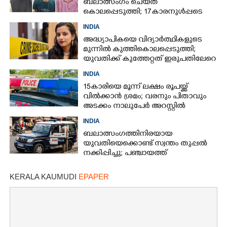
ബലാത്സംഗം ചെയ്‌ത്
കൊലപ്പെടുത്തി; 17കാരനുൾപ്പടെ
മൂന്നുപേർ അറസ്റ്റിൽ
INDIA
അദ്ധ്യാപികയെ വിദ്യാർത്ഥികളുടെ
മുന്നിൽ കുത്തികൊലപ്പെടുത്തി;
യുവതിക്ക് കുത്തേറ്റത് ഇരുപതിലേറെ
തവണ
INDIA
15കാരിയെ മൂന്ന് ലക്ഷം രൂപയ്ക്ക്
വിൽക്കാൻ ശ്രമം; വരനും പിതാവും
അടക്കം നാലുപേർ അറസ്റ്റിൽ
INDIA
ബലാത്സംഗത്തിനിരയായ
യുവതിയെക്കൊണ്ട് സ്വന്തം തുപ്പൽ
നക്കിപ്പിച്ചു; പഞ്ചായത്ത്
അംഗങ്ങൾക്കെതിരെ കേസെടുത്ത്
പൊലീസ്‌
KERALA KAUMUDI
EPAPER