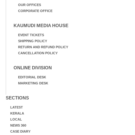
OUR OFFICES
CORPORATE OFFICE
KAUMUDI MEDIA HOUSE
EVENT TICKETS
SHIPPING POLICY
RETURN AND REFUND POLICY
CANCELLATION POLICY
ONLINE DIVISION
EDITORIAL DESK
MARKETING DESK
SECTIONS
LATEST
KERALA
LOCAL
NEWS 360
CASE DIARY