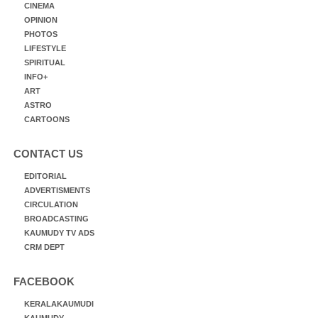
CINEMA
OPINION
PHOTOS
LIFESTYLE
SPIRITUAL
INFO+
ART
ASTRO
CARTOONS
CONTACT US
EDITORIAL
ADVERTISMENTS
CIRCULATION
BROADCASTING
KAUMUDY TV ADS
CRM DEPT
FACEBOOK
KERALAKAUMUDI
KAUMUDY