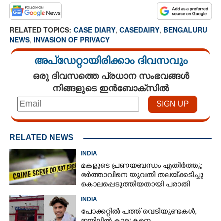
RELATED TOPICS:
CASE DIARY
,
CASEDAIRY
,
BENGALURU
NEWS
,
INVASION OF PRIVACY
അപ്ഡേറ്റായിരിക്കാം ദിവസവും
ഒരു ദിവസത്തെ പ്രധാന സംഭവങ്ങൾ
നിങ്ങളുടെ ഇൻബോക്സിൽ
RELATED NEWS
INDIA
മകളുടെ പ്രണയബന്ധം എതിർത്തു;
ഭർത്താവിനെ യുവതി തലയ്‌ക്കടിച്ചു
കൊലപ്പെടുത്തിയതായി പരാതി
INDIA
പോക്കറ്റിൽ പത്ത് വെടിയുണ്ടകൾ,​