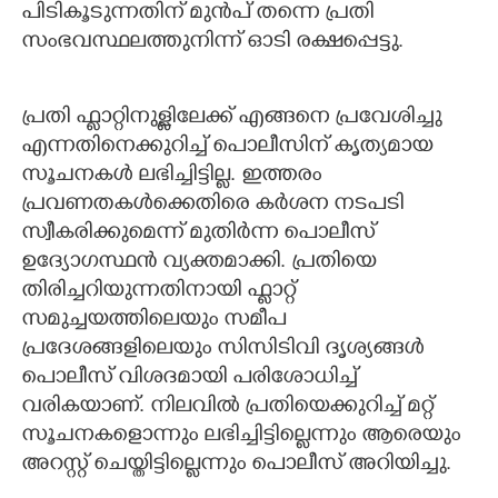
പിടികൂടുന്നതിന് മുൻപ് തന്നെ പ്രതി
സംഭവസ്ഥലത്തുനിന്ന് ഓടി രക്ഷപ്പെട്ടു.
പ്രതി ഫ്ളാറ്റിനുള്ളിലേക്ക് എങ്ങനെ പ്രവേശിച്ചു
എന്നതിനെക്കുറിച്ച് പൊലീസിന് കൃത്യമായ
സൂചനകൾ ലഭിച്ചിട്ടില്ല. ഇത്തരം
പ്രവണതകൾക്കെതിരെ കർശന നടപടി
സ്വീകരിക്കുമെന്ന് മുതിർന്ന പൊലീസ്
ഉദ്യോഗസ്ഥൻ വ്യക്തമാക്കി. പ്രതിയെ
തിരിച്ചറിയുന്നതിനായി ഫ്ളാറ്റ്
സമുച്ചയത്തിലെയും സമീപ
പ്രദേശങ്ങളിലെയും സിസിടിവി ദൃശ്യങ്ങൾ
പൊലീസ് വിശദമായി പരിശോധിച്ച്
വരികയാണ്. നിലവിൽ പ്രതിയെക്കുറിച്ച് മറ്റ്
സൂചനകളൊന്നും ലഭിച്ചിട്ടില്ലെന്നും ആരെയും
അറസ്റ്റ് ചെയ്തിട്ടില്ലെന്നും പൊലീസ് അറിയിച്ചു.