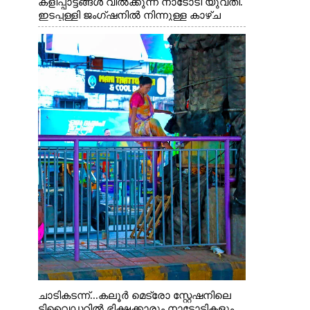
കളിപ്പാട്ടങ്ങൾ വിൽക്കുന്ന നാടോടി യുവതി.
ഇടപ്പള്ളി ജംഗ്ഷനിൽ നിന്നുള്ള കാഴ്ച
ചാടികടന്ന്...കലൂർ മെട്രോ സ്റ്റേഷനിലെ
ടിവൈഡറിൽ ഭിക്ഷക്കാരും നാടോടികളും