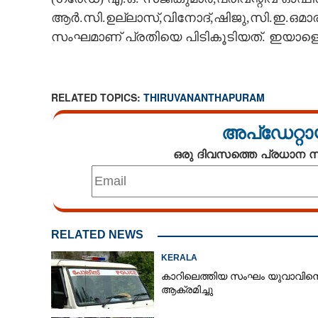
ആർ.സി.ഉല്ലാസ്,വിനോദ്,ഷിജു,സി.ഇ.ഒമാര
സംഘമാണ് പ്രതിയെ പിടികൂടിയത്. ഇയാളെ 
RELATED TOPICS:
THIRUVANANTHAPURAM
അപ്ഡേറ്റാ
ഒരു ദിവസത്തെ പ്രധാന
RELATED NEWS
KERALA
കാറിലെത്തിയ സംഘം യുവാവിന
ആക്രമിച്ചു