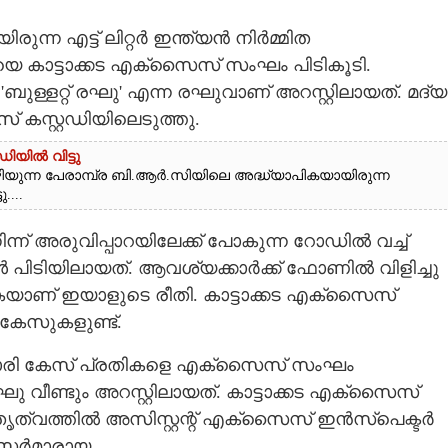
യിരുന്ന എട്ട് ലിറ്റർ ഇന്ത്യൻ നിർമ്മിത
െ കാട്ടാക്കട എക്സൈസ് സംഘം പിടികൂടി.
ൽ 'ബുള്ളറ്റ് രഘു' എന്ന രഘുവാണ് അറസ്റ്റിലായത്. മദ്യ
 കസ്റ്റഡിയിലെടുത്തു.
ിയിൽ വിട്ടു
ന്ന പേരാമ്പ്ര ബി.ആർ.സിയിലെ അദ്ധ്യാപികയായിരുന്ന
....
ന്ന് അരുവിപ്പാറയിലേക്ക് പോകുന്ന റോഡിൽ വച്ച്
പിടിയിലായത്. ആവശ്യക്കാർക്ക് ഫോണിൽ വിളിച്ചു
കയാണ് ഇയാളുടെ രീതി. കാട്ടാക്കട എക്സൈസ്
കേസുകളുണ്ട്.
അബ്കാരി കേസ് പ്രതികളെ എക്സൈസ് സംഘം
ഘു വീണ്ടും അറസ്റ്റിലായത്. കാട്ടാക്കട എക്സൈസ്
േതൃത്വത്തിൽ അസിസ്റ്റന്റ് എക്സൈസ് ഇൻസ്‌പെക്ടർ
ഫീസർമാരായ