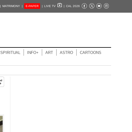
|
MATRIMONY |
E-PAPER
|
LIVE TV
|
CAL 2026
SPIRITUAL
INFO+
ART
ASTRO
CARTOONS