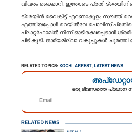
വിവരം കൈമാറി. ഇതോടെ പ്രതി ട്രെയിനിന്റെ 
ട്രെയിൻ വൈകിട്ട് എറണാകുളം സൗത്ത് റെയി
എത്തിയപ്പോൾ റെയിൽവേ പൊലീസ് പ്രതിയെ
പ്ലാറ്റ്ഫോമിൽ നിന്ന് ഓടിരക്ഷപ്പെടാൻ ശ്
പിടികൂടി. ജാമ്യമില്ലാ വകുപ്പുകൾ ചുമത്ത
RELATED TOPICS:
KOCHI
,
ARREST
,
LATEST NEWS
അപ്ഡേറ്റാ
ഒരു ദിവസത്തെ പ്രധാന
RELATED NEWS