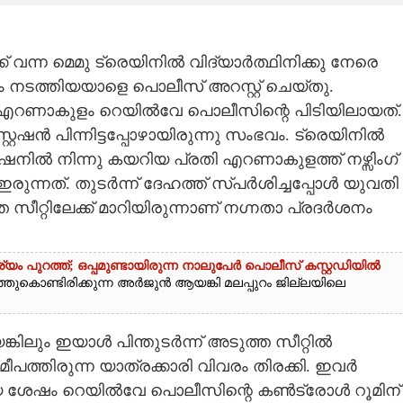
് വന്ന മെമു ട്രെയിനിൽ വിദ്യാർത്ഥിനിക്കു നേരെ
നടത്തിയയാളെ പൊലീസ് അറസ്റ്റ് ചെയ്തു.
5) എറണാകുളം റെയിൽവേ പൊലീസിന്റെ പിടിയിലായത്.
്റേഷൻ പിന്നിട്ടപ്പോഴായിരുന്നു സംഭവം. ട്രെയിനിൽ
റേഷനിൽ നിന്നു കയറിയ പ്രതി എറണാകുളത്ത് നഴ്സിംഗ്
ന്നത്. തുടർന്ന് ദേഹത്ത് സ്പർശിച്ചപ്പോൾ യുവതി
സീറ്റിലേക്ക് മാറിയിരുന്നാണ് നഗ്നതാ പ്രദർശനം
ം പുറത്ത്; ഒപ്പമുണ്ടായിരുന്ന നാലുപേർ പൊലീസ് കസ്റ്റഡിയിൽ
്ഞുകൊണ്ടിരിക്കുന്ന അർജുൻ ആയങ്കി മലപ്പുറം ജില്ലയിലെ
ങ്കിലും ഇയാൾ പിന്തുടർന്ന് അടുത്ത സീറ്റിൽ
ത്തിരുന്ന യാത്രക്കാരി വിവരം തിരക്കി. ഇവർ
 ശേഷം റെയിൽവേ പൊലീസിന്റെ കൺട്രോൾ റൂമിന്