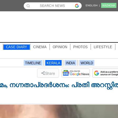
ENGLISH |
KĀZHCHA
CASE DIARY
CINEMA
OPINION
PHOTOS
LIFESTYLE
TIMELINE
KERALA
INDIA
WORLD
Share
 നഗ്നതാപ്രദ‌ർശനം: പ്രതി അറസ്റ്റി