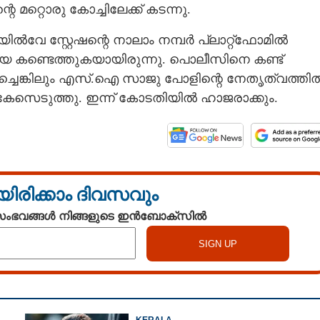
മറ്റൊരു കോച്ചിലേക്ക് കട‌ന്നു.
ൽവേ സ്റ്റേഷന്റെ നാലാം നമ്പർ പ്ലാറ്റ്ഫോമിൽ
 കണ്ടെത്തുകയായിരുന്നു. പൊലീസിനെ കണ്ട്
രമിച്ചെങ്കിലും എസ്.ഐ സാജു പോളിന്റെ നേതൃത്വത്തി
ി കേസെടുത്തു. ഇന്ന് കോടതിയിൽ ഹാജരാക്കും.
യിരിക്കാം ദിവസവും
 സംഭവങ്ങൾ നിങ്ങളുടെ ഇൻബോക്സിൽ