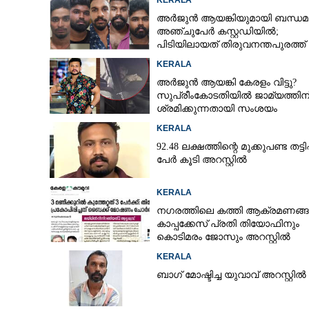
KERALA
അർജുൻ ആയങ്കിയുമായി ബന്ധമു
അഞ്ചുപേർ കസ്റ്റഡിയിൽ;
പിടിയിലായത് തിരുവനന്തപുരത്ത് ന
KERALA
അർജുൻ ആയങ്കി കേരളം വിട്ടു?
സുപ്രീംകോടതിയിൽ ജാമ്യത്തിന
ശ്രമിക്കുന്നതായി സംശയം
KERALA
92.48 ലക്ഷത്തിന്റെ മുക്കുപണ്ട തട്ടിപ്പ
പേർ കൂടി അറസ്റ്റിൽ
KERALA
നഗരത്തിലെ കത്തി ആക്രമണങ്
കാപ്പക്കേസ് പ്രതി തിയോഫിനും
കൊടിമരം ജോസും അറസ്റ്റിൽ
KERALA
ബാഗ് മോഷ്ടിച്ച യുവാവ് അറസ്റ്റിൽ
ട്രെയിനിൽ ലൈ