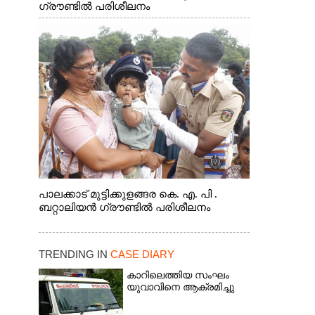
ഗ്രൗണ്ടിൽ പരിശീലനം
പാലക്കാട് മുട്ടിക്കുളങ്ങര കെ. എ. പി .
ബറ്റാലിയൻ ഗ്രൗണ്ടിൽ പരിശീലനം
TRENDING IN
CASE DIARY
കാറിലെത്തിയ സംഘം
യുവാവിനെ ആക്രമിച്ചു