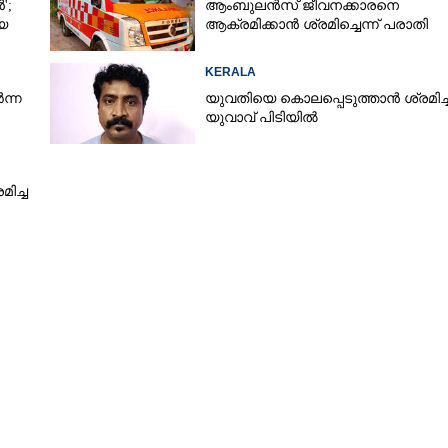
';
ആംബുലൻസ് ജീവനക്കാരനെ
യെ
ആക്രമിക്കാൻ ശ്രമിച്ചെന്ന് പരാതി
Share this link
KERALA
ന്ന
യുവതിയെ കൊലപ്പെടുത്താൻ ശ്രമിച്
യുവാവ് പിടിയിൽ
ിച്ച
Copy Link
യിൽ