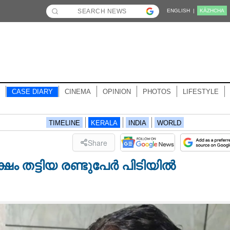
ENGLISH |
KĀZHCHA
CASE DIARY
CINEMA
OPINION
PHOTOS
LIFESTYLE
TIMELINE
KERALA
INDIA
WORLD
Share
ക്ഷം തട്ടിയ രണ്ടുപേർ പിടിയിൽ