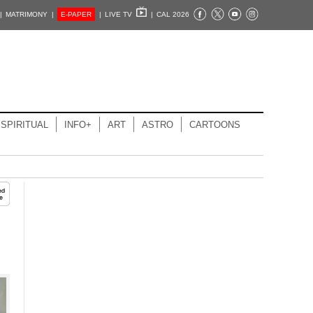
|
MATRIMONY |
E-PAPER
|
LIVE TV
|
CAL 2026
SPIRITUAL
INFO+
ART
ASTRO
CARTOONS