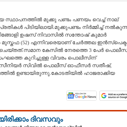
സ്ഥാപനത്തിൽ മുക്കു പണ്ടം പണയം വെച്ച് നാല്
രതികൾ പിടിയിലായി.മുക്കുപണ്ടം നിർമ്മിച്ച് നൽകുന്
ിങ്ങോളി ഉഷസ് നിവാസിൽ സന്തോഷ് കുമാർ
ടിൽ മുസ്തഫ (52) എന്നിവരെയാണ്‌ ചേർത്തല ഇൻസ്‌പെക്
റ്റ് ചെയ്തത്.സമാന കേസിൽ നേരത്തെ 3 പേർ പൊലീസ
സംഘത്തെ കുറിച്ചുള്ള വിവരം പൊലീസിന്
,സീനിയർ സിവിൽ പൊലീസ് ഓഫീസർ സതീഷ്,
്തിൽ ഉണ്ടായിരുന്നു.കോടതിയിൽ ഹാജരാക്കിയ
യിരിക്കാം ദിവസവും