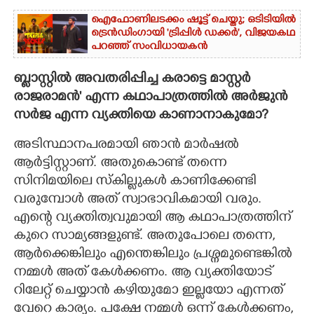
ഐഫോണിലടക്കം ഷൂട്ട് ചെയ്തു; ഒടിടിയിൽ
ട്രെൻഡിംഗായി 'ട്രിപ്പിൾ ഡക്കർ',​ വിജയകഥ
പറഞ്ഞ് സംവിധായകൻ
ബ്ളാസ്റ്റിൽ അവതരിപ്പിച്ച കരാട്ടെ മാസ്റ്റർ
രാജരാമൻ' എന്ന കഥാപാത്രത്തിൽ അർജുൻ
സർജ എന്ന വ്യക്തിയെ കാണാനാകുമോ?
അടിസ്ഥാനപരമായി ഞാൻ മാർഷൽ
ആർട്ടിസ്റ്റാണ്. അതുകൊണ്ട് തന്നെ
സിനിമയിലെ സ്കില്ലുകൾ കാണിക്കേണ്ടി
വരുമ്പോൾ അത് സ്വാഭാവികമായി വരും.
എന്റെ വ്യക്തിത്വവുമായി ആ കഥാപാത്രത്തിന്
കുറെ സാമ്യങ്ങളുണ്ട്. അതുപോലെ തന്നെ,
ആർക്കെങ്കിലും എന്തെങ്കിലും പ്രശ്നമുണ്ടെങ്കിൽ
നമ്മൾ അത് കേൾക്കണം. ആ വ്യക്തിയോട്
റിലേറ്റ് ചെയ്യാൻ കഴിയുമോ ഇല്ലയോ എന്നത്
വേറെ കാര്യം. പക്ഷേ നമ്മൾ ഒന്ന് കേൾക്കണം,