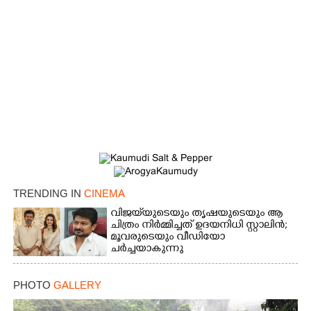
TRENDING IN
CINEMA
വിജയ്‌യുടെയും തൃഷയുടെയും ആ
ചിത്രം നിർമ്മിച്ചത് ഉദയനിധി സ്റ്റാലിൻ;
മൂവരുടെയും വീഡിയോ
ചർച്ചയാകുന്നു
PHOTO
GALLERY