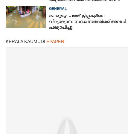
മെറ്റ്‌ലൈഫ് വരെ നിറഞ്ഞാടിയ 2.0
GENERAL
പെരുമഴ: പത്ത് ജില്ലകളിലെ
വിദ്യാഭ്യാസ സ്ഥാപനങ്ങൾക്ക് അവധി
പ്രഖ്യാപിച്ചു.
KERALA KAUMUDI
EPAPER