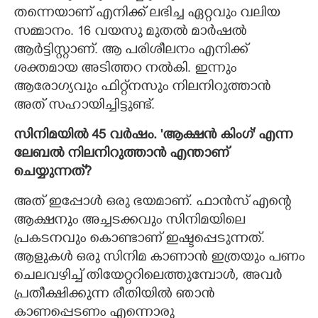
തന്നെയാണ് എനിക്ക് ലഭിച്ച ഏറ്റവും വലിയ
സമ്മാനം. 16 വയസു മുതൽ മാർഷൽ
ആർട്ടിസ്റ്റാണ്. ആ പരിശീലനം എനിക്ക്
ശക്തമായ അടിത്തറ നൽകി. ഇന്നും
ആരോഗ്യവും ഫിറ്റ്നസും നിലനിറുത്താൻ
അത് സഹായിച്ചിട്ടുണ്ട്.
സിനിമയിൽ 45 വർഷം. 'ആക്ഷൻ കിംഗ്' എന്ന
ലേബൽ നിലനിറുത്താൻ എന്താണ്
ചെയ്യുന്നത്?
അത് ഇപ്പോൾ ഒരു ഭയമാണ്. ഫാൻസ് എന്റെ
ആക്ഷനും അച്ചടക്കവും സിനിമയിലെ
പ്രകടനവും കൊണ്ടാണ് ഇഷ്ടപ്പെടുന്നത്.
ആളുകൾ ഒരു സിനിമ കാണാൻ ഇത്രയും പണം
ചെലവഴിച്ച് തിയേറ്ററിലെത്തുമ്പോൾ, അവർ
പ്രതീക്ഷിക്കുന്ന രീതിയിൽ ഞാൻ
കാണപ്പെടണം എന്നൊരു