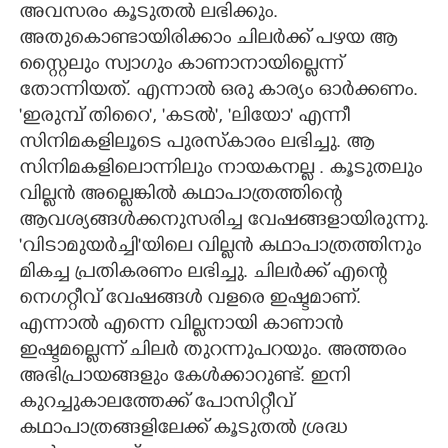
അവസരം കൂടുതൽ ലഭിക്കും.
അതുകൊണ്ടായിരിക്കാം ചിലർക്ക് പഴയ ആ
സ്റ്റൈലും സ്വാഗും കാണാനായില്ലെന്ന്
തോന്നിയത്. എന്നാൽ ഒരു കാര്യം ഓർക്കണം.
'ഇരുമ്പ് തിറൈ', 'കടൽ', 'ലിയോ' എന്നീ
സിനിമകളിലൂടെ പുരസ്കാരം ലഭിച്ചു. ആ
സിനിമകളിലൊന്നിലും നായകനല്ല . കൂടുതലും
വില്ലൻ അല്ലെങ്കിൽ കഥാപാത്രത്തിന്റെ
ആവശ്യങ്ങൾക്കനുസരിച്ച വേഷങ്ങളായിരുന്നു.
'വിടാമുയർച്ചി'യിലെ വില്ലൻ കഥാപാത്രത്തിനും
മികച്ച പ്രതികരണം ലഭിച്ചു. ചിലർക്ക് എന്റെ
നെഗറ്റീവ് വേഷങ്ങൾ വളരെ ഇഷ്ടമാണ്.
എന്നാൽ എന്നെ വില്ലനായി കാണാൻ
ഇഷ്ടമല്ലെന്ന് ചിലർ തുറന്നുപറയും. അത്തരം
അഭിപ്രായങ്ങളും കേൾക്കാറുണ്ട്. ഇനി
കുറച്ചുകാലത്തേക്ക് പോസിറ്റീവ്
കഥാപാത്രങ്ങളിലേക്ക് കൂടുതൽ ശ്രദ്ധ