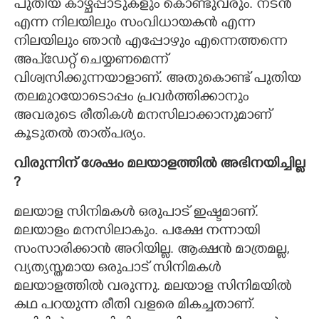
പുതിയ കാഴ്ചപ്പാടുകളും കൊണ്ടുവരും. നടൻ
എന്ന നിലയിലും സംവിധായകൻ എന്ന
നിലയിലും ഞാൻ എപ്പോഴും എന്നെത്തന്നെ
അപ്ഡേറ്റ് ചെയ്യണമെന്ന്
വിശ്വസിക്കുന്നയാളാണ്. അതുകൊണ്ട് പുതിയ
തലമുറയോടൊപ്പം പ്രവർത്തിക്കാനും
അവരുടെ രീതികൾ മനസിലാക്കാനുമാണ്
കൂടുതൽ താത്പര്യം.
വിരുന്നിന് ശേഷം മലയാളത്തിൽ അഭിനയിച്ചില്ല
?
മലയാള സിനിമകൾ ഒരുപാട് ഇഷ്ടമാണ്.
മലയാളം മനസിലാകും. പക്ഷേ നന്നായി
സംസാരിക്കാൻ അറിയില്ല. ആക്ഷൻ മാത്രമല്ല,
×
Share this link
വ്യത്യസ്തമായ ഒരുപാട് സിനിമകൾ
മലയാളത്തിൽ വരുന്നു. മലയാള സിനിമയിൽ
കഥ പറയുന്ന രീതി വളരെ മികച്ചതാണ്.