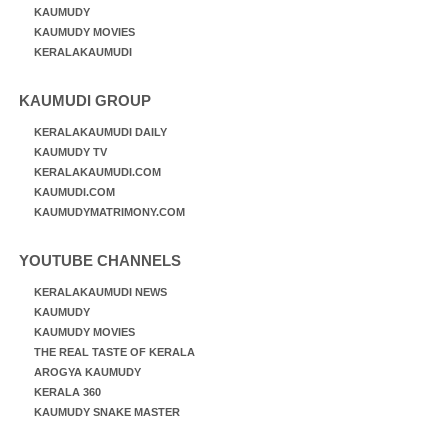
KAUMUDY
KAUMUDY MOVIES
KERALAKAUMUDI
KAUMUDI GROUP
KERALAKAUMUDI DAILY
KAUMUDY TV
KERALAKAUMUDI.COM
KAUMUDI.COM
KAUMUDYMATRIMONY.COM
YOUTUBE CHANNELS
KERALAKAUMUDI NEWS
KAUMUDY
KAUMUDY MOVIES
THE REAL TASTE OF KERALA
AROGYA KAUMUDY
KERALA 360
KAUMUDY SNAKE MASTER