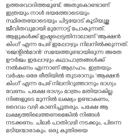
ഉത്തരവാദിത്തമുണ്ട്. അതുകൊണ്ടാണ്
ഇത്രയും നാൾ ഭയത്തോടെയും
സ്ഥിരതയോടെയും ചിട്ടയോട് കൂടിയുള്ള
ജീവിതവുമായി മുന്നോട്ട് പോകുന്നത്.
ആളുകൾക്ക് ഇഷ്ടപ്പെട്ടതിനാലാണ് 'ആക്ഷൻ
കിംഗ്' എന്ന പേര് ഇപ്പോഴും നിലനിൽക്കുന്നത്.
'ജെന്റിൽമാൻ' സമയത്തുണ്ടായിരുന്ന അതേ
ഊർജം ഇപ്പോഴും കഥാപാത്രങ്ങൾക്ക്
നൽകണം എന്നാണ് ആഗ്രഹം. ഇത്രയും
വർഷം ഒരേ രീതിയിൽ തുടരാനും 'ആക്ഷൻ
കിംഗ്' എന്ന പേര് നിലനിറുത്താനും ഭാഗ്യം
വേണം. പക്ഷേ ഭാഗ്യം മാത്രം മതിയാകില്ല.
നിങ്ങളുടെ മുന്നിൽ ലക്ഷ്യം ഉണ്ടാകണം,
ദൈവം വഴി കാണിച്ചുതരും. പക്ഷേ ആ
ലക്ഷ്യത്തിലെത്തണമെങ്കിൽ നിങ്ങൾ
നടക്കണം. ചിലർ പാതിവഴി നടക്കും, പിന്നെ
മടിയന്മാരാകും. ഒരു കുതിരയെ