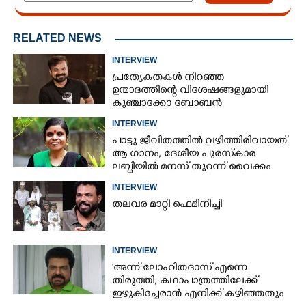
RELATED NEWS
INTERVIEW
പ്രത്യേകതകൾ നിറഞ്ഞ
ഉന്മാദത്തിന്റെ വിശേഷങ്ങളുമായി
കുഞ്ചാക്കോ ബോബൻ
INTERVIEW
പാട്ടു ജീവിതത്തിൽ വഴിത്തിരിവായത്
ആ ഗാനം, ദേശീയ പുരസ്കാര
ലബ്ധിയിൽ മനസ് തുറന്ന് വൈക്കം
വിജയലക്ഷ്മി
INTERVIEW
തലവര മാറ്റി ഫെമിനിച്ചി
INTERVIEW
'അന്ന് ലോഹിതദാസ് എന്നെ
തിരുത്തി,​ കഥാപാത്രത്തിലേക്ക്
ഇഴുകിച്ചേരാൻ എനിക്ക് കഴിഞ്ഞതും