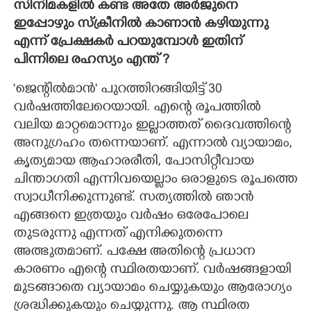
സിനിമകളിൽ കണ്ട അതേ അർജുനെ
ഇപ്പോഴും സ്ക്രീനിൽ കാണാൻ കഴിയുന്നു
എന്ന് പ്രേക്ഷകർ പറയുമ്പോൾ ഇതിന്
പിന്നിലെ രഹസ്യം എന്ത് ?
'ജെന്റിൽമാൻ' പുറത്തിറങ്ങിയിട്ട് 30
വർഷത്തിലേറെയായി. എന്റെ രൂപത്തിൽ
വലിയ മാറ്റമൊന്നും ഇല്ലാത്തത് ദൈവത്തിന്റെ
അനുഗ്രഹം തന്നെയാണ്. എന്നാൽ വ്യായാമം,
കൃത്യമായ ആഹാരരീതി, പോസിറ്റീവായ
ചിന്താഗതി എന്നിവയെല്ലാം ഒരാളുടെ രൂപത്തെ
സ്വാധീനിക്കുന്നുണ്ട്. സത്യത്തിൽ ഞാൻ
എങ്ങനെ ഇത്രയും വർഷം ഒരേപോലെ
തുടരുന്നു എന്നത് എനിക്കുതന്നെ
അത്ഭുതമാണ്. പക്ഷേ അതിന്റെ പ്രധാന
കാരണം എന്റെ സ്ഥിരതയാണ്. വർഷങ്ങളായി
മുടങ്ങാതെ വ്യായാമം ചെയ്യുകയും ആരോഗ്യം
ശ്രദ്ധിക്കുകയും ചെയ്യുന്നു. ആ സ്ഥിരത