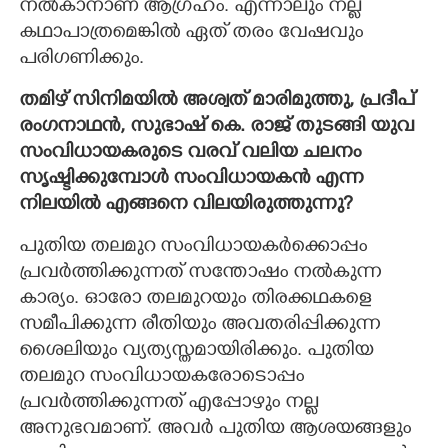
നൽകാനാണ് ആഗ്രഹം. എന്നാലും നല്ല
കഥാപാത്രമെങ്കിൽ ഏത് തരം വേഷവും
പരിഗണിക്കും.
തമിഴ് സിനിമയിൽ അശ്വത് മാരിമുത്തു, പ്രദീപ്
രംഗനാഥൻ, സുഭാഷ് കെ. രാജ് തുടങ്ങി യുവ
സംവിധായകരുടെ വരവ് വലിയ ചലനം
സൃഷ്ടിക്കുന്പോൾ സംവിധായകൻ എന്ന
നിലയിൽ എങ്ങനെ വിലയിരുത്തുന്നു?
പുതിയ തലമുറ സംവിധായകർക്കൊപ്പം
പ്രവർത്തിക്കുന്നത് സന്തോഷം നൽകുന്ന
കാര്യം. ഓരോ തലമുറയും തിരക്കഥകളെ
സമീപിക്കുന്ന രീതിയും അവതരിപ്പിക്കുന്ന
ശൈലിയും വ്യത്യസ്തമായിരിക്കും. പുതിയ
തലമുറ സംവിധായകരോടൊപ്പം
പ്രവർത്തിക്കുന്നത് എപ്പോഴും നല്ല
അനുഭവമാണ്. അവർ പുതിയ ആശയങ്ങളും