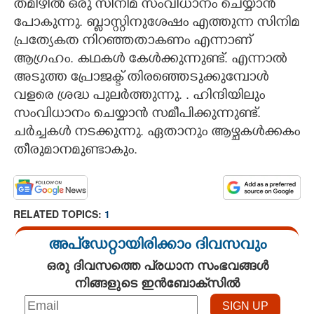
തമിഴിൽ ഒരു സിനിമ സംവിധാനം ചെയ്യാൻ
പോകുന്നു. ബ്ലാസ്റ്റിനുശേഷം എത്തുന്ന സിനിമ
Copy Link
പ്രത്യേകത നിറഞ്ഞതാകണം എന്നാണ്
ആഗ്രഹം. കഥകൾ കേൾക്കുന്നുണ്ട്. എന്നാൽ
അടുത്ത പ്രോജക്ട് തിരഞ്ഞെടുക്കുമ്പോൾ
വളരെ ശ്രദ്ധ പുലർത്തുന്നു. . ഹിന്ദിയിലും
സംവിധാനം ചെയ്യാൻ സമീപിക്കുന്നുണ്ട്.
ചർച്ചകൾ നടക്കുന്നു. ഏതാനും ആഴ്ചകൾക്കകം
തീരുമാനമുണ്ടാകും.
RELATED TOPICS:
1
അപ്ഡേറ്റായിരിക്കാം ദിവസവും
ഒരു ദിവസത്തെ പ്രധാന സംഭവങ്ങൾ
നിങ്ങളുടെ ഇൻബോക്സിൽ