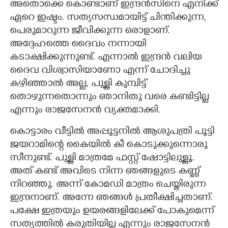
അതൊക്കെ കൊണ്ടാണ് ഇന്ദ്രൻസിനെ എനിക്ക്
ഏറെ ഇഷ്ടം. സത്യസന്ധമായിട്ട് ചിന്തിക്കുന്ന,​
പെരുമാറുന്ന ജീവിക്കുന്ന ഒരാളാണ്.
അദ്ദേഹത്തെ ദൈവം നന്നായി
കടാക്ഷിക്കുന്നുണ്ട്. എന്നാൽ ഇന്ദ്രൻ വലിയ
ദൈവ വിശ്വാസിയാണോ എന്ന് ചോദിച്ചു
കഴിഞ്ഞാൽ അല്ല,​ പുള്ളി കുമ്പിട്ട്
തൊഴുന്നതൊന്നും ഞാനിതു വരെ കണ്ടിട്ടില്ല
എന്നും രാജസേനൻ വ്യക്തമാക്കി.
കൊട്ടാരം വീട്ടിൽ അപ്പൂട്ടനിൽ ആശുപത്രി പൂട്ടി
ജയറാമിന്റെ കൈയിൽ കീ കൊടുക്കുന്നൊരു
സീനുണ്ട്. പുള്ളി മാത്രമേ ഫസ്റ്റ് ഷോട്ടിലുള്ളൂ.
അത് കണ്ട് അവിടെ നിന്ന ഞങ്ങളുടെ കണ്ണ്
നിറഞ്ഞു. അന്ന് കോമഡി മാത്രം ചെയ്തിരുന്ന
ഇന്ദ്രനാണ്. അന്നേ ഞങ്ങൾ പ്രതീക്ഷിച്ചതാണ്.
പക്ഷേ ഇത്രയും ഉയരങ്ങളിലേക്ക് പോകുമെന്ന്
സത്യത്തിൽ കരുതിയില്ല എന്നും രാജസേനൻ