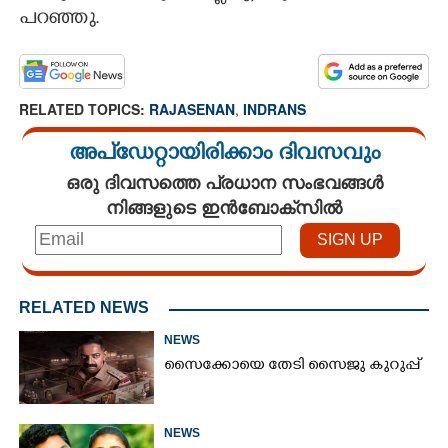
പറഞ്ഞു.
RELATED TOPICS:
RAJASENAN
,
INDRANS
അപ്ഡേറ്റായിരിക്കാം ദിവസവും
ഒരു ദിവസത്തെ പ്രധാന സംഭവങ്ങൾ
നിങ്ങളുടെ ഇൻബോക്സിൽ
RELATED NEWS
NEWS
സൈക്കോയെ തേടി സൈജു കുറുപ്പ്
NEWS