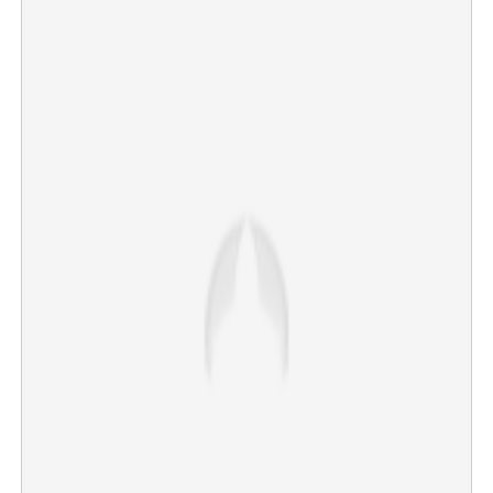
×
Share this link