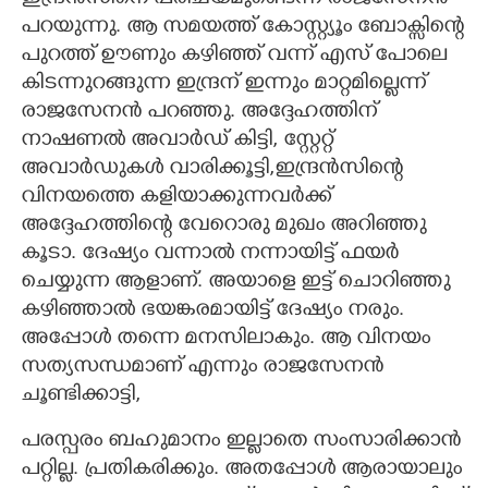
പറയുന്നു. ആ സമയത്ത് കോസ്റ്റ്യൂം ബോക്സിന്റെ
പുറത്ത് ഊണും കഴിഞ്ഞ് വന്ന് എസ് പോലെ
കിടന്നുറങ്ങുന്ന ഇന്ദ്രന് ഇന്നും മാറ്റമില്ലെന്ന്
രാജസേനൻ പറഞ്ഞു. അദ്ദേഹത്തിന്
നാഷണൽ അവാർഡ് കിട്ടി,​ സ്റ്റേറ്റ്
അവാർഡുകൾ വാരിക്കൂട്ടി,​ഇന്ദ്രൻസിന്റെ
വിനയത്തെ കളിയാക്കുന്നവർക്ക്
അദ്ദേഹത്തിന്റെ വേറൊരു മുഖം അറിഞ്ഞു
കൂടാ. ദേഷ്യം വന്നാൽ നന്നായിട്ട് ഫയർ
ചെയ്യുന്ന ആളാണ്. അയാളെ ഇട്ട് ചൊറിഞ്ഞു
കഴിഞ്ഞാൽ ഭയങ്കരമായിട്ട് ദേഷ്യം നരും.
അപ്പോൾ തന്നെ മനസിലാകും. ആ വിനയം
സത്യസന്ധമാണ് എന്നും രാജസേനൻ
ചൂണ്ടിക്കാട്ടി,​
പരസ്പരം ബഹുമാനം ഇല്ലാതെ സംസാരിക്കാൻ
പറ്റില്ല. പ്രതികരിക്കും. അതപ്പോൾ ആരായാലും