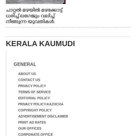
ചാറ്റൽ മഴയിൽ മഴക്കോട്ട്
ധരിച്ച് ലഗേജും വലിച്ച്
നീങ്ങുന്ന യുവതികൾ.
എറണാകുളം മേനകയിൽ
നിന്നുള്ള കാഴ്ച
KERALA KAUMUDI
GENERAL
ABOUT US
CONTACT US
PRIVACY POLICY
TERMS OF SERVICE
EDITORIAL POLICY
PRIVACY POLICY-KAZHCHA
COPYRIGHT POLICY
ADVERTISEMENT DISCLAIMER
PRINT AD RATES
OUR OFFICES
CORPORATE OFFICE