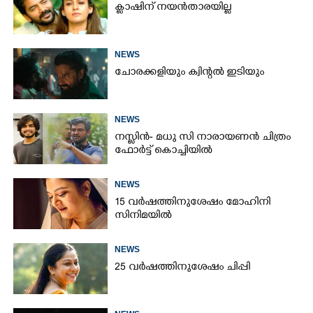
ക്ലാഷിന് നയൻതാരയില്ല
NEWS
ചോരക്കളിയും ക്വിന്റൽ ഇടിയും
NEWS
നസ്ലിൻ- മധു സി നാരായണൻ ചിത്രം
ഫോർട്ട് കൊച്ചിയിൽ
NEWS
15 വർഷത്തിനുശേഷം മോഹിനി
സിനിമയിൽ
NEWS
25 വർഷത്തിനുശേഷം ചിപ്പി