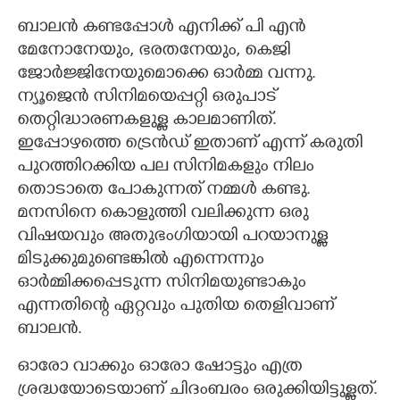
ബാലൻ കണ്ടപ്പോൾ എനിക്ക് പി എൻ
മേനോനേയും, ഭരതനേയും, കെജി
ജോർജ്ജിനേയുമൊക്കെ ഓർമ്മ വന്നു.
ന്യൂജെൻ സിനിമയെപ്പറ്റി ഒരുപാട്
തെറ്റിദ്ധാരണകളുള്ള കാലമാണിത്.
ഇപ്പോഴത്തെ ട്രെൻഡ് ഇതാണ് എന്ന് കരുതി
പുറത്തിറക്കിയ പല സിനിമകളും നിലം
തൊടാതെ പോകുന്നത് നമ്മൾ കണ്ടു.
മനസിനെ കൊളുത്തി വലിക്കുന്ന ഒരു
വിഷയവും അതുഭംഗിയായി പറയാനുള്ള
മിടുക്കുമുണ്ടെങ്കിൽ എന്നെന്നും
ഓർമ്മിക്കപ്പെടുന്ന സിനിമയുണ്ടാകും
എന്നതിന്റെ ഏറ്റവും പുതിയ തെളിവാണ്
ബാലൻ.
ഓരോ വാക്കും ഓരോ ഷോട്ടും എത്ര
ശ്രദ്ധയോടെയാണ് ചിദംബരം ഒരുക്കിയിട്ടുള്ളത്.