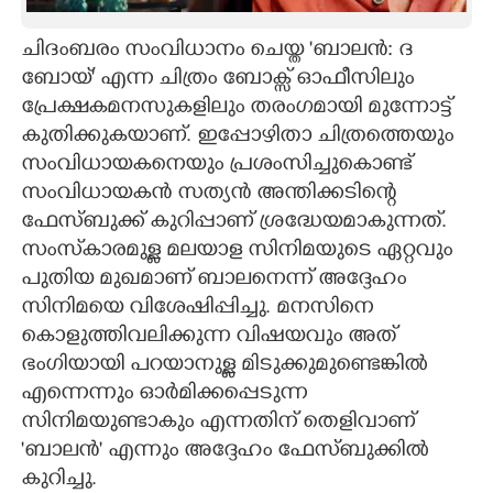
CARTOONS
ചിദംബരം സംവിധാനം ചെയ്ത 'ബാലൻ: ദ
ബോയ്' എന്ന ചിത്രം ബോക്സ് ഓഫീസിലും
LITERATURE
പ്രേക്ഷകമനസുകളിലും തരംഗമായി മുന്നോട്ട്
കുതിക്കുകയാണ്. ഇപ്പോഴിതാ ചിത്രത്തെയും
സംവിധായകനെയും പ്രശംസിച്ചുകൊണ്ട്
ZOOM
സംവിധായകൻ സത്യൻ അന്തിക്കടിന്റെ
ഫേസ്ബുക്ക് കുറിപ്പാണ് ശ്രദ്ധേയമാകുന്നത്.
CONTACT US
സംസ്‌കാരമുള്ള മലയാള സിനിമയുടെ ഏറ്റവും
പുതിയ മുഖമാണ് ബാലനെന്ന് അദ്ദേഹം
സിനിമയെ വിശേഷിപ്പിച്ചു. മനസിനെ
കൊളുത്തിവലിക്കുന്ന വിഷയവും അത്
ഭംഗിയായി പറയാനുള്ള മിടുക്കുമുണ്ടെങ്കിൽ
എന്നെന്നും ഓർമിക്കപ്പെടുന്ന
സിനിമയുണ്ടാകും എന്നതിന് തെളിവാണ്
'ബാലൻ' എന്നും അദ്ദേഹം ഫേസ്ബുക്കിൽ
കുറിച്ചു.