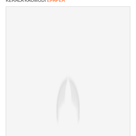
KERALA KAUMUDI
EPAPER
Copy Link