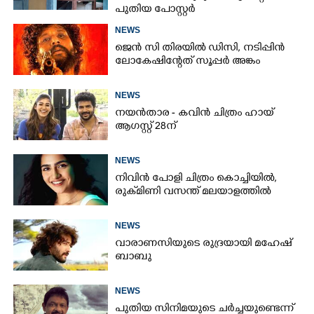
പുതിയ പോസ്റ്റർ
NEWS
ജെൻ സി തിരയിൽ ഡിസി, നടിപ്പിൻ
ലോകേഷിന്റേത് സൂപ്പർ അങ്കം
NEWS
നയൻതാര - കവിൻ ചിത്രം ഹായ്
ആഗസ്റ്റ് 28ന്
NEWS
നിവിൻ പോളി ചിത്രം കൊച്ചിയിൽ,
രുക്‌മിണി വസന്ത് മലയാളത്തിൽ
NEWS
വാരാണസിയുടെ രുദ്രയായി മഹേഷ്
ബാബു
NEWS
പുതിയ സിനിമയുടെ ചർച്ചയുണ്ടെന്ന്