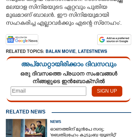
മലയാള സിനിമയുടെ ഏറ്റവും പുതിയ
മുഖമാണ് ബാലൻ. ഈ സിനിമയുമായി
സഹകരിച്ച എല്ലാവർക്കും എന്റെ സ്‌നേഹം'.
RELATED TOPICS:
BALAN MOVIE
,
LATESTNEWS
അപ്ഡേറ്റായിരിക്കാം ദിവസവും
ഒരു ദിവസത്തെ പ്രധാന സംഭവങ്ങൾ
നിങ്ങളുടെ ഇൻബോക്സിൽ
RELATED NEWS
NEWS
ഓണത്തിന് മുൻപേ സദ്യ;
'ബെത്‌ലഹേം കുടുംബ യൂണിറ്റ്'