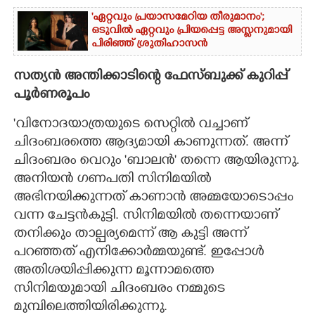
'ഏറ്റവും പ്രയാസമേറിയ തീരുമാനം';
ഒടുവിൽ ഏറ്റവും പ്രിയപ്പെട്ട അസ്ലനുമായി
പിരിഞ്ഞ് ശ്രുതിഹാസൻ
സത്യൻ അന്തിക്കാടിന്റെ ഫേസ്ബുക്ക് കുറിപ്പ്
പൂർണരൂപം
'വിനോദയാത്രയുടെ സെറ്റിൽ വച്ചാണ്
ചിദംബരത്തെ ആദ്യമായി കാണുന്നത്. അന്ന്
ചിദംബരം വെറും 'ബാലൻ' തന്നെ ആയിരുന്നു.
അനിയൻ ഗണപതി സിനിമയിൽ
അഭിനയിക്കുന്നത് കാണാൻ അമ്മയോടൊപ്പം
വന്ന ചേട്ടൻകുട്ടി. സിനിമയിൽ തന്നെയാണ്
തനിക്കും താല്പര്യമെന്ന് ആ കുട്ടി അന്ന്
പറഞ്ഞത് എനിക്കോർമ്മയുണ്ട്. ഇപ്പോൾ
അതിശയിപ്പിക്കുന്ന മൂന്നാമത്തെ
സിനിമയുമായി ചിദംബരം നമ്മുടെ
മുമ്പിലെത്തിയിരിക്കുന്നു.