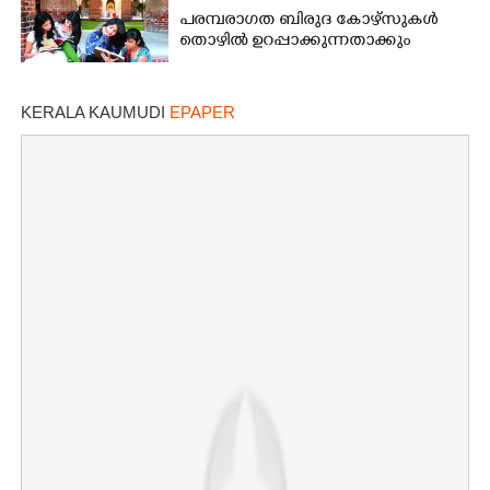
പരമ്പരാഗത ബിരുദ കോഴ്സുകൾ
തൊഴിൽ ഉറപ്പാക്കുന്നതാക്കും
KERALA KAUMUDI
EPAPER