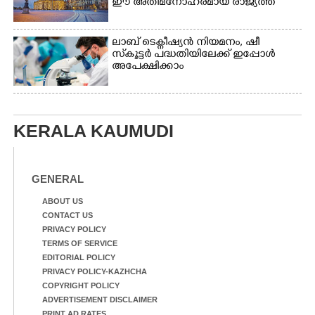
ഈ അതിമനോഹരമായ രാജ്യത്ത്
ലാബ് ടെക്നീഷ്യൻ നിയമനം, ഷീ
സ്‌കൂട്ടർ പദ്ധതിയിലേക്ക് ഇപ്പോൾ
അപേക്ഷിക്കാം
KERALA KAUMUDI
GENERAL
ABOUT US
CONTACT US
PRIVACY POLICY
TERMS OF SERVICE
EDITORIAL POLICY
PRIVACY POLICY-KAZHCHA
COPYRIGHT POLICY
ADVERTISEMENT DISCLAIMER
PRINT AD RATES