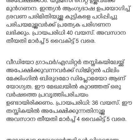
അപേക്ഷിക്കാം. യുജിസി നെറ്റ് ഉള്ളവർക്ക്
മുൻഗണന. ഇന്ത്യൻ ആംഗ്യഭാഷ ഉപയോഗിച്ച്
ശ്രവണ പരിമിതിയുള്ള കുട്ടികളെ പഠിപ്പിച്ചു
പരിചയമുള്ളവർക്ക് പ്രത്യേക പരിഗണന
ലഭിക്കും. പ്രായപരിധി 40 വയസ്. അവസാന
തീയതി മാർച്ച് 5 വൈകിട്ട് 5 വരെ.
വീഡിയോ ഗ്രാഫർ/എഡിറ്റർ തസ്തികയിലേയ്ക്ക്
അപേക്ഷിക്കുവന്നവർക്ക് ഡിജിറ്റൽ ഫിലിം
മേക്കിംഗിൽ ബിരുദമോ ഡിപ്ലോമയോ ആണ്
യോഗ്യത. ഈ മേഖലയിൽ കുറഞ്ഞത് ഒരു
വർഷത്തെ പ്രവൃത്തിപരിചയം
ഉണ്ടായിരിക്കണം. പ്രായപരിധി: 36 വയസ്. ഈ
തസ്തികയിൽ അപേക്ഷിക്കുന്നതിനുള്ള
അവസാന തീയതി മാർച്ച് 4 വൈകിട്ട് 5 വരെ.