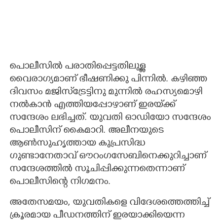
പൊലീസിൽ പരാതിപ്പെട്ടതിലുള്ള
വൈരാഗ്യമാണ് ഭീഷണിക്കു പിന്നിൽ. കഴിഞ്ഞ
ദിവസം മജിസ്‌ട്രേട്ടിനു മുന്നിൽ രഹസ്യമൊഴി
നൽകാൻ എത്തിയപ്പോഴാണ് ഇരയ്‌ക്ക്
സന്ദേശം ലഭിച്ചത്. യുവതി ഓഡിയോ സന്ദേശം
പൊലീസിന് കൈമാറി. അലീനയുടെ
ആൺസുഹൃത്തായ കുപ്രസിദ്ധ
ഗുണ്ടാനേതാവ് ഔറംഗസേബിനെക്കുറിച്ചാണ്
സന്ദേശത്തിൽ സൂചിപ്പിക്കുന്നതെന്നാണ്
പൊലീസിന്റെ നിഗമനം.
അതേസമയം, യുവതികളെ വിദേശത്തെത്തിച്ച്
ക്രൂരമായ പീഡനത്തിന് ഇരയാക്കിയെന്ന