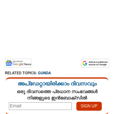
RELATED TOPICS:
GUNDA
അപ്ഡേറ്റായിരിക്കാം ദിവസവും
ഒരു ദിവസത്തെ പ്രധാന സംഭവങ്ങൾ
നിങ്ങളുടെ ഇൻബോക്സിൽ