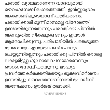
പരാതി വ്യാജമാണെന്ന വാദവുമായി
ഔറംഗസേബ് രംഗത്തെത്തി. ഇൻസ്റ്റാഗ്രാം
അക്കൗണ്ടിലൂടെയാണ് പ്രതികരണം.
പരാതിക്കാരി മൂന്ന് മാസമല്ല വിദേശത്ത്
ഉണ്ടായിരുന്നതെന്നും പരാതിക്കു പിന്നിൽ
ആസൂത്രിത നീക്കമുണ്ടെന്നും ഇയാൾ
ആരോപിക്കുന്നു. പരിപാടിയിൽ പങ്കെടുത്ത
താരങ്ങളെ എന്തുകൊണ്ട് ചോദ്യം
ചെയ്യുന്നില്ലെന്നും പരാതിക്കു പിന്നിൽ ഒരാളെ
ലക്ഷ്യമിട്ടുള്ള ഗൂഢാലോചനയാണെന്നും
ഔറംഗസേബ് പറയുന്നു. മാദ്ധ്യമ
പ്രവർത്തകർക്കെതിരെയും രൂക്ഷവിമർശനം
ഉന്നയിച്ചു. ഔറംഗസേബിനായി പൊലീസ്
അന്വേഷണം ഊർജ്ജിതമാക്കി.
ADVERTISEMENT