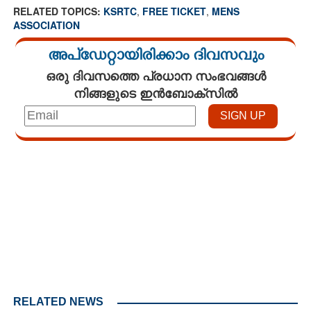
RELATED TOPICS:
KSRTC
,
FREE TICKET
,
MENS
ASSOCIATION
അപ്ഡേറ്റായിരിക്കാം ദിവസവും
ഒരു ദിവസത്തെ പ്രധാന സംഭവങ്ങൾ
നിങ്ങളുടെ ഇൻബോക്സിൽ
Loaded
:
4.68%
/
Mute
RELATED NEWS