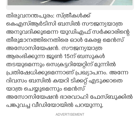
CARTOONS
തിരുവനന്തപുരം: സ്ത്രീകൾക്ക്
കെഎസ്ആർടിസി ബസിൽ സൗജന്യയാത്ര
LITERATURE
അനുവദിക്കുമെന്ന യുഡിഎഫ് സർക്കാരിന്റെ
തീരുമാനത്തിനെതിരെ ഓൾ കേരള മെൻസ്
ZOOM
അസോസിയേഷൻ. സൗജന്യയാത്ര
ആരംഭിക്കുന്ന ജൂൺ 15ന് ബസുകൾ
തടയുമെന്നും സെക്രട്ടറിയേറ്റിന് മുന്നിൽ
CONTACT US
പ്രതിഷേധിക്കുമെന്നാണ് പ്രഖ്യാപനം. അന്നേ
ദിവസം ബസിൽ കയറി ടിക്കറ്റ് എടുക്കാതെ
യാത്ര ചെയ്യുമെന്നും മെൻസ്
അസോസിയേഷൻ ഭാരവാഹി ഫേസ്ബുക്കിൽ
പങ്കുവച്ച വീഡിയോയിൽ പറയുന്നു.
ADVERTISEMENT