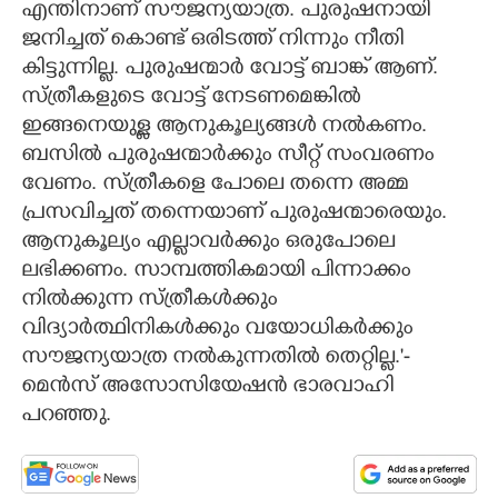
എന്തിനാണ് സൗജന്യയാത്ര. പുരുഷനായി
ജനിച്ചത് കൊണ്ട് ഒരിടത്ത് നിന്നും നീതി
കിട്ടുന്നില്ല. പുരുഷന്മാർ വോട്ട് ബാങ്ക് ആണ്.
സ്ത്രീകളുടെ വോട്ട് നേടണമെങ്കിൽ
ഇങ്ങനെയുള്ള ആനുകൂല്യങ്ങൾ നൽകണം.
ബസിൽ പുരുഷന്മാർക്കും സീറ്റ് സംവരണം
വേണം. സ്ത്രീകളെ പോലെ തന്നെ അമ്മ
പ്രസവിച്ചത് തന്നെയാണ് പുരുഷന്മാരെയും.
ആനുകൂല്യം എല്ലാവർക്കും ഒരുപോലെ
ലഭിക്കണം. സാമ്പത്തികമായി പിന്നാക്കം
നിൽക്കുന്ന സ്ത്രീകൾക്കും
വിദ്യാർത്ഥിനികൾക്കും വയോധികർക്കും
സൗജന്യയാത്ര നൽകുന്നതിൽ തെറ്റില്ല.'-
മെൻസ് അസോസിയേഷൻ ഭാരവാഹി
പറഞ്ഞു.