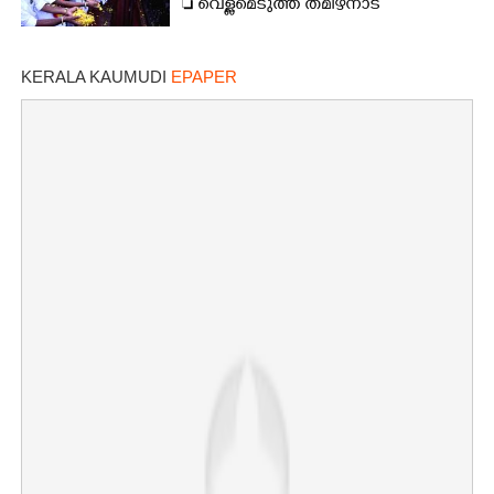
 വെള്ളമെടുത്ത് തമിഴ്നാട്
KERALA KAUMUDI
EPAPER