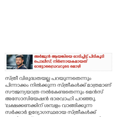
അർജുൻ ആയങ്കിയെ ഓടിച്ചിട്ട് പിടികൂടി
പൊലീസ്; നിർണായകമായത്
ഓട്ടോഡ്രൈവറുടെ മൊഴി
സ്ത്രീ വിരുദ്ധതയല്ല പറയുന്നതെന്നും
പിന്നാക്കം നിൽക്കുന്ന സ്ത്രീകൾക്ക് മാത്രമാണ്
സൗജന്യയാത്ര നൽകേണ്ടതെന്നും മെൻസ്
അസോസിയേഷൻ ഭാരവാഹി പറഞ്ഞു.
'ലക്ഷക്കണക്കിന് ശമ്പളം വാങ്ങിക്കുന്ന
സർക്കാർ ഉദ്യോഗസ്ഥരായ സ്ത്രീകൾക്ക്