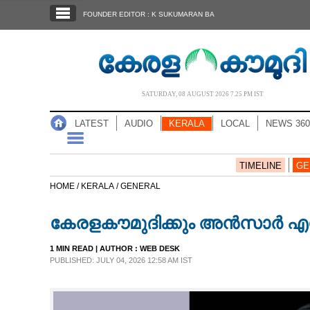
SECTIONS
FOUNDER EDITOR : K SUKUMARAN BA
HOME
LATEST
AUDIO
SATURDAY, 08 AUGUST 2026 7.25 PM IST
NOTIFIED NEWS
LATEST
AUDIO
KERALA
LOCAL
NEWS 360
POLL
KERALA
TIMELINE
GE
HOME /
KERALA /
GENERAL
LOCAL
കേരളകൗമുദിക്കും അൻസാർ എസ
NEWS 360
1 MIN READ
| AUTHOR :
WEB DESK
PUBLISHED: JULY 04, 2026 12:58 AM IST
CASE DIARY