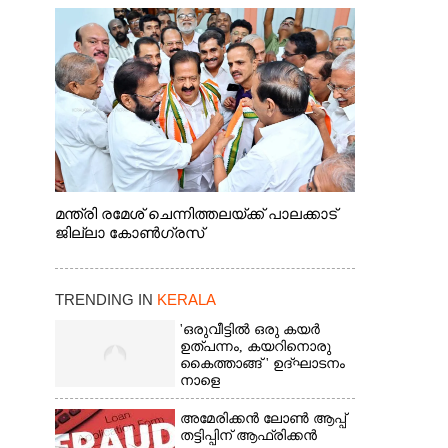
മന്ത്രി രമേശ് ചെന്നിത്തലയ്ക്ക് പാലക്കാട്
ജില്ലാ കോൺഗ്രസ്
TRENDING IN
KERALA
'ഒരുവീട്ടിൽ ഒരു കയർ
ഉത്പന്നം, കയറിനൊരു
കൈത്താങ്ങ് ' ഉദ്ഘാടനം
നാളെ
അമേരിക്കൻ ലോൺ ആപ്പ്
തട്ടിപ്പിന് ആഫ്രിക്കൻ