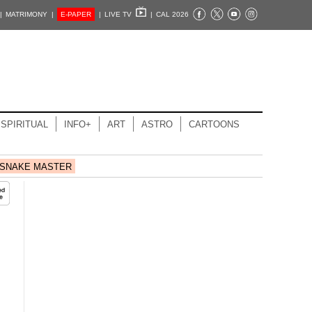
|
MATRIMONY |
E-PAPER
|
LIVE TV
|
CAL 2026
SPIRITUAL
INFO+
ART
ASTRO
CARTOONS
SNAKE MASTER