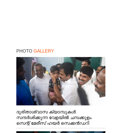
PHOTO
GALLERY
ദുരിതാശ്വാസ ക്യാമ്പുകൾ
സന്ദർശിക്കുന്ന വേളയിൽ ചമ്പക്കുളം
സെന്റ് മേരീസ് ഹയർ സെക്കൻഡറി
സ്കൂളിലെ ക്യാമ്പിലെത്തിയ എ.ഐ.സി.സി