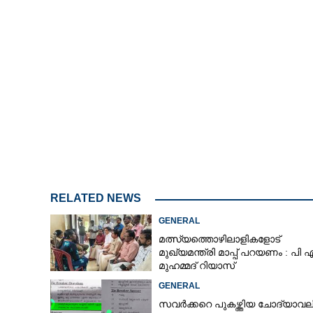
CARTOONS
LITERATURE
ZOOM
CONTACT US
RELATED NEWS
GENERAL
മത്സ്യത്തൊഴിലാളികളോട്
മുഖ്യമന്ത്രി മാപ്പ് പറയണം : പി 
മുഹമ്മദ് റിയാസ്
GENERAL
സവർക്കറെ പുകഴ്ത്തിയ ചോദ്യാവലി