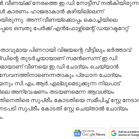
ീണയ്ക്ക് നേരത്തെ ഇ.ഡി നോട്ടീസ് നൽകിയിരുന്ന
ൾ കാരണം ഹാജരാകാൻ കഴിയില്ലെന്ന്
ായിരുന്നു. അന്ന് വീണയ്‌ക്കൊപ്പം കൊച്ചിയിലെ
ഒമ്പതു പേർക്ക് എൻഫോഴ്സ്‌മെന്റ് ഡയറക്ടറേറ്റ്
താവുമായ പിണറായി വിജയന്റെ വീട്ടിലും ഭർത്താവ്
റെയ്ഡിന്റെ തുടർച്ചയായാണ് സമൻസെന്ന് ഇ.ഡി
ദ്യമായാണ് വീണയെ ഇ.ഡി ചോദ്യം ചെയ്യാൻ
ത് സേവനത്തിനാണെന്നതാകും പ്രധാന ചോദ്യം.
നും സി.എം.ആർ.എല്ലുമെടുക്കുന്ന നിലപാട്
ടിലെ അന്വേഷണം തടയണമെന്ന ആവശ്യം
തിരെ സുപ്രീം കോടതിയെ സമീപിച്ച് സ്റ്റേ നേടാ
ടപടി സുപ്രീം കോടതി സ്റ്റേ ചെയ്താൽ ചോദ്യം
ം.