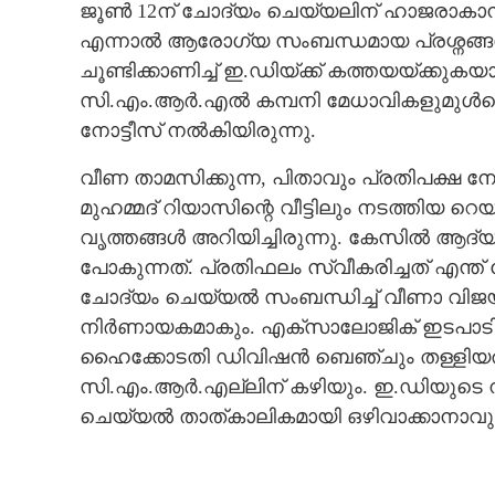
ജൂൺ 12ന് ചോദ്യം ചെയ്യലിന് ഹാജരാകാൻ വ
എന്നാൽ ആരോഗ്യ സംബന്ധമായ പ്രശ്നങ്ങ
ചൂണ്ടിക്കാണിച്ച് ഇ.ഡിയ്ക്ക് കത്തയയ്ക്കുകയ
സി.എം.ആർ.എൽ കമ്പനി മേധാവികളുമുൾപ്പെടെ 
നോട്ടീസ് നൽകിയിരുന്നു.
വീണ താമസിക്കുന്ന, പിതാവും പ്രതിപക്ഷ നേ
മുഹമ്മദ് റിയാസിന്റെ വീട്ടിലും നടത്തിയ 
വൃത്തങ്ങൾ അറിയിച്ചിരുന്നു. കേസിൽ ആ
പോകുന്നത്. പ്രതിഫലം സ്വീകരിച്ചത് എന്
ചോദ്യം ചെയ്യൽ സംബന്ധിച്ച് വീണാ വിജയ
നിർണായകമാകും. എക്സാലോജിക് ഇടപാ
ഹൈക്കോടതി ഡിവിഷൻ ബെഞ്ചും തള്ളിയതിനെ
സി.എം.ആർ.എല്ലിന് കഴിയും. ഇ.ഡിയുടെ ന
ചെയ്യൽ താത്കാലികമായി ഒഴിവാക്കാനാവു