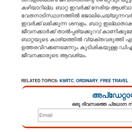
കഴിയാറില്ല. ബാറ്റ ഇവർക്ക് നേരിയ ആശ്വാസ
വേതനാടിസ്ഥാനത്തിൽ ജോലിചെയ്യുന്നവർ) ജീ
ഇവർക്ക് ലഭിക്കുന്ന ശമ്പളം. ബാറ്റ ഇല
ജീവനക്കാർക്ക് താൽപ്പര്യക്കുറവ് കാണിക്കുമ
ബാറ്റയുടെ കാര്യത്തിൽ വ്യക്തവരുത്തി എത്ര
ഉത്തരവിറക്കണമെന്നും കുടിശികയുള്ള 
ജീവനക്കാരുടെ ആവശ്യം.
RELATED TOPICS:
KSRTC
,
ORDINARY
,
FREE TRAVEL
അപ്ഡേറ്റാ
ഒരു ദിവസത്തെ പ്രധാന