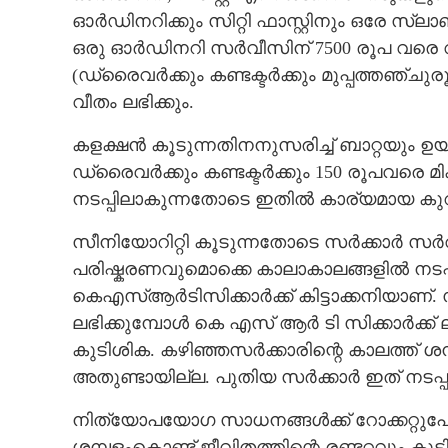
ഓർഡിനറിക്കും സിറ്റി ഫാസ്റ്റിനും ഒരേ സ്ലാ
ഒരു ഓർഡിനറി സർവീസിന് 7500 രൂപ വരെ വരുമ
(ഡ്രൈവർക്കും കണ്ടക്ടർക്കും മുപ്പത്തഞ്ചുര
വീതം ലഭിക്കും.
കളക്ഷൻ കൂടുന്നതിനനുസരിച്ച് ബാറ്റയും ഉ
ഡ്രൈവർക്കും കണ്ടക്ടർക്കും 150 രൂപവരെ മി
നടപ്പിലാകുന്നതോടെ ഇതിൽ കാര്യമായ കു
സീ
നിയോറിറ്റി കൂടുന്നതോടെ സർക്കാർ സ
പരിഷ്കരണവുമൊക്കെ കാലാകാലങ്ങളിൽ നടപ്പാ
കെഎസ്ആർടിസിക്കാർക്ക് കിട്ടാക്കനിയാണ്
ലഭിക്കുമ്പോൾ കെ എസ് ആർ ടി സിക്കാർക്ക്
കുടിശിക. കഴിഞ്ഞസർക്കാരി
ന്റെ കാലത്ത് ശമ
അതുണ്ടായില്ല.
പുതിയ സർക്കാർ ഇത് നടപ്പാ
നിത്യോപയോഗ സാധനങ്ങൾക്ക് റോക്കറ്റുപോല
ശമ്പളംകൊണ്ട് ജീവിതത്തിന്റെ രണ്ടറ്റവും കൂ