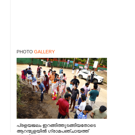
PHOTO
GALLERY
പ്രളയജലം ഇറങ്ങിത്തുടങ്ങിയതോടെ
ആറന്മുളയിൽ ഗ്രാമപഞ്ചായത്ത്