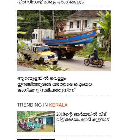
പ്രസിഡന്റ് മാരും അംഗങ്ങളും
രാഷ്ട്രീയപ്രവത്തകരും അടങ്ങുന്ന സംഘം
റോഡിൽ അടിഞ്ഞ് കൂടിയ ചെളിയും മണ്ണും
മറ്റ് മാലിന്യങ്ങളും നീക്കം ചെയ്യുന്നു.
ആറന്മുളയിൽ വെള്ളം
ഇറങ്ങിത്തുടങ്ങിയതോടെ ഐക്കര
ജംഗ്ഷനു സമീപത്തുനിന്ന്
രക്ഷാപ്രവർത്തനത്തിന് കൊല്ലത്ത് നിന്ന്
എത്തിയ ബോട്ടുകൾ
TRENDING IN
KERALA
തിരികെക്കൊണ്ടുപോകുന്നു.
2018ന്റെ ഓർമ്മയിൽ വീട്
വിട്ട് അഭയം തേടി കുട്ടനാട്