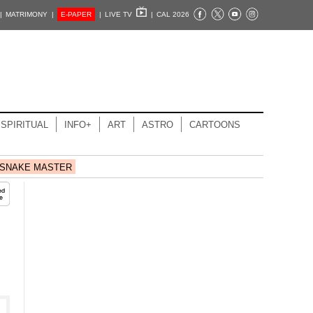
|
MATRIMONY |
E-PAPER
|
LIVE TV
|
CAL 2026
SPIRITUAL
INFO+
ART
ASTRO
CARTOONS
SNAKE MASTER