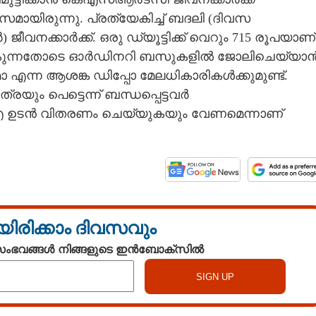
മായിരുന്നു. പ്രത്യേകിച്ച് ബദലി (ദിവസ
വനക്കാർക്ക്. ഒരു ഡ്യൂട്ടിക്ക് വെറും 715 രൂപയാണ്
്ലാതാകുന്നതോടെ ഓർഡിനറി ബസുകളിൽ ജോലിചെയ്യാ
ോ എന്ന ആശങ്ക ഡിപ്പോ മേലധികാരികൾക്കുമുണ്ട്.
യും പെട്ടെന്ന് ബന്ധപ്പെട്ടവർ
ഡിഎ ഉടൻ വിതരണം ചെയ്യുകയും വേണമെന്നാണ്
യിരിക്കാം ദിവസവും
 സംഭവങ്ങൾ നിങ്ങളുടെ ഇൻബോക്സിൽ
Share this link