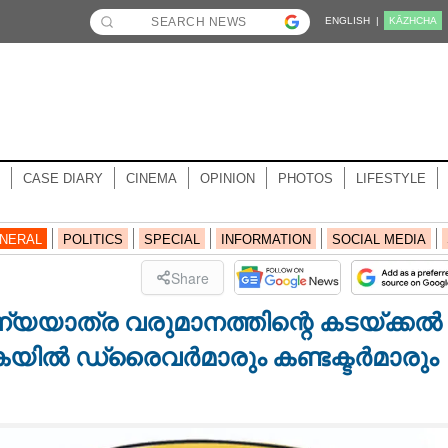
ENGLISH |
KĀZHCHA
CASE DIARY
CINEMA
OPINION
PHOTOS
LIFESTYLE
NERAL
POLITICS
SPECIAL
INFORMATION
SOCIAL MEDIA
Share
ാത്ര വരുമാനത്തിന്റെ കടയ്ക്കൽ
്കയിൽ ഡ്രൈവർമാരും കണ്ടക്ടർമാരും