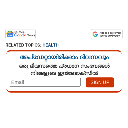
RELATED TOPICS:
HEALTH
അപ്ഡേറ്റായിരിക്കാം ദിവസവും
ഒരു ദിവസത്തെ പ്രധാന സംഭവങ്ങൾ
നിങ്ങളുടെ ഇൻബോക്സിൽ
Loaded
:
3.34%
/
Unmute