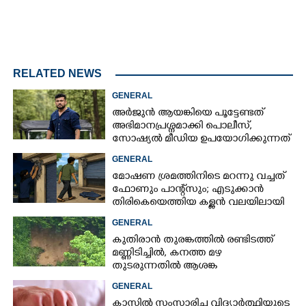
RELATED NEWS
GENERAL
അർജുൻ ആയങ്കിയെ പൂട്ടേണ്ടത്
അഭിമാനപ്രശ്നമാക്കി പൊലീസ്,
സാേഷ്യൽ മീഡിയ ഉപയോഗിക്കുന്നത്
മറ്റൊരാളെന്ന് സംശയം
GENERAL
മോഷണ ശ്രമത്തിനിടെ മറന്നു വച്ചത്
ഫോണും പാന്റ്സും; എടുക്കാൻ
തിരികെയെത്തിയ കള്ളൻ വലയിലായി
GENERAL
കുതിരാൻ തുരങ്കത്തിൽ രണ്ടിടത്ത്
മണ്ണിടിച്ചിൽ, കനത്ത മഴ
തുടരുന്നതിൽ ആശങ്ക
GENERAL
ക്ളാസിൽ സംസാരിച്ച വിദ്യാർത്ഥിയുടെ