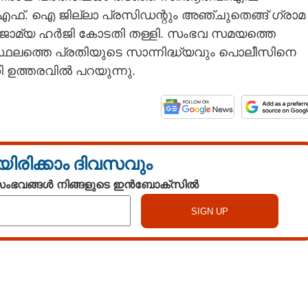
്. ഐ ജില്ലാ പ്രസിഡന്റും അഞ്ചുതെങ്ങ് ഗ്രാമ
െ ജാമ്യ ഹർജി കോടതി തള്ളി. സംഭവ സമയത്തെ
 സ്ഥലത്തെ പ്രതിയുടെ സാന്നിദ്ധ്യവും പൊലീസിനെ
ി ഉത്തരവിൽ പറയുന്നു.
യിരിക്കാം ദിവസവും
 സംഭവങ്ങൾ നിങ്ങളുടെ ഇൻബോക്സിൽ
Watch More