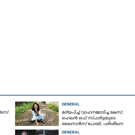
GENERAL
്രസ്
മദ്യപിച്ച് വാഹനമോടിച്ച കേസ്;
ഹെലൻ ഒഫ് സ്പാർട്ടയുടെ
ലൈസൻസ് പോയി, പരിശീലന
ക്ലാസിലും പങ്കെടുക്കണം
GENERAL