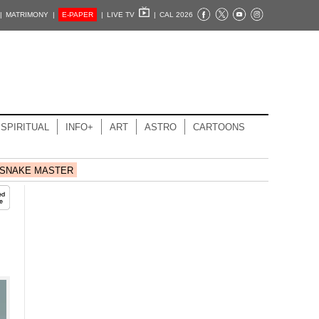
|
MATRIMONY |
E-PAPER
|
LIVE TV
|
CAL 2026
SPIRITUAL
INFO+
ART
ASTRO
CARTOONS
SNAKE MASTER