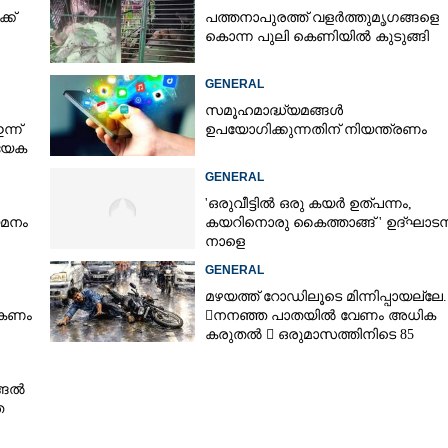
്ക്
പത്തനാപുരത്ത് വളർത്തുമൃഗങ്ങളെ
കൊന്ന പുലി കെണിയിൽ കുടുങ്ങി
GENERAL
സമൂഹമാദ്ധ്യമങ്ങൾ
്ന്
ഉപയോഗിക്കുന്നതിന് നിയന്ത്രണം
്യേക
GENERAL
'ഒരുവീട്ടിൽ ഒരു കയർ ഉത്പന്നം,
യമനം
കയറിനൊരു കൈത്താങ്ങ് ' ഉദ്ഘാട
നാളെ
GENERAL
മഴയത്ത് റോഡിലൂടെ മിന്നിപ്പായല്ലേ..
ൽകണം
നനഞ്ഞ പാതയിൽ വേണം അധിക
കരുതൽ  ഒരുമാസത്തിനിടെ 85
അപകടം
Share this link
്ങൽ
ത