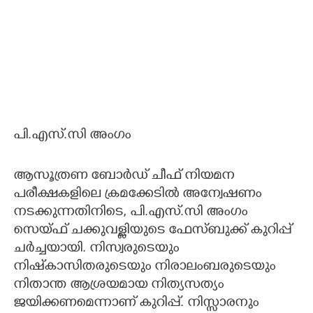
പി.എസ്.സി അംഗം
ആസൂത്രണ ബോർഡ് ചീഫ് നിയമന
പരീക്ഷകളിലെ ക്രമക്കേടിൽ അന്വേഷണം
നടക്കുന്നതിനിടെ, പി.എസ്.സി അംഗം
സെയ്ഫ് ചക്കുവള്ളിയുടെ ഫേസ്ബുക്ക് കുറിപ്പ്
ചർച്ചയായി. നിസ്വരുടെയും
നിഷ്‌കാസിതരുടെയും നിരാലംബരുടെയും
നിതാന്ത ആശ്രയമായ നിത്യസത്യം
ജയിക്കണമെന്നാണ് കുറിപ്പ്. നിസ്സാരനും