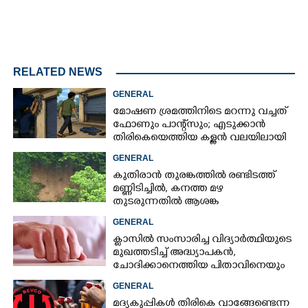
RELATED NEWS
GENERAL
മോഷണ ശ്രമത്തിനിടെ മറന്നു വച്ചത്
ഫോണും പാന്റ്സും; എടുക്കാൻ
തിരികെയെത്തിയ കള്ളൻ വലയിലായി
GENERAL
കുതിരാൻ തുരങ്കത്തിൽ രണ്ടിടത്ത്
മണ്ണിടിച്ചിൽ, കനത്ത മഴ
തുടരുന്നതിൽ ആശങ്ക
GENERAL
ക്ളാസിൽ സംസാരിച്ച വിദ്യാർത്ഥിയുടെ
മുഖത്തടിച്ച് അദ്ധ്യാപകൻ,
ചോദിക്കാനെത്തിയ പിതാവിനെയും
ആക്രമിച്ചെന്ന് പരാതി
GENERAL
മദ്യകുപ്പികൾ തിരികെ വാങ്ങേണ്ടെന്ന