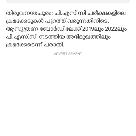
CARTOONS
തിരുവനന്തപുരം: പി.എസ്.സി പരീക്ഷകളിലെ
ക്രമക്കേടുകൾ പുറത്ത് വരുന്നതിനിടെ,
LITERATURE
ആസൂത്രണ ബോർഡിലേക്ക് 2019ലും 2022ലും
പി.എസ്.സി നടത്തിയ അഭിമുഖത്തിലും
ക്രമക്കേടെന്ന് പരാതി.
ZOOM
ADVERTISEMENT
CONTACT US