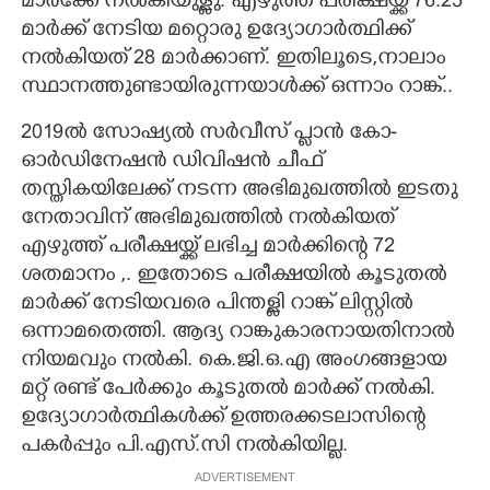
മാർക്കേ നൽകിയുള്ളു. എഴുത്ത് പരീക്ഷയ്ക്ക് 76.25
മാർക്ക് നേടിയ മറ്റൊരു ഉദ്യോഗാർത്ഥിക്ക്
നൽകിയത് 28 മാർക്കാണ്. ഇതിലൂടെ,നാലാം
സ്ഥാനത്തുണ്ടായിരുന്നയാൾക്ക് ഒന്നാം റാങ്ക്..
2019ൽ സോഷ്യൽ സർവീസ് പ്ലാൻ കോ-
ഓർഡിനേഷൻ ഡിവിഷൻ ചീഫ്
തസ്തികയിലേക്ക് നടന്ന അഭിമുഖത്തിൽ ഇടതു
നേതാവിന് അഭിമുഖത്തിൽ നൽകിയത്
എഴുത്ത് പരീക്ഷയ്ക്ക് ലഭിച്ച മാർക്കിന്റെ 72
ശതമാനം ,. ഇതോടെ പരീക്ഷയിൽ കൂടുതൽ
മാർക്ക് നേടിയവരെ പിന്തള്ളി റാങ്ക് ലിസ്റ്റിൽ
ഒന്നാമതെത്തി. ആദ്യ റാങ്കുകാരനായതിനാൽ
നിയമവും നൽകി. കെ.ജി.ഒ.എ അംഗങ്ങളായ
മറ്റ് രണ്ട് പേർക്കും കൂടുതൽ മാർക്ക് നൽകി.
ഉദ്യോഗാർത്ഥികൾക്ക് ഉത്തരക്കടലാസിന്റെ
പകർപ്പും പി.എസ്.സി നൽകിയില്ല.
ADVERTISEMENT