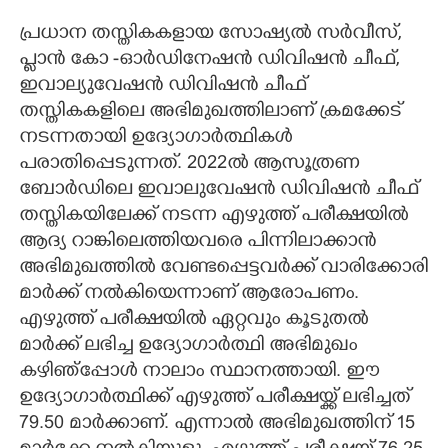
പ്രധാന തസ്തികകളായ സോഷ്യൽ സർവീസ്,
പ്ലാൻ കോ -ഓർഡിനേഷൻ ഡിവിഷൻ ചീഫ്,
ഇവാല്യുവേഷൻ ഡിവിഷൻ ചീഫ്
തസ്തികകളിലെ അഭിമുഖത്തിലാണ് ക്രമക്കേട്
നടന്നതായി ഉദ്യോഗാർത്ഥികൾ
പരാതിപ്പെടുന്നത്. 2022ൽ ആസൂത്രണ
ബോർഡിലെ ഇവാലുവേഷൻ ഡിവിഷൻ ചീഫ്
തസ്തികയിലേക്ക് നടന്ന എഴുത്ത് പരീക്ഷയിൽ
ആദ്യ റാങ്കിലെത്തിയവരെ പിന്നിലാക്കാൻ
അഭിമുഖത്തിൽ വേണ്ടപ്പെട്ടവർക്ക് വാരിക്കോരി
മാർക്ക് നൽകിയെന്നാണ് ആരോപണം.
എഴുത്ത് പരീക്ഷയിൽ ഏറ്റവും കൂടുതൽ
മാർക്ക് ലഭിച്ച ഉദ്യോഗാർത്ഥി അഭിമുഖം
കഴിഞ്പ്പോൾ നാലാം സ്ഥാനത്തായി. ഈ
ഉദ്യോഗാർത്ഥിക്ക് എഴുത്ത് പരീക്ഷയ്ക്ക് ലഭിച്ചത്
79.50 മാർക്കാണ്. എന്നാൽ അഭിമുഖത്തിന് 15