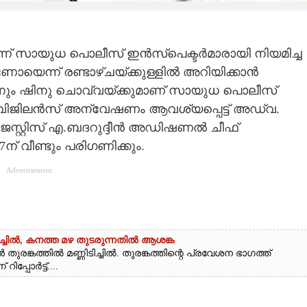
്ന് സായുധ പൊലീസ് ഇൻസ്‌പെക്ടർമാരായി നിയമിച്ച
ന്ന് രണ്ടാഴ്ചയ്ക്കുള്ളിൽ അറിയിക്കാൻ
ശനും ഷിനു ചൊവ്വയ്ക്കുമാണ് സായുധ പൊലീസ്
വിജിലൻസ് അന്വേഷണം ആവശ്യപ്പെട്ട് അഡ്വ.
്റ്റിസ് എ.ബദറുദ്ദീൻ അഡിഷണൽ ചീഫ്
ന് വീണ്ടും പരിഗണിക്കും.
Advertisement
ടിച്ചിൽ, കനത്ത മഴ തുടരുന്നതിൽ ആശങ്ക
രങ്കത്തിൽ മണ്ണിടിച്ചിൽ. തുരങ്കത്തിന്റെ പ്രവേശന ഭാഗത്ത്
പ്പോർട്ട്....