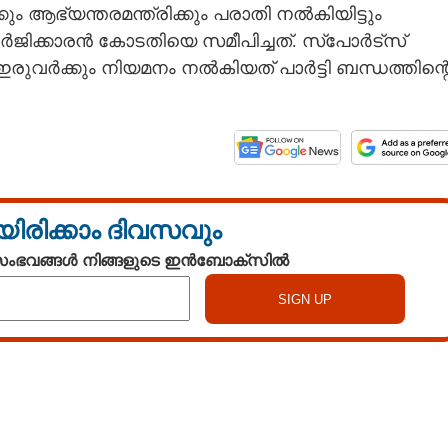
ും ആഭ്യന്തരമന്ത്രിക്കും പരാതി നൽകിയിട്ടും
ജിക്കാരൻ കോടതിയെ സമീപിച്ചത്. സ്‌പോർട്‌സ്‌
ർ ഇരുവർക്കും നിയമനം നൽകിയത് പാർട്ടി ബന്ധത്തിന്റ
യിരിക്കാം ദിവസവും
 സംഭവങ്ങൾ നിങ്ങളുടെ ഇൻബോക്സിൽ
Watch More