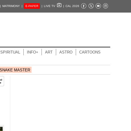
|
MATRIMONY |
E-PAPER
|
LIVE TV
|
CAL 2026
SPIRITUAL
INFO+
ART
ASTRO
CARTOONS
SNAKE MASTER