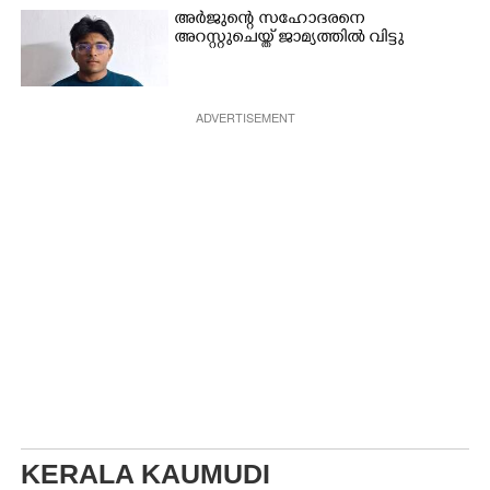
അർജുന്റെ സഹോദരനെ
അറസ്റ്റുചെയ്ത് ജാമ്യത്തിൽ വിട്ടു
ADVERTISEMENT
KERALA KAUMUDI