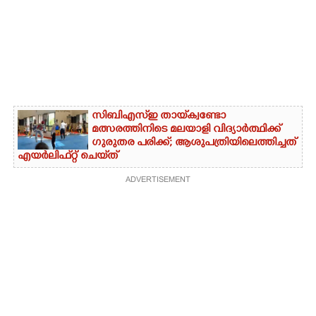
സിബിഎസ്‌ഇ തായ്‌ക്വണ്ടോ
മത്സരത്തിനിടെ മലയാളി വിദ്യാർത്ഥിക്ക്
ഗുരുതര പരിക്ക്; ആശുപത്രിയിലെത്തിച്ചത്
എയ‌ർലിഫ്‌റ്റ് ചെയ്‌ത്
ADVERTISEMENT