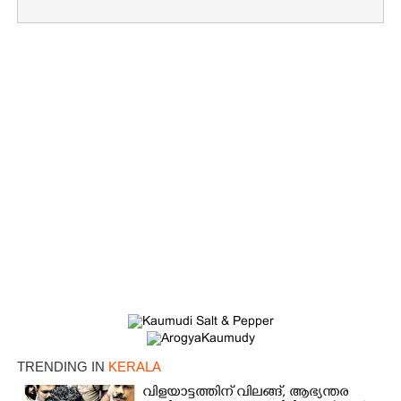
TRENDING IN
KERALA
വിളയാട്ടത്തിന് വിലങ്ങ്, ആഭ്യന്തര