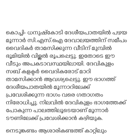
കൊച്ചി- ധനുഷ്‌കോടി ദേശീയപാതയിൽ പഴയ
മൂന്നാർ സി.എസ്.ഐ ദേവാലയത്തിന് സമീപം
വൈദികർ താമസിക്കുന്ന വീടിന് മുമ്പിൽ
ഭൂമിയിൽ വിള്ളൽ രൂപപ്പെട്ടു. ഇതോടെ ഈ
വീടും അപകടാവസ്ഥയിലായി. ദേവികുളം
സബ് കളക്ടർ വൈദികരോട് മാറി
താമസിക്കാൻ ആവശ്യപ്പെട്ടു. ഈ ഭാഗത്ത്
ദേശീയപാതയിൽ മൂന്നാറിലേക്ക്
പ്രവേശിക്കുന്ന ഭാഗം വരെ ഗതാഗതം
നിരോധിച്ചു. നിലവിൽ ദേവികുളം ഭാഗത്തേക്ക്
പോകുന്ന പാലത്തിലൂടെയാണ് മൂന്നാർ
ടൗണിലേക്ക് പ്രവേശിക്കാൻ കഴിയുക.
നെടുങ്കണ്ടം ആശാരികണ്ടത്ത് കാറ്റിലും