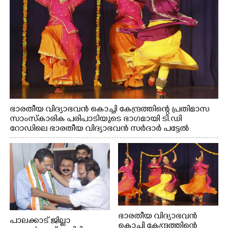
ഭാരതീയ വിദ്യാഭവൻ കൊച്ചി കേന്ദ്രത്തിന്റെ പ്രതിമാസ
സാംസ്കാരിക പരിപാടിയുടെ ഭാഗമായി ടി.ഡി
റോഡിലെ ഭാരതീയ വിദ്യാഭവൻ സർദാർ പട്ടേൽ
സഭാഗൃഹത്തിൽ എം. അക്ഷതയുടെ നേതൃത്വത്തിൽ
അവതരിപ്പിച്ച ലയ നമൻ കഥക് നൃത്തത്തിൽ നിന്ന്
ഭാരതീയ വിദ്യാഭവൻ
പാലക്കാട് ജില്ലാ
കൊച്ചി കേന്ദ്രത്തിന്റെ