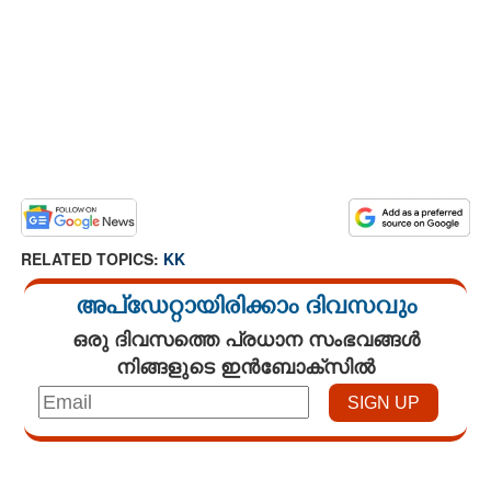
RELATED TOPICS:
KK
അപ്ഡേറ്റായിരിക്കാം ദിവസവും
ഒരു ദിവസത്തെ പ്രധാന സംഭവങ്ങൾ
നിങ്ങളുടെ ഇൻബോക്സിൽ
Loaded
:
3.29%
/
Mute