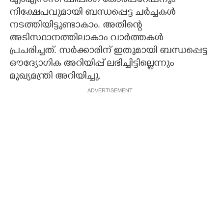
എംഎസ്‌സി ഷിപ്പിംഗ് കോർപ്പറേഷനും
നിക്ഷേപവുമായി ബന്ധപ്പെട്ട ചർച്ചകൾ
നടത്തിയിട്ടുണ്ടാകാം. അതിന്റെ
അടിസ്ഥാനത്തിലാകാം വാർത്തകൾ
പ്രചരിച്ചത്. സർക്കാരിന് ഇതുമായി ബന്ധപ്പെട്ട
ഔദ്യോഗിക അറിയിപ്പ് ലഭിച്ചിട്ടില്ലെന്നും
മുഖ്യമന്ത്രി അറിയിച്ചു.
ADVERTISEMENT