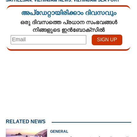
അപ്ഡേറ്റായിരിക്കാം ദിവസവും
ഒരു ദിവസത്തെ പ്രധാന സംഭവങ്ങൾ
നിങ്ങളുടെ ഇൻബോക്സിൽ
Loaded
:
4.33%
/
Mute
RELATED NEWS
GENERAL