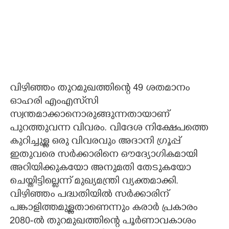
വിഴിഞ്ഞം തുറമുഖത്തിന്റെ 49 ശതമാനം
ഓഹരി എംഎസ്‌സി
സ്വന്തമാക്കാനൊരുങ്ങുന്നതായാണ്
പുറത്തുവന്ന വിവരം. വിദേശ നിക്ഷേപത്തെ
കുറിച്ചുള്ള ഒരു വിവരവും അദാനി ഗ്രൂപ്പ്
ഇതുവരെ സർക്കാരിനെ ഔദ്യോഗികമായി
അറിയിക്കുകയോ അനുമതി തേടുകയോ
ചെയ്തിട്ടില്ലെന്ന് മുഖ്യമന്ത്രി വ്യക്തമാക്കി.
വിഴിഞ്ഞം പദ്ധതിയിൽ സർക്കാരിന്
പങ്കാളിത്തമുള്ളതാണെന്നും കരാർ പ്രകാരം
2080-ൽ തുറമുഖത്തിന്റെ പൂർണാവകാശം