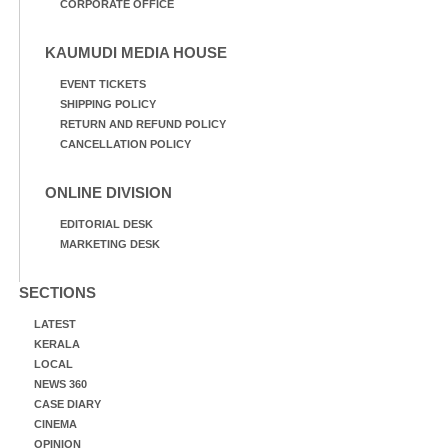
CORPORATE OFFICE
KAUMUDI MEDIA HOUSE
EVENT TICKETS
SHIPPING POLICY
RETURN AND REFUND POLICY
CANCELLATION POLICY
ONLINE DIVISION
EDITORIAL DESK
MARKETING DESK
SECTIONS
LATEST
KERALA
LOCAL
NEWS 360
CASE DIARY
CINEMA
OPINION