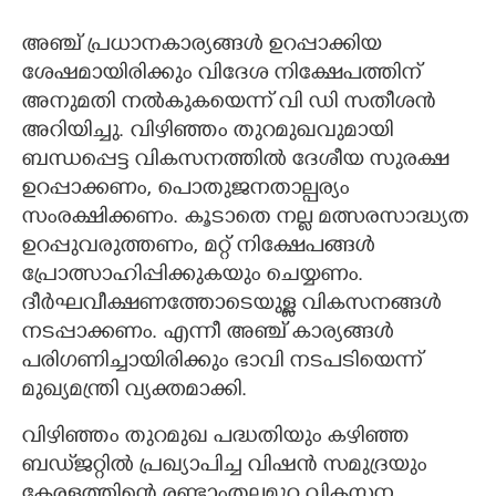
അ‌ഞ്ച് പ്രധാനകാര്യങ്ങൾ ഉറപ്പാക്കിയ
ശേഷമായിരിക്കും വിദേശ നിക്ഷേപത്തിന്
അനുമതി നൽകുകയെന്ന് വി ഡി സതീശൻ
അറിയിച്ചു. വിഴിഞ്ഞം തുറമുഖവുമായി
ബന്ധപ്പെട്ട വികസനത്തിൽ ദേശീയ സുരക്ഷ
ഉറപ്പാക്കണം, പൊതുജനതാല്പര്യം
സംരക്ഷിക്കണം. കൂടാതെ നല്ല മത്സരസാദ്ധ്യത
ഉറപ്പുവരുത്തണം, മറ്റ് നിക്ഷേപങ്ങൾ
പ്രോത്സാഹിപ്പിക്കുകയും ചെയ്യണം.
ദീർഘവീക്ഷണത്തോടെയുള്ള വികസനങ്ങൾ
നടപ്പാക്കണം. എന്നീ അഞ്ച് കാര്യങ്ങൾ
പരിഗണിച്ചായിരിക്കും ഭാവി നടപടിയെന്ന്
മുഖ്യമന്ത്രി വ്യക്തമാക്കി.
വിഴിഞ്ഞം തുറമുഖ പദ്ധതിയും കഴിഞ്ഞ
ബഡ്‌ജറ്റിൽ പ്രഖ്യാപിച്ച വിഷൻ സമുദ്ര‌യും
കേരളത്തിന്റെ രണ്ടാംതലമുറ വികസന