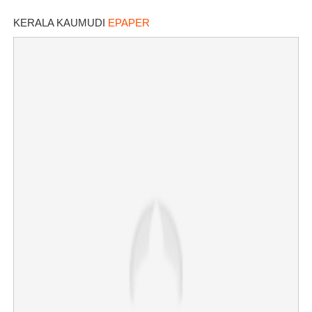
പൊട്ടിവീണാൽപോലും മന്ത്രിയെ
വിളിക്കുന്ന കാലമാണിത്'
KERALA KAUMUDI
EPAPER
Copy Link