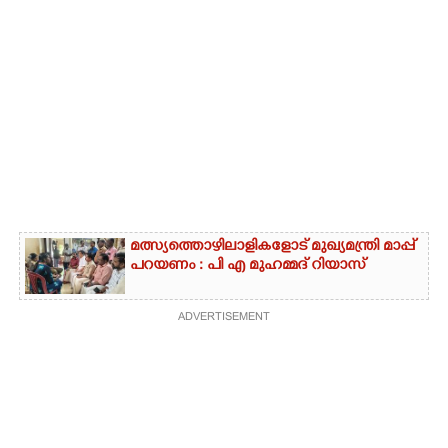
മത്സ്യത്തൊഴിലാളികളോട് മുഖ്യമന്ത്രി മാപ്പ്
പറയണം : പി എ മുഹമ്മദ് റിയാസ്
ADVERTISEMENT