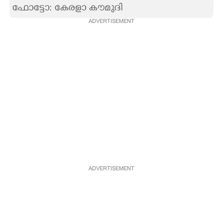
ഫോട്ടോ: കേരളാ കൗമുദി
CARTOONS
ADVERTISEMENT
LITERATURE
ZOOM
CONTACT US
ADVERTISEMENT