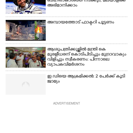
ബഹിരാകാശത്ത് നടക്കും, മലയാളിക്ക്
അഭിമാനിക്കാം
അമ്പായത്തോട് ഫാക്ടറി പൂട്ടണം
ആശുപത്രിക്കുള്ളിൽ മന്ത്രി കെ
മുരളീധരന് കൊടിപിടിച്ചും മുദ്രാവാക്യം
വിളിച്ചും സ്വീകരണം: പിന്നാലെ
വ്യാപകവിമർശനം
ഇ.ഡിയെ ആക്രമിക്കൽ: 2 പേർക്ക് കൂടി
ജാമ്യം
ADVERTISEMENT