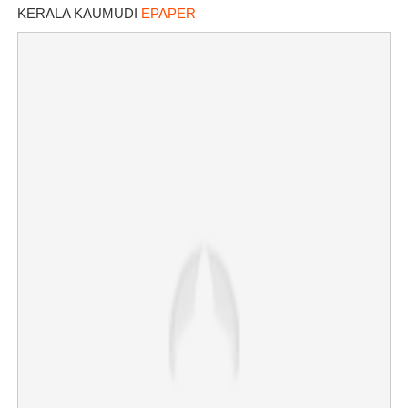
KERALA KAUMUDI
EPAPER
×
Share this link