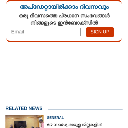
അപ്ഡേറ്റായിരിക്കാം ദിവസവും
ഒരു ദിവസത്തെ പ്രധാന സംഭവങ്ങൾ
നിങ്ങളുടെ ഇൻബോക്സിൽ
Loaded
:
4.00%
/
Mute
RELATED NEWS
GENERAL
മഴ സാദ്ധ്യതയുള്ള ജില്ലകളിൽ