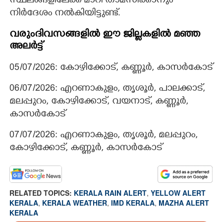
സ്ഥലങ്ങളിലേക്ക് മാറി താമസിക്കാനും
നിർദേശം നൽകിയിട്ടുണ്ട്.
വരുംദിവസങ്ങളിൽ ഈ ജില്ലകളിൽ മഞ്ഞ
അലർട്ട്
05/07/2026: കോഴിക്കോട്, കണ്ണൂർ, കാസർകോട്
06/07/2026: എറണാകുളം, തൃശൂർ, പാലക്കാട്,
മലപ്പുറം, കോഴിക്കോട്, വയനാട്, കണ്ണൂർ,
കാസർകോട്
07/07/2026: എറണാകുളം, തൃശൂർ, മലപ്പുറം,
കോഴിക്കോട്, കണ്ണൂർ, കാസർകോട്
RELATED TOPICS:
KERALA RAIN ALERT
,
YELLOW ALERT
KERALA
,
KERALA WEATHER
,
IMD KERALA
,
MAZHA ALERT
KERALA