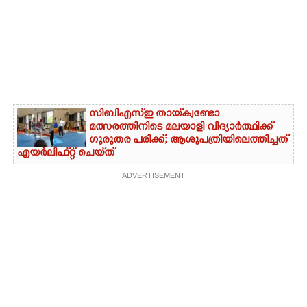
സിബിഎസ്‌ഇ തായ്‌ക്വണ്ടോ
മത്സരത്തിനിടെ മലയാളി വിദ്യാർത്ഥിക്ക്
ഗുരുതര പരിക്ക്; ആശുപത്രിയിലെത്തിച്ചത്
എയ‌ർലിഫ്‌റ്റ് ചെയ്‌ത്
ADVERTISEMENT