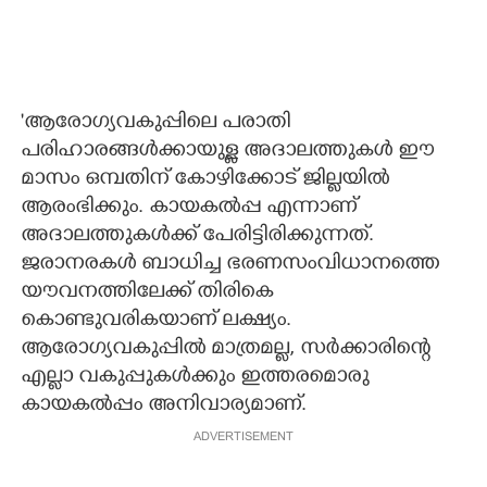
'ആരോഗ്യവകുപ്പിലെ പരാതി
പരിഹാരങ്ങൾക്കായുള്ള അദാലത്തുകൾ ഈ
മാസം ഒമ്പതിന് കോഴിക്കോട് ജില്ലയിൽ
ആരംഭിക്കും. കായകൽപ്പ എന്നാണ്
അദാലത്തുകൾക്ക് പേരിട്ടിരിക്കുന്നത്.
ജരാനരകൾ ബാധിച്ച ഭരണസംവിധാനത്തെ
യൗവനത്തിലേക്ക് തിരികെ
കൊണ്ടുവരികയാണ് ലക്ഷ്യം.
ആരോഗ്യവകുപ്പിൽ മാത്രമല്ല, സർക്കാരിന്റെ
എല്ലാ വകുപ്പുകൾക്കും ഇത്തരമൊരു
കായകൽപ്പം അനിവാര്യമാണ്.
ADVERTISEMENT