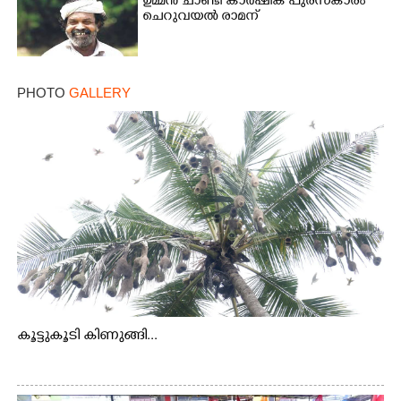
ഉമ്മൻ ചാണ്ടി കാർഷിക പുരസ്‌കാരം
ചെറുവയൽ രാമന്
PHOTO
GALLERY
കൂട്ടുകൂടി കിണുങ്ങി...