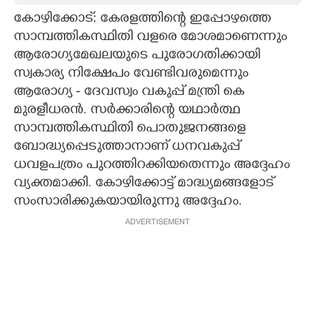
കോഴിക്കോട്: കേരളത്തിന്റെ ഇപ്പോഴത്തെ
CARTOONS
സാമ്പത്തികസ്ഥിതി വളരെ മോശമാണെന്നും
ആരോഗ്യമേഖലയുടെ പുരോഗതിക്കായി
LITERATURE
സ്വകാര്യ നിക്ഷേപം വേണ്ടിവരുമെന്നും
ആരോഗ്യ - ദേവസ്വം വകുപ്പ് മന്ത്രി കെ
ZOOM
മുരളീധരൻ. സർക്കാരിന്റെ യഥാർത്ഥ
സാമ്പത്തികസ്ഥിതി പൊതുജനങ്ങളെ
ബോദ്ധ്യപ്പെടുത്താനാണ് ധനവകുപ്പ്
CONTACT US
ധവളപത്രം പുറത്തിറക്കിയതെന്നും അദ്ദേഹം
വ്യക്തമാക്കി. കോഴിക്കോട്ട് മാദ്ധ്യമങ്ങളോട്
സംസാരിക്കുകയായിരുന്നു അദ്ദേഹം.
ADVERTISEMENT