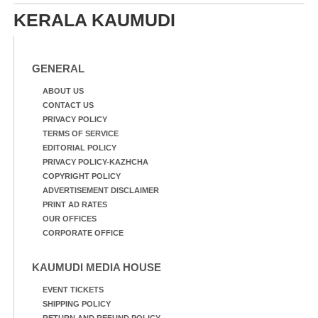
KERALA KAUMUDI
GENERAL
ABOUT US
CONTACT US
PRIVACY POLICY
TERMS OF SERVICE
EDITORIAL POLICY
PRIVACY POLICY-KAZHCHA
COPYRIGHT POLICY
ADVERTISEMENT DISCLAIMER
PRINT AD RATES
OUR OFFICES
CORPORATE OFFICE
KAUMUDI MEDIA HOUSE
EVENT TICKETS
SHIPPING POLICY
RETURN AND REFUND POLICY