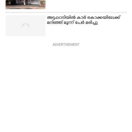
അട്ടപ്പാടിയിൽ കാർ കൊക്കയിലേക്ക്
മറിഞ്ഞ് മൂന്ന് പേർ മരിച്ചു
ADVERTISEMENT