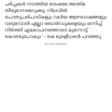
ചർച്ചകൾ നടത്തിയ ശേഷമേ അന്തിമ
തീരുമാനമെടുക്കൂ. നിലവിൽ
പൊതുപരിപാടികളും വലിയ ആഘോഷങ്ങളും
വരുമ്പോൾ എല്ലാ ബോർഡുകളെയും ഒന്നിച്ച്
നിർത്തി ഏകോപനത്തോടെ മുന്നോട്ട്
കൊണ്ടുപോകും ' - കെ മുരളീധരൻ പറഞ്ഞു.
ADVERTISEMENT