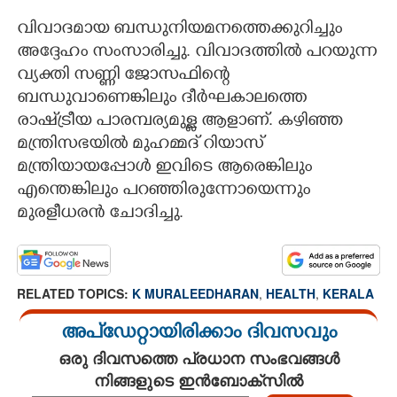
വിവാദമായ ബന്ധുനിയമനത്തെക്കുറിച്ചും
അദ്ദേഹം സംസാരിച്ചു. വിവാദത്തിൽ പറയുന്ന
വ്യക്തി സണ്ണി ജോസഫിന്റെ
ബന്ധുവാണെങ്കിലും ദീർഘകാലത്തെ
രാഷ്‌ട്രീയ പാരമ്പര്യമുള്ള ആളാണ്. കഴിഞ്ഞ
മന്ത്രിസഭയിൽ മുഹമ്മദ് റിയാസ്
മന്ത്രിയായപ്പോൾ ഇവിടെ ആരെങ്കിലും
എന്തെങ്കിലും പറഞ്ഞിരുന്നോയെന്നും
മുരളീധരൻ ചോദിച്ചു.
RELATED TOPICS:
K MURALEEDHARAN
,
HEALTH
,
KERALA
അപ്ഡേറ്റായിരിക്കാം ദിവസവും
ഒരു ദിവസത്തെ പ്രധാന സംഭവങ്ങൾ
നിങ്ങളുടെ ഇൻബോക്സിൽ