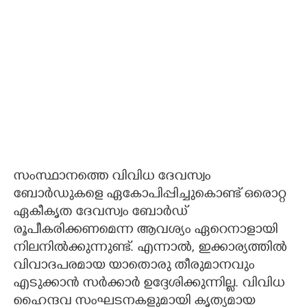
സംസ്ഥാനത്തെ വിവിധ ദേവസ്വം
ബോർഡുകളെ ഏകോപിപ്പിച്ചുകൊണ്ട് ഒരൊറ്റ
ഏകീകൃത ദേവസ്വം ബോർഡ്
രൂപീകരിക്കണമെന്ന ആവശ്യം ഏറെനാളായി
നിലനിൽക്കുന്നുണ്ട്. എന്നാൽ, ഇക്കാര്യത്തിൽ
വിവാദപരമായ യാതൊരു തീരുമാനവും
എടുക്കാൻ സർക്കാർ ഉദ്ദേശിക്കുന്നില്ല. വിവിധ
ഹൈന്ദവ സംഘടനകളുമായി കൃത്യമായ