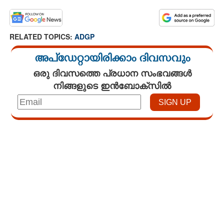
RELATED TOPICS:
ADGP
അപ്ഡേറ്റായിരിക്കാം ദിവസവും
ഒരു ദിവസത്തെ പ്രധാന സംഭവങ്ങൾ
നിങ്ങളുടെ ഇൻബോക്സിൽ
Loaded
:
3.29%
/
Unmute