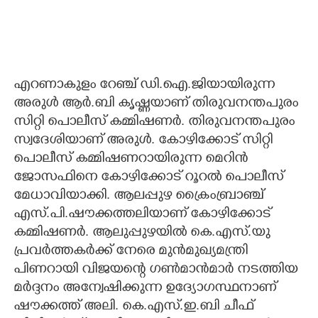
എറണാകുളം റേഞ്ച് ഡി.ഐ.ജിയായിരുന്ന
അരുൾ ആർ.ബി കൃഷ്ണയാണ് തിരുവനന്തപുരം
സിറ്റി പൊലീസ് കമ്മിഷണർ. തിരുവനന്തപുരം
സ്വദേശിയാണ് അരുൾ. കോഴിക്കോട് സിറ്റി
പൊലീസ് കമ്മിഷണറായിരുന്ന മെറിൻ
ജോസഫിനെ കോഴിക്കോട് റൂറൽ പൊലീസ്
മേധാവിയാക്കി. ആലപ്പുഴ ക്രൈംബ്രാഞ്ച്
എസ്.പി.ഷൗക്കത്തലിയാണ് കോഴിക്കോട്
കമ്മിഷണർ. ആലുപ്പുഴയിൽ കെ.എസ്.യു
പ്രവർത്തകർക്ക് നേരെ മുൻമുഖ്യമന്ത്രി
പിണറായി വിജയന്റെ ഗൺമാൻമാർ നടത്തിയ
മർദ്ദനം അന്വേഷിക്കുന്ന ഉദ്യോഗസ്ഥനാണ്
ഷൗക്കത്ത് അലി. കെ.എസ്.ഇ.ബി ചീഫ്