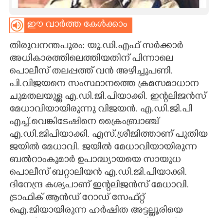
CARTOONS
ഈ വാർത്ത കേൾക്കാം
LITERATURE
തിരുവനന്തപുരം: യു.ഡി.എഫ് സർക്കാർ
അധികാരത്തിലെത്തിയതിന് പിന്നാലെ
പൊലീസ് തലപ്പത്ത് വൻ അഴിച്ചുപണി.
ZOOM
പി.വിജയനെ സംസ്ഥാനത്തെ ക്രമസമാധാന
ചുമതലയുള്ള എ.ഡി.ജി.പിയാക്കി. ഇന്റലിജൻസ്
CONTACT US
മേധാവിയായിരുന്നു വിജയൻ. എ.ഡി.ജി.പി
എച്ച്.വെങ്കിടേഷിനെ ക്രൈംബ്രാഞ്ച്
എ.ഡി.ജിപിയാക്കി. എസ്.ശ്രീജിത്താണ് പുതിയ
ജയിൽ മേധാവി. ജയിൽ മേധാവിയായിരുന്ന
ബൽറാംകുമാർ ഉപാദ്ധ്യായയെ സായുധ
പൊലീസ് ബറ്റാലിയൻ എ.ഡി.ജി.പിയാക്കി.
ദിനേന്ദ്ര കശ്യപാണ് ഇന്റലിജൻസ് മേധാവി.
ട്രാഫിക് ആൻഡ് റോഡ് സേഫ്റ്റ്
ഐ.ജിയായിരുന്ന ഹർഷിത അട്ടല്ലൂരിയെ