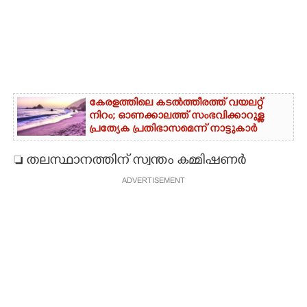
കേരളത്തിലെ കടൽത്തീരത്ത് വയലറ്റ്
നിറം; ഓണക്കാലത്ത് സംഭവിക്കാറുള്ള
പ്രത്യേക പ്രതിഭാസമെന്ന് നാട്ടുകാർ
 തലസ്ഥാനത്തിന് സ്വന്തം കമ്മിഷണർ
ADVERTISEMENT