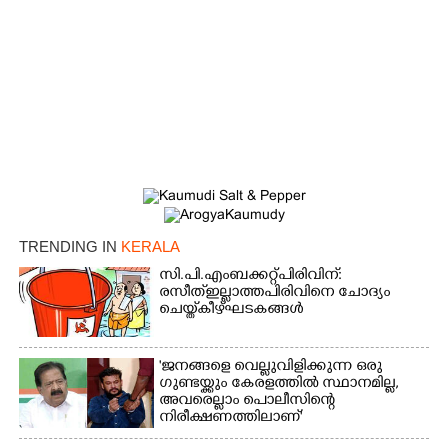
TRENDING IN
KERALA
സി.പി.എം ബക്കറ്റ് പിരിവിന്:
രസീത് ഇല്ലാത്ത പിരിവിനെ ചോദ്യം
ചെയ്ത് കീഴ്ഘടകങ്ങൾ
'ജനങ്ങളെ വെല്ലുവിളിക്കുന്ന ഒരു
ഗുണ്ടയ്ക്കും കേരളത്തിൽ സ്ഥാനമില്ല,​
അവരെല്ലാം പൊലീസിന്റെ
നിരീക്ഷണത്തിലാണ്'