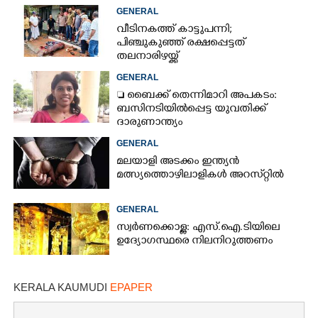
ക്രമക്കേടിൽ തുടരന്വേഷണം
GENERAL
വീടിനകത്ത് കാട്ടുപന്നി;
പിഞ്ചുകുഞ്ഞ് രക്ഷപ്പെട്ടത്
തലനാരിഴയ്ക്ക്
GENERAL
 ബൈക്ക് തെന്നിമാറി അപകടം:
ബസിനടിയിൽപ്പെട്ട യുവതിക്ക്
ദാരുണാന്ത്യം
GENERAL
മലയാളി അടക്കം ഇന്ത്യൻ
മത്സ്യത്തൊഴിലാളികൾ അറസ്‌റ്റിൽ
GENERAL
സ്വർണക്കൊള്ള: എസ്.ഐ.ടിയിലെ
ഉദ്യോഗസ്ഥരെ നിലനിറുത്തണം
KERALA KAUMUDI
EPAPER