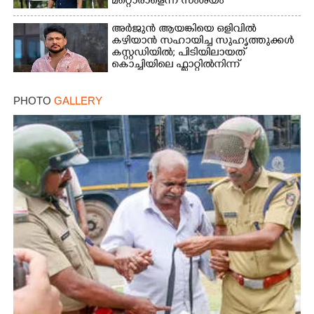
മറ്റൊരാളെന്ന് സംശയം
അർജുൻ ആയങ്കിയെ ഒളിവിൽ
കഴിയാൻ സഹായിച്ച സുഹൃത്തുക്കൾ
കസ്റ്റഡിയിൽ; പിടിയിലായത്
കൊച്ചിയിലെ ഫ്ലാറ്റിൽനിന്ന്
PHOTO
GALLERY