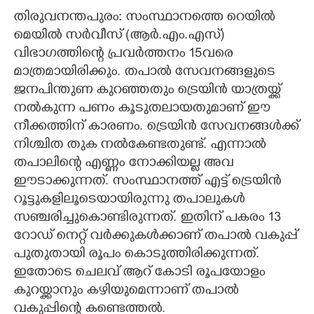
തിരുവനന്തപുരം: സംസ്ഥാനത്തെ റെയിൽ
CARTOONS
മെയിൽ സർവീസ് (ആർ.എം.എസ്)
വിഭാഗത്തിന്റെ പ്രവർത്തനം 15വരെ
LITERATURE
മാത്രമായിരിക്കും. തപാൽ സേവനങ്ങളുടെ
ജനപിന്തുണ കുറഞ്ഞതും ട്രെയിൻ യാത്രയ്ക്ക്
ZOOM
നൽകുന്ന പണം കൂടുതലായതുമാണ് ഈ
നീക്കത്തിന് കാരണം. ട്രെയിൻ സേവനങ്ങൾക്ക്
നിശ്ചിത തുക നൽകേണ്ടതുണ്ട്. എന്നാൽ
CONTACT US
തപാലിന്റെ എണ്ണം നോക്കിയല്ല അവ
ഈടാക്കുന്നത്. സംസ്ഥാനത്ത് എട്ട് ട്രെയിൻ
റൂട്ടുകളിലൂടെയായിരുന്നു തപാലുകൾ
സഞ്ചരിച്ചുകൊണ്ടിരുന്നത്. ഇതിന് പകരം 13
റോഡ് നെറ്റ് വർക്കുകൾക്കാണ് തപാൽ വകുപ്പ്
പുതുതായി രൂപം കൊടുത്തിരിക്കുന്നത്.
ഇതോടെ ചെലവ് ആറ് കോടി രൂപയോളം
കുറയ്ക്കാനും കഴിയുമെന്നാണ് തപാൽ
വകുപ്പിന്റെ കണ്ടെത്തൽ.