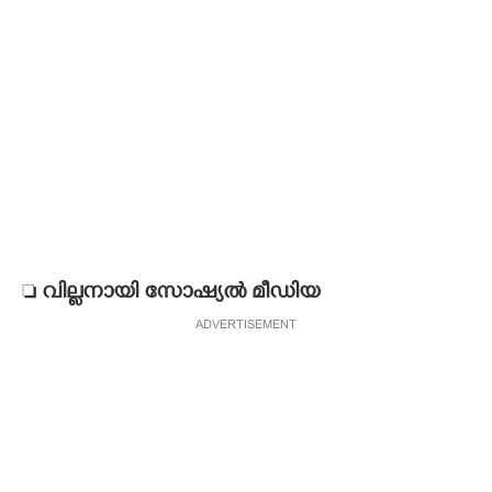

വില്ലനായി സോഷ്യൽ മീഡിയ
ADVERTISEMENT