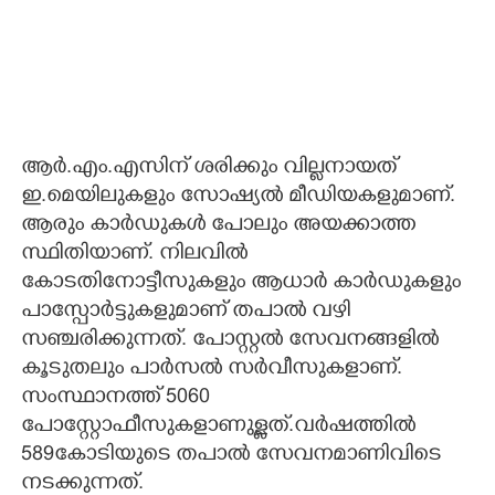
ആർ.എം.എസിന് ശരിക്കും വില്ലനായത്
ഇ.മെയിലുകളും സോഷ്യൽ മീഡിയകളുമാണ്.
ആരും കാർഡുകൾ പോലും അയക്കാത്ത
സ്ഥിതിയാണ്. നിലവിൽ
കോടതിനോട്ടീസുകളും ആധാർ കാർഡുകളും
പാസ്പോർട്ടുകളുമാണ് തപാൽ വഴി
സഞ്ചരിക്കുന്നത്. പോസ്റ്റൽ സേവനങ്ങളിൽ
കൂടുതലും പാർസൽ സർവീസുകളാണ്.
സംസ്ഥാനത്ത് 5060
പോസ്റ്റോഫീസുകളാണുള്ളത്.വർഷത്തിൽ
589കോടിയുടെ തപാൽ സേവനമാണിവിടെ
നടക്കുന്നത്.