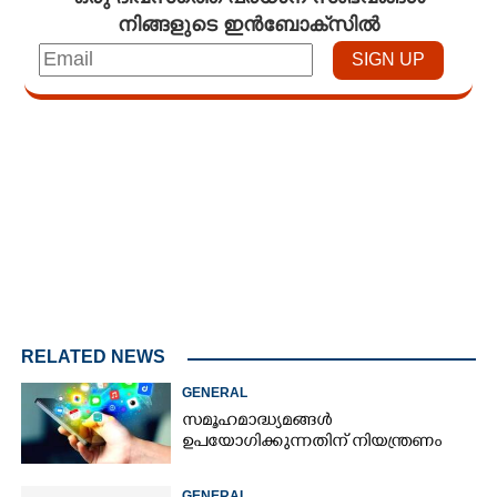
നിങ്ങളുടെ ഇൻബോക്സിൽ
Loaded
:
3.29%
/
Mute
RELATED NEWS
GENERAL
സമൂഹമാദ്ധ്യമങ്ങൾ
ഉപയോഗിക്കുന്നതിന് നിയന്ത്രണം
GENERAL