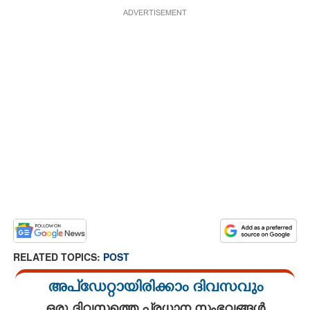
ADVERTISEMENT
RELATED TOPICS:
POST
അപ്ഡേറ്റായിരിക്കാം ദിവസവും
ഒരു ദിവസത്തെ പ്രധാന സംഭവങ്ങൾ