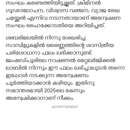
സംഘം കണ്ടെത്തിയിട്ടുള്ളത്. ക്രിമിനൽ
ഗൂഢാലോചന, വിശ്വാസ വഞ്ചന, വ്യാജ രേഖ
ചമയ്ക്കൽ എന്നിവ നടന്നതായാണ് അന്വേഷണ
സംഘം ഹൈക്കോടതിയെ അറിയിച്ചത്.
ശബരിമലയിൽ നിന്നു ശേഖരിച്ച
സാമ്പിളുകളിൽ ഒരെണ്ണത്തിന്റെ ശാസ്ത്രീയ
പരിശോധനാ ഫലം ലഭിക്കാനുണ്ട്.
ജംഷഡ്പൂരിലെ നാഷണൽ മെറ്റലർജിക്കൽ
ലാബിൽ നിന്നും ഈ ഫലം ലഭിച്ചാലുടൻ തന്നെ
ഇപ്പോൾ നടക്കുന്ന അന്വേഷണം
പൂർത്തിയാക്കാൻ കഴിയും. ഇതിനു
സമാന്തരമായി 2025ലെ കേസും
അന്വേഷിക്കാനാണ് നീക്കം.
ADVERTISEMENT