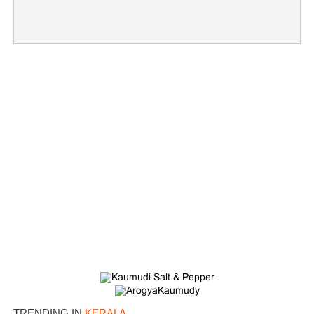
TRENDING IN
KERALA