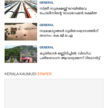
GENERAL
സ്ത്രീ സുരക്ഷയ്ക്ക് റെയിൽവേ
പൊലീസിന്റെ 'ഓപ്പറേഷൻ രക്ഷിത'
GENERAL
സ്ഥലമാറ്റങ്ങൾ ദുരിതാശ്വാസത്തിന്
തടസം :കെ.ജി.ഒ.എ
GENERAL
കുതിരാൻ മണ്ണിടിച്ചിൽ: വിദഗ്ധ
പരിശോധന ആവശ്യമെന്ന് റിപ്പോർട്ട്
KERALA KAUMUDI
EPAPER