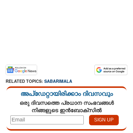
RELATED TOPICS:
SABARIMALA
അപ്ഡേറ്റായിരിക്കാം ദിവസവും
ഒരു ദിവസത്തെ പ്രധാന സംഭവങ്ങൾ
നിങ്ങളുടെ ഇൻബോക്സിൽ