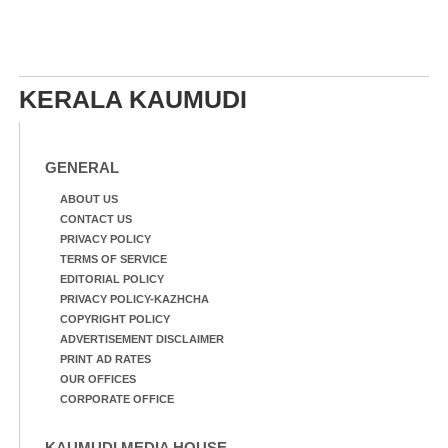
KERALA KAUMUDI
GENERAL
ABOUT US
CONTACT US
PRIVACY POLICY
TERMS OF SERVICE
EDITORIAL POLICY
PRIVACY POLICY-KAZHCHA
COPYRIGHT POLICY
ADVERTISEMENT DISCLAIMER
PRINT AD RATES
OUR OFFICES
CORPORATE OFFICE
KAUMUDI MEDIA HOUSE