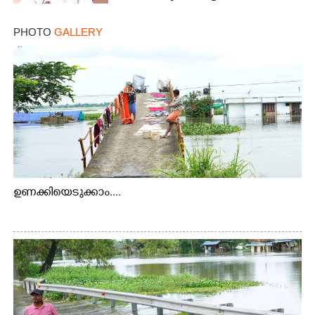
PHOTO
GALLERY
ഉണക്കിയെടുക്കാം....