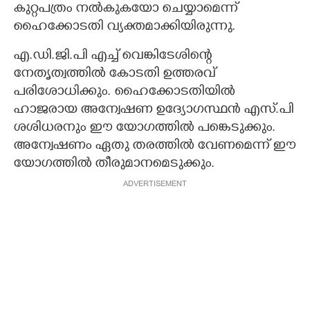
കുറ്റപത്രം നൽകുകയോ ചെയ്യാമെന്ന്
ഹൈക്കോടതി വ്യക്തമാക്കിയിരുന്നു.
എ.ഡി.ജി.പി എച്ച് വെങ്കിടേശിന്റെ
നേതൃത്വത്തിൽ കോടതി ഉത്തരവ്
പരിശോധിക്കും. ഹൈക്കോടതിയിൽ
ഹാജരായ അന്വേഷണ ഉദ്യോഗസ്ഥൻ എസ്.പി
ശശിധരനും ഈ യോഗത്തിൽ പങ്കെടുക്കും.
അന്വേഷണം ഏതു തരത്തിൽ വേണമെന്ന് ഈ
യോഗത്തിൽ തീരുമാനമെടുക്കും.
ADVERTISEMENT