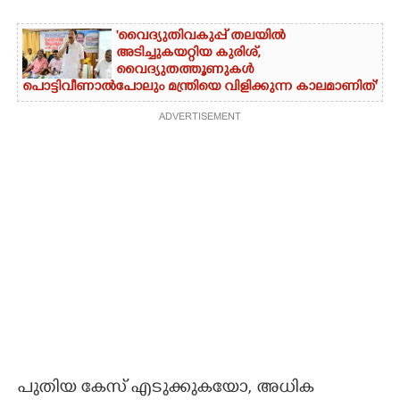
'വൈദ്യുതിവകുപ്പ് തലയിൽ
അടിച്ചുകയറ്റിയ കുരിശ്‌,
വൈദ്യുതത്തൂണുകൾ
പൊട്ടിവീണാൽപോലും മന്ത്രിയെ വിളിക്കുന്ന കാലമാണിത്'
ADVERTISEMENT
പുതിയ കേസ് എടുക്കുകയോ, അധിക