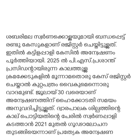
ശബരിമല സ്വർണക്കൊള്ളയുമായി ബന്ധപ്പെട്ട്
രണ്ടു കേസുകളാണ് രജിസ്റ്റർ ചെയ്തിട്ടുള്ളത്.
ഇതിൽ കട്ടിളപ്പാളി കേസിൽ അന്വേഷണം
പൂർത്തിയായി. 2025 ൽ പി.എസ്.പ്രശാന്ത്
പ്രസിഡന്റായിരുന്ന കാലത്തുള്ള
ക്രമക്കേടുകളിൽ മൂന്നാമതൊരു കേസ് രജിസ്റ്റർ
ചെയ്താൽ കുറ്റപത്രം വൈകുമെന്നൊരു
വാദമുണ്ട്. ജൂലായ് 30 വരെയാണ്
അന്വേഷണത്തിന് ഹൈക്കോടതി സമയം
അനുവദിച്ചിട്ടുള്ളത്. ദ്വാരപാലക ശില്പത്തിന്റെ
കാല് പൊട്ടിയതിന്റെ പേരിൽ സ്വർണപ്പാളി
കടത്താൻ 2021 മുതൽ ഗൂഢാലോചന
തുടങ്ങിയെന്നാണ് പ്രത്യേക അന്വേഷണ