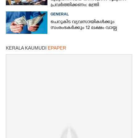
പ്രവർത്തിക്കണം: മന്ത്രി
GENERAL
ചെറുകിട വ്യവസായികൾക്കും
സംരംഭകർക്കും 12 ലക്ഷം വായ്പ
KERALA KAUMUDI
EPAPER