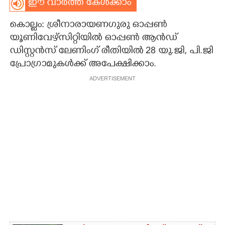
ഈ വാർത്ത കേൾക്കാം
CARTOONS
കൊല്ലം: ശ്രീനാരായണഗുരു ഓപ്പൺ
യൂണിവേഴ്സിറ്റിയിൽ ഓപ്പൺ ആൻഡ്
LITERATURE
ഡിസ്റ്റൻസ് ലേണിംഗ് രീതിയിൽ 28 യു.ജി, പി.ജി
പ്രോഗ്രാമുകൾക്ക് അപേക്ഷി​ക്കാം.
ZOOM
ADVERTISEMENT
CONTACT US