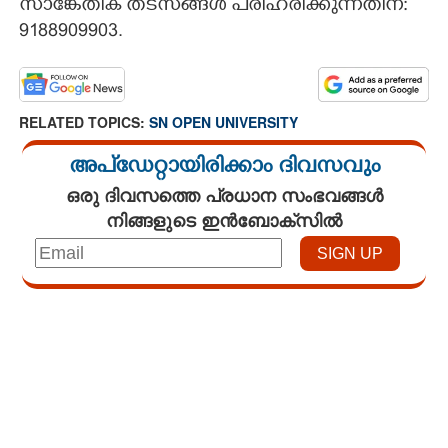
സാങ്കേതിക തടസങ്ങൾ പരിഹരിക്കുന്നതിന്:
9188909903.
RELATED TOPICS:
SN OPEN UNIVERSITY
അപ്ഡേറ്റായിരിക്കാം ദിവസവും
ഒരു ദിവസത്തെ പ്രധാന സംഭവങ്ങൾ
നിങ്ങളുടെ ഇൻബോക്സിൽ
Loaded
:
3.28%
/
Mute