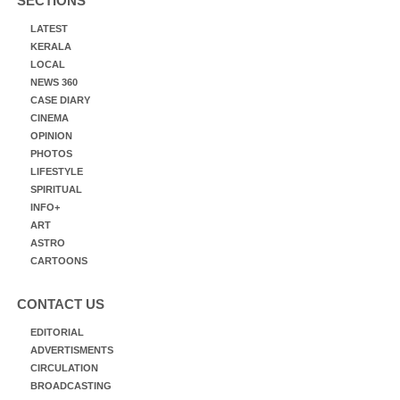
SECTIONS
LATEST
KERALA
LOCAL
NEWS 360
CASE DIARY
CINEMA
OPINION
PHOTOS
LIFESTYLE
SPIRITUAL
INFO+
ART
ASTRO
CARTOONS
CONTACT US
EDITORIAL
ADVERTISMENTS
CIRCULATION
BROADCASTING