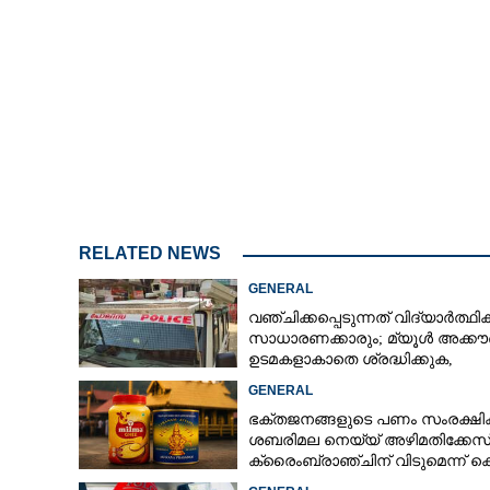
RELATED NEWS
GENERAL
വഞ്ചിക്കപ്പെടുന്നത് വിദ്യാർത്ഥി
സാധാരണക്കാരും; മ്യൂൾ അക്കൗണ
ഉടമകളാകാതെ ശ്രദ്ധിക്കുക,
നിർദ്ദേശങ്ങളുമായി പൊലീസ്
GENERAL
ഭക്തജനങ്ങളുടെ പണം സംരക്ഷിക്
ശബരിമല നെയ്യ് അഴിമതിക്കേസ
ക്രൈംബ്രാഞ്ചിന് വിടുമെന്ന് ക
മുരളീധരൻ