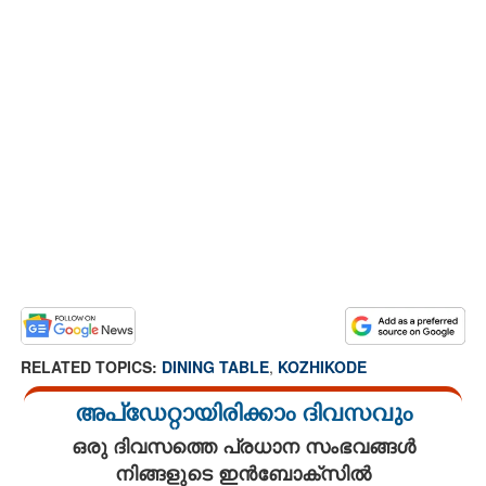
RELATED TOPICS:
DINING TABLE
,
KOZHIKODE
അപ്ഡേറ്റായിരിക്കാം ദിവസവും
ഒരു ദിവസത്തെ പ്രധാന സംഭവങ്ങൾ
നിങ്ങളുടെ ഇൻബോക്സിൽ