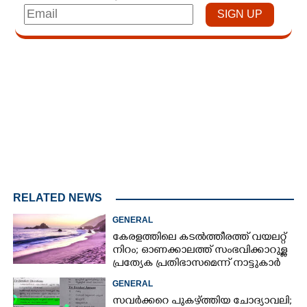
Loaded
:
5.37%
/
Mute
RELATED NEWS
GENERAL
കേരളത്തിലെ കടൽത്തീരത്ത് വയലറ്റ്
നിറം; ഓണക്കാലത്ത് സംഭവിക്കാറുള്ള
പ്രത്യേക പ്രതിഭാസമെന്ന് നാട്ടുകാർ
GENERAL
സവർക്കറെ പുകഴ്ത്തിയ ചോദ്യാവലി;