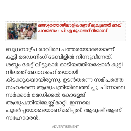
മത്സ്യത്തൊഴിലാളികളോട് മുഖ്യമന്ത്രി മാപ്പ്
പറയണം : പി എ മുഹമ്മദ് റിയാസ്
ബുധനാഴ്‌ച രാവിലെ പത്തരയോടെയാണ്
കുട്ടി ഡൈനിംഗ് ടേബിളിൽ നിന്നുവീണത്.
ശബ്ദം കേട്ട് വീട്ടുകാർ ഓടിയത്തിയപ്പോൾ കുട്ടി
നിലത്ത് ബോധരഹിതയായി
കിടക്കുകയായിരുന്നു. ഉടൻതന്നെ സമീപത്തെ
സഹകരണ ആശുപത്രിയിലെത്തിച്ചു. പിന്നാലെ
സർക്കാർ മെഡിക്കൽ കോളേജ്
ആശുപത്രിയിലേയ്ക്ക് മാറ്റി. ഇന്നലെ
പുലർച്ചയോടെയാണ് മരിച്ചത്. ആരുഷ് ആണ്
സഹോദരൻ.
ADVERTISEMENT