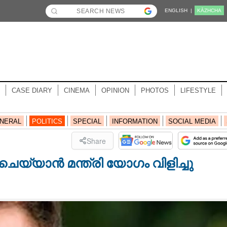
ENGLISH |
KĀZHCHA
CASE DIARY
CINEMA
OPINION
PHOTOS
LIFESTYLE
NERAL
POLITICS
SPECIAL
INFORMATION
SOCIAL MEDIA
Share
 ചെയ്യാൻ മന്ത്രി യോഗം വിളിച്ചു