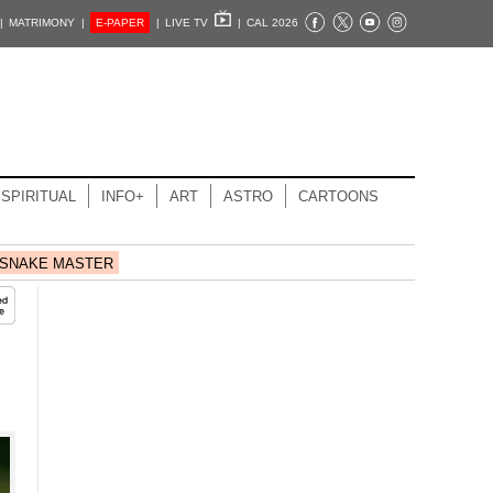
|
MATRIMONY |
E-PAPER
|
LIVE TV
|
CAL 2026
SPIRITUAL
INFO+
ART
ASTRO
CARTOONS
SNAKE MASTER