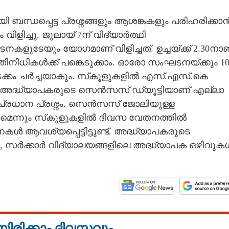
ബന്ധപ്പെട്ട പ്രശ്നങ്ങളും ആശങ്കകളും പരിഹരിക്കാ
ിളിച്ചു. ജൂലായ് 7ന് വിദ്യാർത്ഥി
ടേയും യോഗമാണ് വിളിച്ചത്. ഉച്ചയ്ക്ക് 2.30നാ
ിധികൾക്ക് പങ്കെടുക്കാം. ഓരോ സംഘടനയ്ക്കും 1
 അടക്കം ചർച്ചയാകും. സ്‌കൂളുകളിൽ എസ്.എസ്.കെ
ുണ്ട്. അദ്ധ്യാപകരുടെ സെൻസസ് ഡ്യൂട്ടിയാണ് എല്ലാ
ന പ്രധാന പ്രശ്നം. സെൻസസ് ജോലിയുള്ള
കണമെന്നും സ്‌കൂളുകളിൽ ദിവസ വേതനത്തിൽ
 ആവശ്യപ്പെട്ടിട്ടുണ്ട്. അദ്ധ്യാപകരുടെ
ി, സർക്കാർ വിദ്യാലയങ്ങളിലെ അദ്ധ്യാപക ഒഴിവുക
യിരിക്കാം ദിവസവും