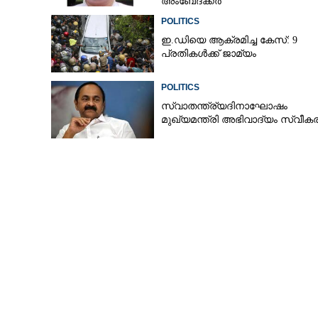
അംബേദ്ക്കർ
POLITICS
ഇ.ഡിയെ ആക്രമിച്ച കേസ്: 9
പ്രതികൾക്ക് ജാമ്യം
വിദ്യാഭ്യാസ പ്രശ്നങ്ങൾ ചർച്ച
ചെയ്യാൻ മന്ത്ര
POLITICS
സ്വാതന്ത്ര്യദിനാഘോഷം
മുഖ്യമന്ത്രി അഭിവാദ്യം സ്വീകരി