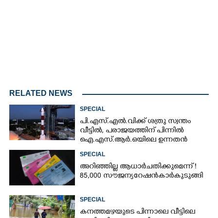
RELATED NEWS
SPECIAL
പി.എസ്.എൽ.വിക്ക് ശത്രു സ്വന്തം
വീട്ടിൽ,​ പരാജയത്തിന് പിന്നിൽ
ഐ.എസ്.ആർ.ഒയിലെ ഉന്നതൻ
SPECIAL
അറിഞ്ഞില്ല ആധാർ ചതിക്കുമെന്ന് !
85,000 സൗജന്യ റേഷൻകാർ കുടുങ്ങി
SPECIAL
കനത്തമഴയുടെ പിന്നാലെ വീട്ടിലെ