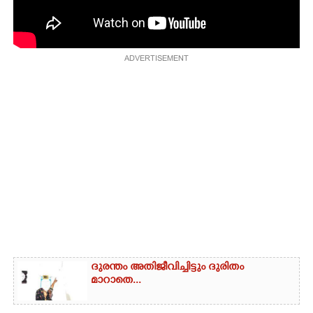
CARTOONS
ADVERTISEMENT
LITERATURE
ZOOM
CONTACT US
ദുരന്തം അതിജീവിച്ചിട്ടും ദുരിതം
മാറാതെ...