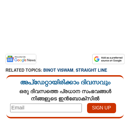
RELATED TOPICS:
BINOT VISWAM
,
STRAIGHT LINE
അപ്ഡേറ്റായിരിക്കാം ദിവസവും
ഒരു ദിവസത്തെ പ്രധാന സംഭവങ്ങൾ
നിങ്ങളുടെ ഇൻബോക്സിൽ
Loaded
:
7.02%
/
Unmute