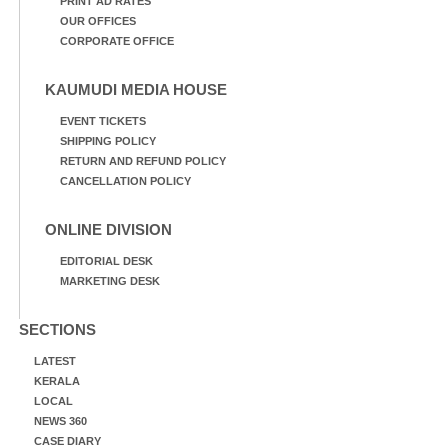
PRINT AD RATES
OUR OFFICES
CORPORATE OFFICE
KAUMUDI MEDIA HOUSE
EVENT TICKETS
SHIPPING POLICY
RETURN AND REFUND POLICY
CANCELLATION POLICY
ONLINE DIVISION
EDITORIAL DESK
MARKETING DESK
SECTIONS
LATEST
KERALA
LOCAL
NEWS 360
CASE DIARY