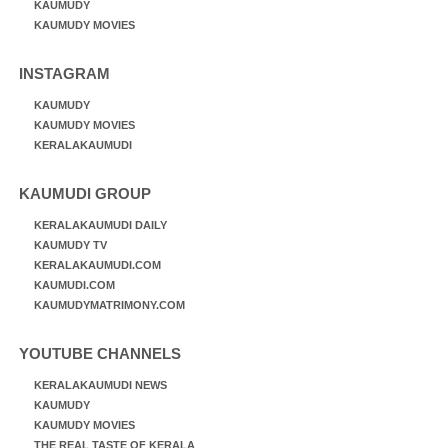
KAUMUDY
KAUMUDY MOVIES
INSTAGRAM
KAUMUDY
KAUMUDY MOVIES
KERALAKAUMUDI
KAUMUDI GROUP
KERALAKAUMUDI DAILY
KAUMUDY TV
KERALAKAUMUDI.COM
KAUMUDI.COM
KAUMUDYMATRIMONY.COM
YOUTUBE CHANNELS
KERALAKAUMUDI NEWS
KAUMUDY
KAUMUDY MOVIES
THE REAL TASTE OF KERALA