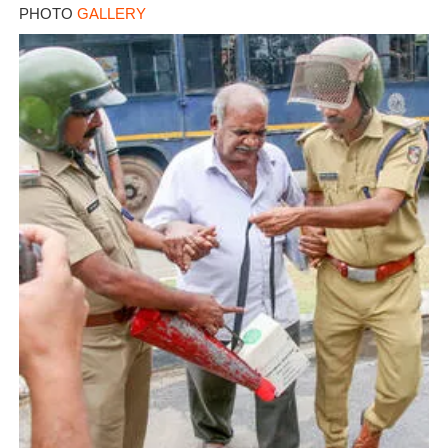
PHOTO
GALLERY