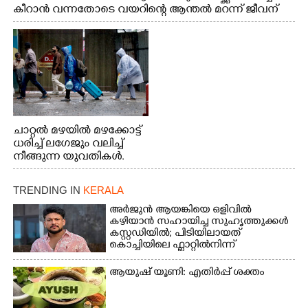
കീറാൻ വന്നതോടെ വയറിന്റെ ആന്തൽ മറന്ന് ജീവന്
വേണ്ടിയായി ഓട്ടം. എറണാകുളം വാത്തുരുത്തിയിൽ
നിന്നുള്ള കാഴ്ച
ചാറ്റൽ മഴയിൽ മഴക്കോട്ട്
ധരിച്ച് ലഗേജും വലിച്ച്
നീങ്ങുന്ന യുവതികൾ.
എറണാകുളം മേനകയിൽ
നിന്നുള്ള കാഴ്ച
TRENDING IN
KERALA
അർജുൻ ആയങ്കിയെ ഒളിവിൽ
കഴിയാൻ സഹായിച്ച സുഹൃത്തുക്കൾ
കസ്റ്റഡിയിൽ; പിടിയിലായത്
കൊച്ചിയിലെ ഫ്ലാറ്റിൽനിന്ന്
ആയുഷ് യൂണി: എതിർപ്പ് ശക്തം