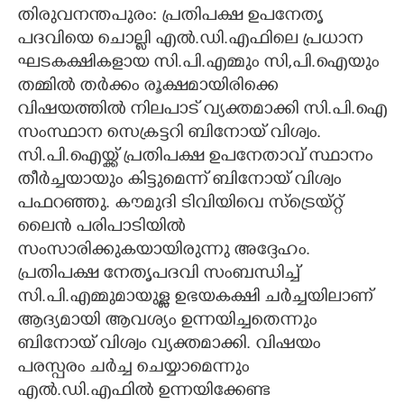
തിരുവനന്തപുരം: പ്രതിപക്ഷ ഉപനേതൃ
പദവിയെ ചൊല്ലി എൽ.ഡി.എഫിലെ പ്രധാന
ഘടകക്ഷികളായ സി.പി.എമ്മും സി,​പി.ഐയും
തമ്മിൽ തർക്കം രൂക്ഷമായിരിക്കെ
വിഷയത്തിൽ നിലപാട് വ്യക്തമാക്കി സി.പി.ഐ
സംസ്ഥാന സെക്രട്ടറി ബിനോയ് വിശ്വം.
സി.പി.ഐയ്ക്ക് പ്രതിപക്ഷ ഉപനേതാവ് സ്ഥാനം
തീർച്ചയായും കിട്ടുമെന്ന് ബിനോയ് വിശ്വം
പഫറഞ്ഞു. കൗമുദി ടിവിയിവെ സ്ട്രെയ്റ്റ്
ലൈൻ പരിപാടിയിൽ
സംസാരിക്കുകയായിരുന്നു അദ്ദേഹം.
പ്രതിപക്ഷ നേതൃപദവി സംബന്ധിച്ച്
സി.പി.എമ്മുമായുള്ള ഉഭയകക്ഷി ചർച്ചയിലാണ്
ആദ്യമായി ആവശ്യം ഉന്നയിച്ചതെന്നും
ബിനോയ് വിശ്വം വ്യക്തമാക്കി. വിഷയം
പരസ്പരം ചർച്ച ചെയ്യാമെന്നും
എൽ.ഡി.എഫിൽ ഉന്നയിക്കേണ്ട