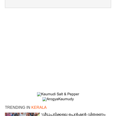
TRENDING IN
KERALA
'വീട്ടുപടിക്കലെ പെൻഷൻ വിതരണം