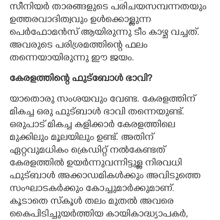
സീനിയർ താരങ്ങളുടെ പരിചയസമ്പന്നതയും
ഉത്തരവാദിത്വവും ഉൾക്കൊള്ളുന്ന
പെർഫോമൻസ് ആയിരുന്നു ടീം കാഴ്ച വച്ചത്.
അവരുടെ പരിശ്രമത്തിന്റെ ഫലം
തന്നെയായിരുന്നു ഈ ജയം.
കേരളത്തിന്റെ ഫുട്ബോൾ ഭാവി?
യാതൊരു സംശയവും വേണ്ട. കേരളത്തിന്
മികച്ച ഒരു ഫുട്ബാൾ ഭാവി തന്നെയുണ്ട്.
ഒരുപാട് മികച്ച കളിക്കാർ കേരളത്തിലെ
മുക്കിലും മൂലയിലും ഉണ്ട്. അതിന്
ഏറ്റവുമധികം ക്രെഡിറ്റ് നൽകേണ്ടത്
കേരളത്തിൽ ഉയർന്നുവന്നിട്ടുള്ള നിരവധി
ഫുട്ബാൾ അക്കാഡമികൾക്കും അവിടുത്തെ
സംഘാടകർക്കും കോച്ചുമാർക്കുമാണ്.
കൂടാതെ സ്കൂൾ തലം മുതൽ അവരെ
കൈപിടിച്ചുയർത്തിയ കായികാദ്ധ്യാപകർ,​