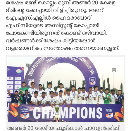
ശേഷം രണ്ട് കൊല്ലം മുമ്പ് അണ്ടർ 20 കേരള
ടീമിന്റെ കോച്ചായി വിളിച്ചിരുന്നു. അന്ന്
ഐ.എസ്.എല്ലിൽ ഹൈദരാബാദ്
എഫ്.സിയുടെ അസിസ്റ്റന്റ് കോച്ചായി
പോകേണ്ടിയിരുന്നത് കൊണ്ട് ഒഴിവായി.
വർഷങ്ങൾക്ക് ശേഷം കിട്ടിയപ്പോൾ
വളരെയധികം സന്തോഷം തന്നെയാണുള്ളത്.
അണ്ടർ 20 ദേശീയ ഫുട്ബാൾ ചാമ്പ്യൻഷിപ്പ്