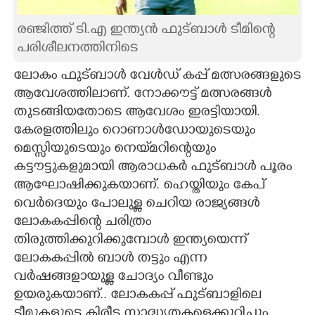
CARTOONS
രഞ്ജിത്ത് ടി.എ ഇന്ത്യൻ ഫുട്ബാൾ ടീമിന്റെ
പരിശീലനത്തിനിടെ
LITERATURE
ലോകം ഫുട്ബാൾ വേൾഡ് കപ്പ് മത്സരങ്ങളുടെ
ആവേശത്തിലാണ്. നോക്കൗട്ട് മത്സരങ്ങൾ
ZOOM
തുടങ്ങിയതോടെ ആവേശം ഇരട്ടിയായി.
കേരളത്തിലും റൊണാൾഡോയുടെയും
CONTACT US
മെസ്സിയുടെയും നെയ്‌മറിന്റെയും
കട്ടൗട്ടുകളുമായി ആരാധകർ ഫുട്ബാൾ പൂരം
ആഘോഷിക്കുകയാണ്. ഹെയ്തിയും കേപ്
വെർദെയും പോലുള്ള ചെറിയ രാജ്യങ്ങൾ
ലോകകപ്പിന്റെ ചരിത്രം
തിരുത്തിക്കുറിക്കുമ്പോൾ ഇന്ത്യയെന്ന്
ലോകകപ്പിൽ ബാൾ തട്ടും എന്ന
വ‌ർഷങ്ങളായുള്ള ചോദ്യം വീണ്ടും
ഉയരുകയാണ്.. ലോകകപ്പ് ഫുട്ബാളിലെ
ടീമുകളുടെ കിരീട സാദ്ധ്യതകളെക്കുറിച്ചും