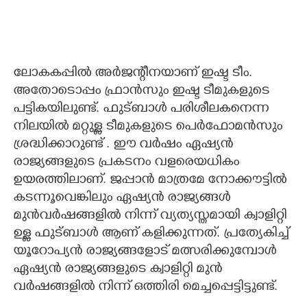
ലോകകപ്പിൽ അർജന്റീനയാണ് ഇഷ്ട ടീം.
അതോടൊപ്പം ഫ്രാൻസും ഇഷ്ട ടീമുകളുടെ
പട്ടികയിലുണ്ട്. ഫുട്ബാൾ പരിശീലകനെന്ന
നിലയിൽ മറ്റുള്ള ടീമുകളുടെ പെർഫോമൻസും
ശ്രദ്ധിക്കാറുണ്ട് . ഈ വർഷം ഏഷ്യൻ
രാജ്യങ്ങളുടെ പ്രകടനം വളരെയധികം
ഉയരത്തിലാണ്. ജപ്പാൻ മാത്രമേ നോക്കൗട്ടിൽ
കടന്നൂവെങ്കിലും ഏഷ്യൻ രാജ്യങ്ങൾ
മുൻവർഷങ്ങളിൽ നിന്ന് വ്യത്യസ്തമായി ക്വാളിറ്റി
ഉള്ള ഫുട്ബാൾ ആണ് കളിക്കുന്നത്. പ്രത്യേകിച്ച്
യൂറോപ്യൻ രാജ്യങ്ങളോട് മത്സരിക്കുമ്പോൾ
ഏഷ്യൻ രാജ്യങ്ങളുടെ ക്വാളിറ്റി മുൻ
വർഷങ്ങളിൽ നിന്ന് ഒത്തിരി മെച്ചപ്പെട്ടിട്ടുണ്ട്.