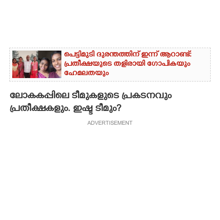
പെട്ടിമുടി ദുരന്തത്തിന് ഇന്ന് ആറാണ്ട്:
പ്രതീക്ഷയുടെ തളിരായി ഗോപികയും
ഹേമലതയും
ലോകകപ്പിലെ ടീമുകളുടെ പ്രകടനവും
പ്രതീക്ഷകളും. ഇഷ്ട ടീമും?
ADVERTISEMENT