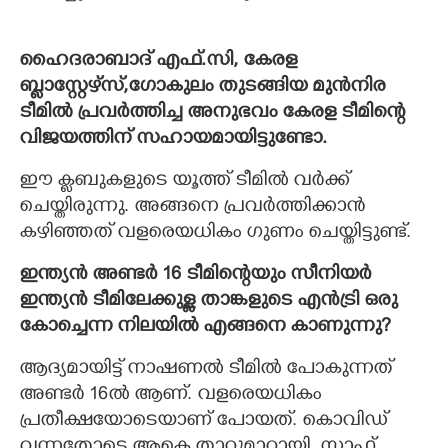
×
Share this link
ഹൈദരാബാദ് എഫ്.സി, കേരള
ബ്ലാസ്റ്റേഴ്‌സ്,ഗോകുലം തുടങ്ങിയ മുൻനിര
ടീമിൽ പ്രവർത്തിച്ച അനുഭവം കേരള ടീമിന്റെ
വിജയത്തിന് സഹായമായിട്ടുണ്ടോ.
ഈ ക്ലബുകളുടെ യൂത്ത് ടീമിൽ വർക്ക്
Copy Link
ചെയ്തിരുന്നു. അങ്ങനെ പ്രവർത്തിക്കാൻ
കഴിഞ്ഞത് വളരെയധികം ഗുണം ചെയ്തിട്ടുണ്ട്.
ഇന്ത്യൻ അണ്ടർ 16 ടീമിന്റെയും സീനിയർ
ഇന്ത്യൻ ടീമിലേക്കുള്ള താങ്കളുടെ എൻട്രി ഒരു
കോച്ചെന്ന നിലയിൽ എങ്ങനെ കാണുന്നു?
ആദ്യമായിട്ട് നാഷണൽ ടീമിൽ പോകുന്നത്
അണ്ടർ 16ൽ ആണ്. വളരെയധികം
പ്രതീക്ഷയോടെയാണ് പോയത്. കൊവിഡ്