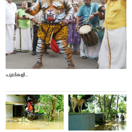
പുലികളി...