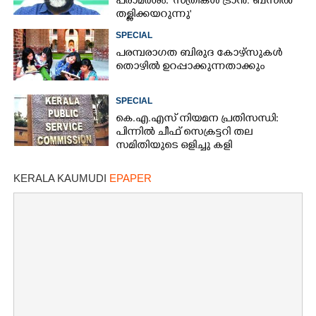
പരാമർശം: 'സ്ത്രീകൾ ട്രാൻ. ബസിൽ
തള്ളിക്കയറുന്നു'
SPECIAL
പരമ്പരാഗത ബിരുദ കോഴ്സുകൾ
തൊഴിൽ ഉറപ്പാക്കുന്നതാക്കും
SPECIAL
കെ.എ.എസ് നിയമന പ്രതിസന്ധി:
പിന്നിൽ ചീഫ് സെക്രട്ടറി തല
സമിതിയുടെ ഒളിച്ചു കളി
KERALA KAUMUDI
EPAPER