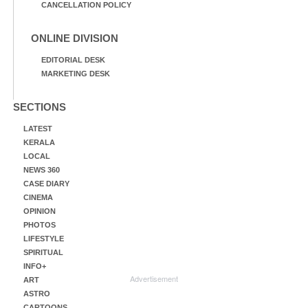
CANCELLATION POLICY
ONLINE DIVISION
EDITORIAL DESK
MARKETING DESK
SECTIONS
LATEST
KERALA
LOCAL
NEWS 360
CASE DIARY
CINEMA
OPINION
PHOTOS
LIFESTYLE
SPIRITUAL
INFO+
Advertisement
ART
ASTRO
CARTOONS