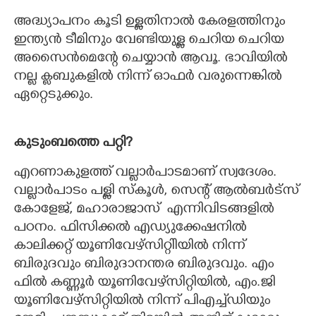
അദ്ധ്യാപനം കൂടി ഉള്ളതിനാൽ കേരളത്തിനും
ഇന്ത്യൻ ടീമിനും വേണ്ടിയുള്ള ചെറിയ ചെറിയ
അസൈൻമെന്റേ ചെയ്യാൻ ആവൂ. ഭാവിയിൽ
നല്ല ക്ലബുകളിൽ നിന്ന് ഓഫർ വരുന്നെങ്കിൽ
ഏറ്റെടുക്കും.
കുടുംബത്തെ പറ്റി?
എറണാകുളത്ത് വല്ലാർപാടമാണ് സ്വദേശം.
വല്ലാ‌ർപാടം പള്ളി സ്കൂൾ,​ സെന്റ് ആൽബർട്സ്
കോളേജ്,​ മഹാരാജാസ് ​ എന്നിവിടങ്ങളിൽ
പഠനം. ഫിസിക്കൽ എഡ്യുക്കേഷനിൽ
കാലിക്കറ്റ് യൂണിവേഴ്സിറ്റിിയിൽ നിന്ന്
ബിരുദവും ബിരുദാനന്തര ബിരുദവും. എം
ഫിൽ കണ്ണൂർ യൂണിവേഴ്‌സിറ്റിയിൽ,​ എം.ജി
യൂണിവേഴ്സിറ്റിയിൽ നിന്ന് പിഎച്ച്ഡിയും