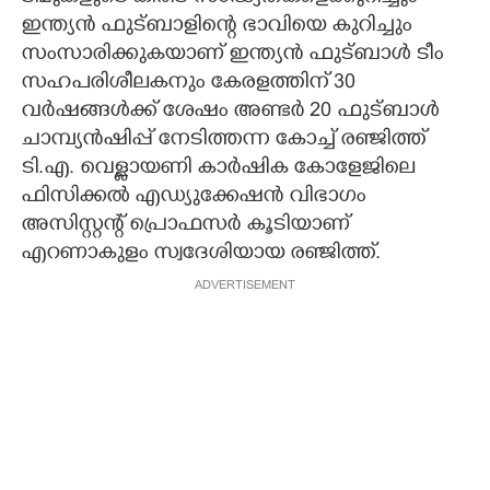
ഇന്ത്യൻ ഫുട്ബാളിന്റെ ഭാവിയെ കുറിച്ചും
സംസാരിക്കുകയാണ് ഇന്ത്യൻ ഫുട്ബാൾ ടീം
സഹപരിശീലകനും കേരളത്തിന് 30
വർഷങ്ങൾക്ക് ശേഷം അണ്ടർ 20 ഫുട്ബാൾ
ചാമ്പ്യൻഷിപ്പ് നേടിത്തന്ന കോച്ച് രഞ്ജിത്ത്
ടി.എ. വെള്ളായണി കാർഷിക കോളേജിലെ
ഫിസിക്കൽ എഡ്യുക്കേഷൻ വിഭാഗം
അസിസ്റ്റന്റ് പ്രൊഫസർ കൂടിയാണ്
എറണാകുളം സ്വദേശിയായ രഞ്ജിത്ത്.
ADVERTISEMENT