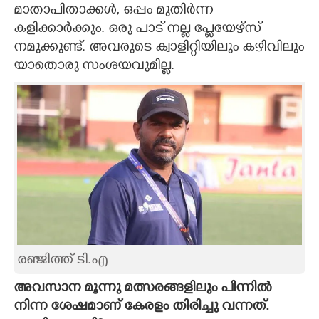
മാതാപിതാക്കൾ,​ ഒപ്പം മുതിർന്ന
കളിക്കാർക്കും. ഒരു പാട് നല്ല പ്ലേയേഴ്സ്
നമുക്കുണ്ട്. അവരുടെ ക്വാളിറ്റിയിലും കഴിവിലും
യാതൊരു സംശയവുമില്ല.
രഞ്ജിത്ത് ടി.എ
അവസാന മൂന്നു മത്സരങ്ങളിലും പിന്നിൽ
നിന്ന ശേഷമാണ് കേരളം തിരിച്ചു വന്നത്.