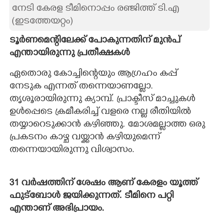
നേടി കേരള ടീമിനൊപ്പം രഞ്ജിത്ത് ടി.എ
(ഇടത്തേയറ്റം)​
ടൂർണമെ
ന്റിലേക്ക് പോകുന്നതിന് മുൻപ്
എന്തായിരുന്നു പ്രതീക്ഷകൾ
ഏതൊരു കോച്ചിന്റെയും ആഗ്രഹം കപ്പ്
നേടുക എന്നത് തന്നെയാണല്ലോ.
തൃശൂരായിരുന്നു ക്യാമ്പ്. പ്രാക്ടീസ് മാച്ചുകൾ
ഉൾപ്പെടെ ക്രമീകരിച്ച് വളരെ നല്ല രീതിയിൽ
തയ്യാറെടുക്കാൻ കഴിഞ്ഞു. മോശമല്ലാത്ത ഒരു
പ്രകടനം കാഴ്ച വയ്ക്കാൻ കഴിയുമെന്ന്
തന്നെയായിരുന്നു വിശ്വാസം.
31 വർഷത്തിന് ശേഷം ആണ് കേരളം യൂത്ത്
ഫുട്ബോൾ ജയിക്കുന്നത്. ടീമിനെ പറ്റി
എന്താണ് അഭിപ്രായം.