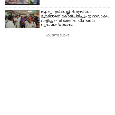
ആശുപത്രിക്കുള്ളിൽ മന്ത്രി കെ
മുരളീധരന് കൊടിപിടിച്ചും മുദ്രാവാക്യം
വിളിച്ചും സ്വീകരണം: പിന്നാലെ
വ്യാപകവിമർശനം
ADVERTISEMENT