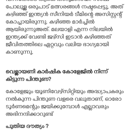
വന്നതോടെ ആകെ താറുമാറായി. സാഫ്
പോലുള്ള ഒരുപാട് മത്സരങ്ങൾ നഷ്ടപ്പെട്ടു,​ അത്
കഴിഞ്ഞ് ഇന്ത്യൻ സീനിയർ ടീമിന്റെ അസിസ്റ്റന്റ്
കോച്ചായിരുന്നു. കഴിഞ്ഞ മാർച്ചിൽ
ആയിരുന്നുഅത്. മലയാളി എന്ന നിലയിൽ
ഇന്ത്യക്ക് വേണ്ടി ജഴ്സി ഇടാൻ കഴിഞ്ഞത്
ജീവിതത്തിലെ ഏറ്റവും വലിയ ഭാഗ്യമായി
കാണുന്നു.
വെള്ളായണി കാർഷിക കോളേജിൽ നിന്ന്
കിട്ടുന്ന പിന്തുണ?
കോളേജും യൂണിവേഴ്സിറ്റിയും അദ്ധ്യാപകരും
നൽകുന്ന പിന്തുണ വളരെ വലുതാണ്,​ ഓരോ
ടൂർണമെന്റും ജയിക്കുമ്പോൾ എല്ലാവരും
അഭിനന്ദിക്കാറുണ്ട്
പുതിയ ദൗത്യം ?