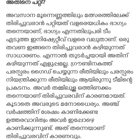
അതിനെ പറ്റി?
അവസാ
ന മൂന്നെണ്ണത്തിലും മത്സരത്തിലേക്ക്
തിരിച്ചുവരാൻ പറ്റിയത് വളരെയധികം ഭാഗ്യം
തന്നെയാണ്,​ ഭാഗ്യം എന്നതിലുപരി ടീം
എടുത്ത ഇനിഷ്യേറ്റീവ് വളരെ വലുതാണ്. ഒരു
തവണ ഇങ്ങനെ തിരിച്ചുവരാൻ കഴിയുന്നത്
സാധാരണം. എന്നാൽ തുടർച്ചയായി അതിന്
കഴിയുന്നത് എളുപ്പമല്ല. ഗ്രൗണ്ടിനകത്ത്
പരസ്പരം ഗൈഡ് ചെയ്യുന്ന രീതിയിലും പരസ്പരം
നിയന്ത്രിക്കുന്ന രീതിയിലും ആയിരുന്നു ടീമിന്റെ
പ്രകടനം. അവർ തമ്മിലുള്ള ഒത്തിണക്കം
തന്നെയാണ് തിരിച്ചുവരവിന് കാരണമായത്.
കൂടാതെ അവരുടെ മനോധൈര്യം. അ‌ഞ്ച്
വർഷത്തിന് ശേഷം കാണിക്കേണ്ട
ഉത്തരവാദിത്വം അവർ ഇപ്പോഴെ
കാണിക്കുന്നുണ്ട്. അത് തന്നെയാണ്
തിരിച്ചുവരവിന് കാരണവും.